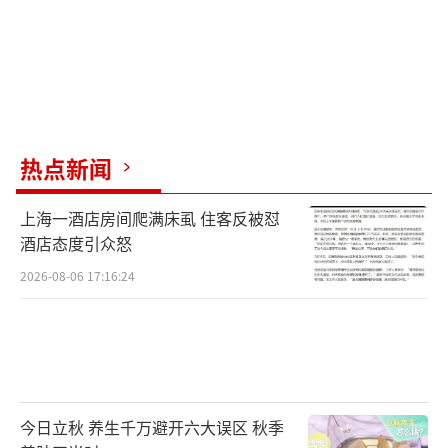
热点新闻
上海一酒店房间爬满床虱 住客反被怼
酒店态度引众怒
2026-08-06 17:16:24
今日立秋 养生千万避开六大误区 秋季