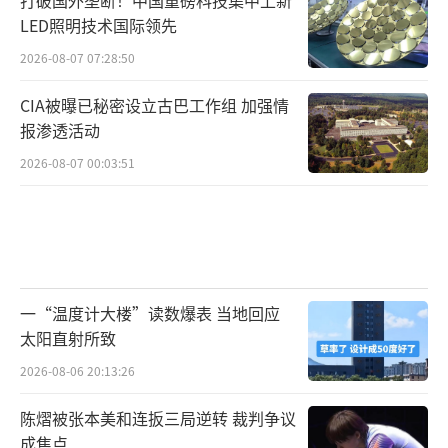
LED照明技术国际领先
2026-08-07 07:28:50
CIA被曝已秘密设立古巴工作组 加强情
报渗透活动
2026-08-07 00:03:51
一“温度计大楼”读数爆表 当地回应
太阳直射所致
2026-08-06 20:13:26
陈熠被张本美和连扳三局逆转 裁判争议
成焦点