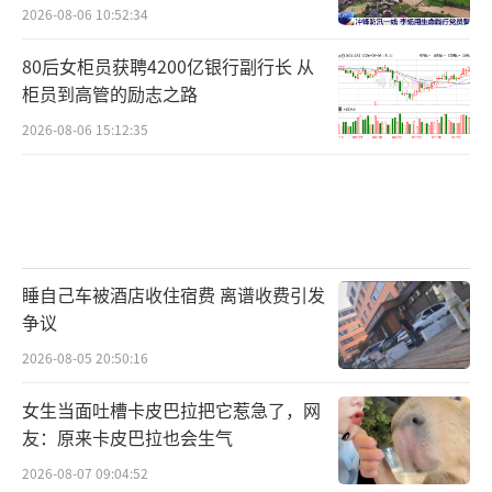
别！
2026-08-06 10:52:34
80后女柜员获聘4200亿银行副行长 从
柜员到高管的励志之路
2026-08-06 15:12:35
睡自己车被酒店收住宿费 离谱收费引发
争议
2026-08-05 20:50:16
女生当面吐槽卡皮巴拉把它惹急了，网
友：原来卡皮巴拉也会生气
2026-08-07 09:04:52