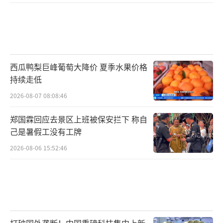
西瓜鸭梨巨峰葡萄大降价 夏季水果价格
持续走低
2026-08-07 08:08:46
郑国霖回应去景区上班被保安拦下 称自
己是暑假工没有工牌
2026-08-06 15:52:46
打破国外垄断！中国重磅科技集中上新