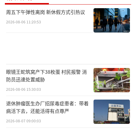
周五下午弹性离岗 新休假方式引热议
2026-08-06 11:20:53
眼镜王蛇筑窝产下38枚蛋 村民报警 消
防员迅速处置威胁
2026-08-06 15:30:03
退休肿瘤医生办厂招尿毒症患者：带着
病活下去，还能活得有点尊严
2026-08-07 09:00:03