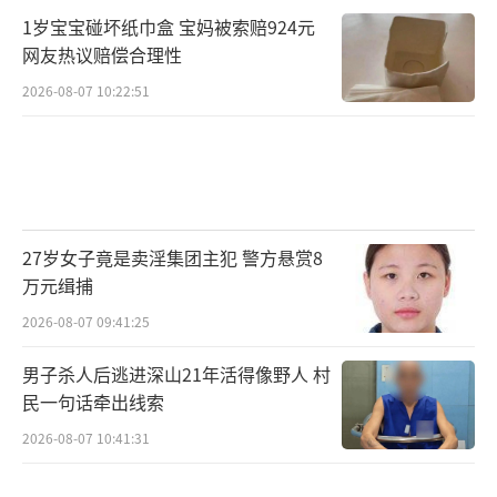
1岁宝宝碰坏纸巾盒 宝妈被索赔924元
网友热议赔偿合理性
2026-08-07 10:22:51
27岁女子竟是卖淫集团主犯 警方悬赏8
万元缉捕
2026-08-07 09:41:25
男子杀人后逃进深山21年活得像野人 村
民一句话牵出线索
2026-08-07 10:41:31