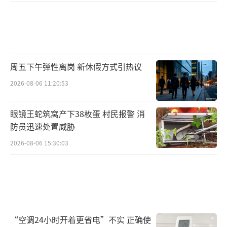
周五下午弹性离岗 新休假方式引热议
2026-08-06 11:20:53
眼镜王蛇筑窝产下38枚蛋 村民报警 消
防员迅速处置威胁
2026-08-06 15:30:03
“空调24小时开着更省电”不实 正确使