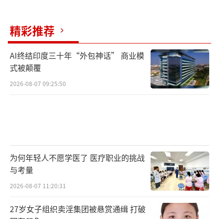
精彩推荐
AI终结印度三十年“外包神话” 商业模
式被颠覆
2026-08-07 09:25:50
为何年轻人不愿学医了 医疗职业的挑战
与考量
2026-08-07 11:20:31
27岁女子组织卖淫集团被悬赏通缉 打破