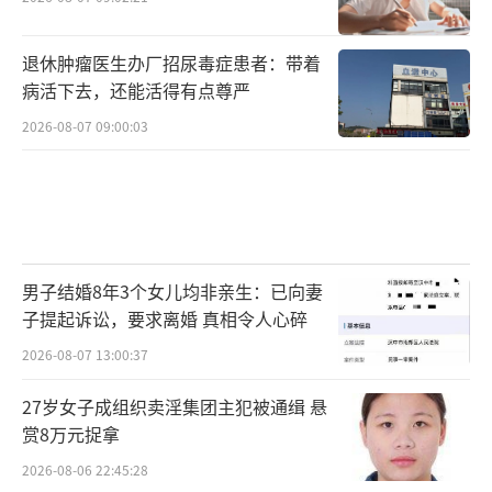
退休肿瘤医生办厂招尿毒症患者：带着
病活下去，还能活得有点尊严
2026-08-07 09:00:03
男子结婚8年3个女儿均非亲生：已向妻
子提起诉讼，要求离婚 真相令人心碎
2026-08-07 13:00:37
27岁女子成组织卖淫集团主犯被通缉 悬
赏8万元捉拿
2026-08-06 22:45:28