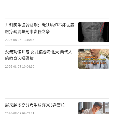
儿科医生漏诊获刑：我认错但不能认罪
医疗疏漏与刑事责任之争
2026-08-06 13:45:15
父亲劝读师范 女儿偏要考北大 两代人
的教育选择碰撞
2026-08-07 10:04:10
越来越多高分考生放弃985选警校！
2026-08-07 09:02:21