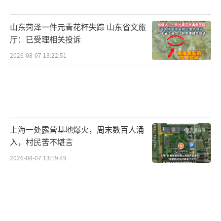
山东菏泽一件元青花杯失踪 山东省文旅
厅：已受理相关投诉
2026-08-07 13:22:51
上海一处露营基地爆火，周末数百人涌
入，村民苦不堪言
2026-08-07 13:19:49