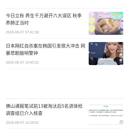
今日立秋 养生千万避开六大误区 秋季
养肺正当时
2026-08-07 07:41:58
日本网红自杀案在韩国引发很大冲击 网
暴悲剧敲响警钟
2026-08-07 10:45:32
佛山通报笔试前13被淘汰后5名进体检
调查组已介入核查
2026-08-07 14:28:02