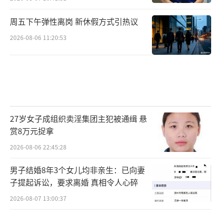
周五下午弹性离岗 新休假方式引热议
2026-08-06 11:20:53
27岁女子成组织卖淫集团主犯被通缉 悬
赏8万元捉拿
2026-08-06 22:45:28
男子结婚8年3个女儿均非亲生：已向妻
子提起诉讼，要求离婚 真相令人心碎
2026-08-07 13:00:37