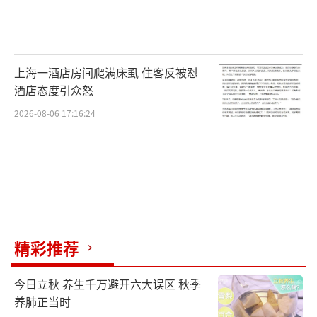
上海一酒店房间爬满床虱 住客反被怼
酒店态度引众怒
2026-08-06 17:16:24
精彩推荐
今日立秋 养生千万避开六大误区 秋季
养肺正当时