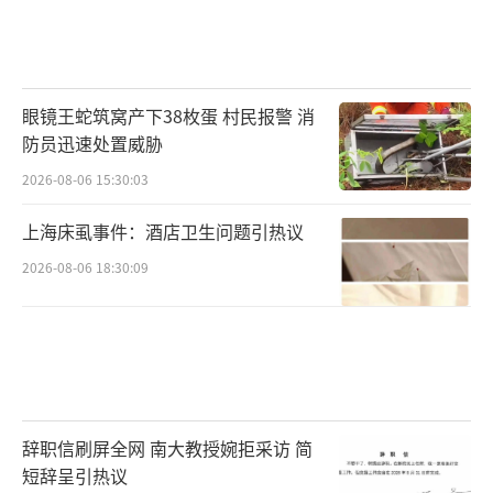
眼镜王蛇筑窝产下38枚蛋 村民报警 消
防员迅速处置威胁
2026-08-06 15:30:03
上海床虱事件：酒店卫生问题引热议
2026-08-06 18:30:09
辞职信刷屏全网 南大教授婉拒采访 简
短辞呈引热议