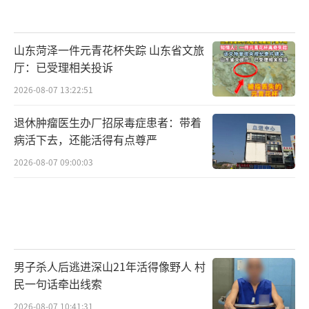
山东菏泽一件元青花杯失踪 山东省文旅
厅：已受理相关投诉
2026-08-07 13:22:51
退休肿瘤医生办厂招尿毒症患者：带着
病活下去，还能活得有点尊严
2026-08-07 09:00:03
男子杀人后逃进深山21年活得像野人 村
民一句话牵出线索
2026-08-07 10:41:31