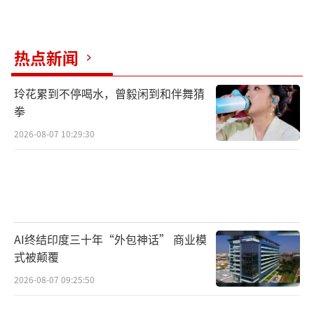
热点新闻
玲花累到不停喝水，曾毅闲到和伴舞猜
拳
2026-08-07 10:29:30
AI终结印度三十年“外包神话” 商业模
式被颠覆
2026-08-07 09:25:50