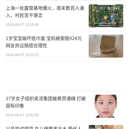
上海一处露营基地爆火，周末数百人涌
入，村民苦不堪言
2026-08-07 13:19:49
1岁宝宝碰坏纸巾盒 宝妈被索赔924元
网友热议赔偿合理性
2026-08-07 10:22:51
27岁女子组织卖淫集团被悬赏通缉 打破
固有印象
2026-08-07 13:52:02
父亲劝读师范 女儿偏要考北大 两代人