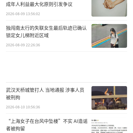
成年人利益最大化原则引发争议
2026-08-09 13:56:02
独闯南太行的失联女生最后轨迹已确认
锁定女儿梯附近区域
2026-08-09 22:26:36
武汉天桥城管打人 当地通报 涉事人员
被刑拘
2026-08-10 10:56:36
“上海女子在台风中坠楼”不实 AI造谣
者被拘留