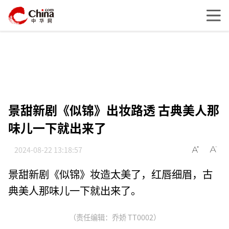
景甜新剧《似锦》出妆路透 古典美人那
味儿一下就出来了
2024-08-22 13:18:57
景甜新剧《似锦》妆造太美了，红唇细眉，古
典美人那味儿一下就出来了。
（责任编辑：乔娇 TT0002）