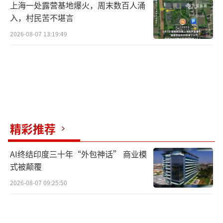
上海一处露营基地爆火，周末数百人涌
入，村民苦不堪言
2026-08-07 13:19:49
精彩推荐
AI终结印度三十年“外包神话” 商业模
式被颠覆
2026-08-07 09:25:50