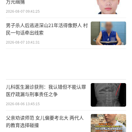
万元缉捕
2026-08-07 09:41:25
男子杀人后逃进深山21年活得像野人 村
民一句话牵出线索
2026-08-07 10:41:31
儿科医生漏诊获刑：我认错但不能认罪
医疗疏漏与刑事责任之争
2026-08-06 13:45:15
父亲劝读师范 女儿偏要考北大 两代人
的教育选择碰撞