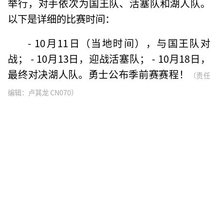
举行，对手依次为国王队、活塞队和湖人队。
以下是详细的比赛时间：
- 10月11日（当地时间），与国王队对
战； - 10月13日，迎战活塞队； - 10月18日，
最终对决湖人队。勇士公布季前赛赛程！
（责任
编辑：卢其龙 CN070）