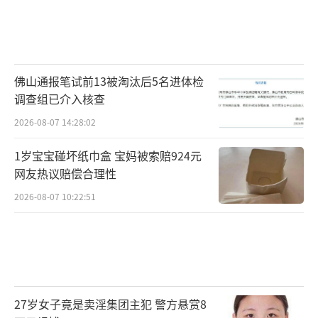
佛山通报笔试前13被淘汰后5名进体检
调查组已介入核查
2026-08-07 14:28:02
1岁宝宝碰坏纸巾盒 宝妈被索赔924元
网友热议赔偿合理性
2026-08-07 10:22:51
27岁女子竟是卖淫集团主犯 警方悬赏8