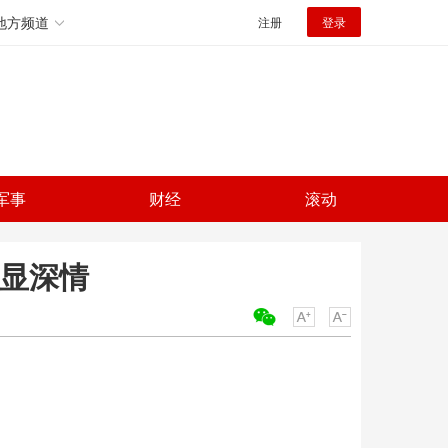
地方频道
注册
登录
军事
财经
滚动
动显深情
关键词：