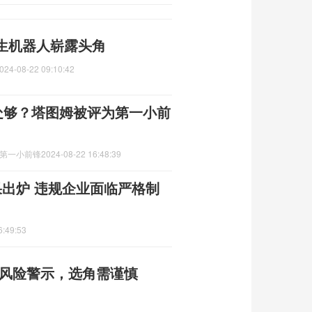
生机器人崭露头角
024-08-22 09:10:42
没处够？塔图姆被评为第一小前
为第一小前锋
2024-08-22 16:48:39
果出炉 违规企业面临严格制
6:49:53
色风险警示，选角需谨慎