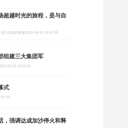
场超越时光的旅程，是与自
，是与自我的较量
2024-08-22 16:47:59
部组建三大集团军
024-08-22 10:04:52
幕式
:51:45
话，强调达成加沙停火和释