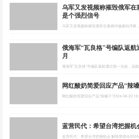
乌军又发视频称摧毁俄军在
是个强烈信号
乌军又发视频称摧毁俄军在塞姆河修建的浮桥
俄海军“瓦良格”号编队返航
月
俄海军“瓦良格”号编队返航通过第一岛链，远航
网红酸奶简爱回应产品“辣嗓
网红酸奶简爱回应产品“辣嗓子”
2024-08-22 16
蓝营民代：希望台湾把握机
蓝营民代：希望台湾把握机会 解除禁团令
2024