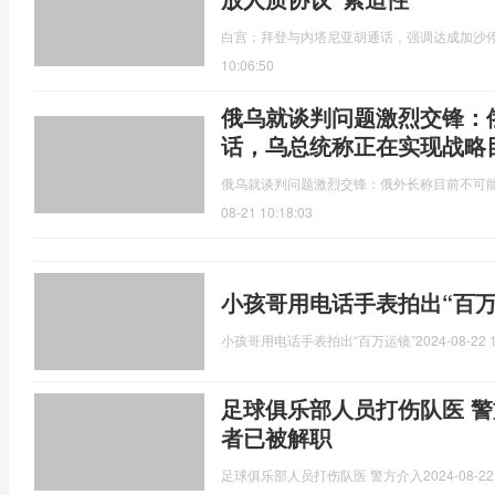
白宫：拜登与内塔尼亚胡通话，强调达成加沙停
10:06:50
俄乌就谈判问题激烈交锋：
话，乌总统称正在实现战略
俄乌就谈判问题激烈交锋：俄外长称目前不可
08-21 10:18:03
小孩哥用电话手表拍出“百万
小孩哥用电话手表拍出“百万运镜”
2024-08-22 
足球俱乐部人员打伤队医 警
者已被解职
足球俱乐部人员打伤队医 警方介入
2024-08-22