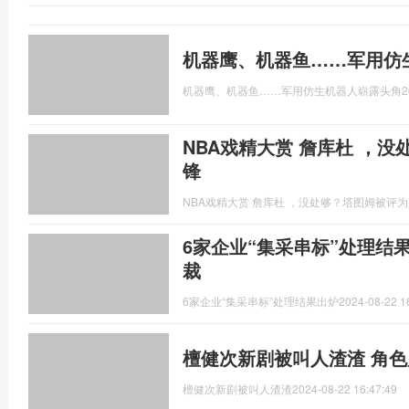
机器鹰、机器鱼……军用仿
机器鹰、机器鱼……军用仿生机器人崭露头角
2
NBA戏精大赏 詹库杜 ，
锋
NBA戏精大赏 詹库杜 ，没处够？塔图姆被评
6家企业“集采串标”处理结
裁
6家企业“集采串标”处理结果出炉
2024-08-22 1
檀健次新剧被叫人渣渣 角
檀健次新剧被叫人渣渣
2024-08-22 16:47:49