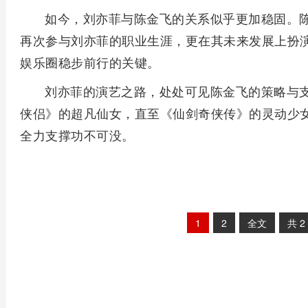
如今，刘亦菲与陈金飞的关系似乎更加稳固。
再次参与刘亦菲的职业生涯，更在其未来发展上扮
娱乐圈稳步前行的关键。
刘亦菲的演艺之路，处处可见陈金飞的策略与
侠侣》的超凡仙女，直至《仙剑奇侠传》的灵动少
全力支撑功不可没。
1
2
全文
共
2