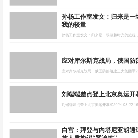
孙杨工作室发文：归来是一
我的较量
孙杨工作室发文：归来是一场超越时光的旅程
应对库尔斯克战局，俄国防
应对库尔斯克战局，俄国防部组建三大集团军
2
刘端端差点登上北京奥运开
刘端端差点登上北京奥运开幕式
2024-08-22 16
白宫：拜登与内塔尼亚胡通
放人质协议“紧迫性”