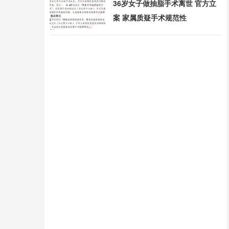
36岁女子做抽脂手术离世 官方立
案 家属质疑手术规范性