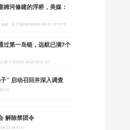
塞姆河修建的浮桥，美媒：
，美媒：是个强烈信号
2024-08-22 10:10:15
通过第一岛链，远航已满7个
已满7个月
2024-08-22 09:31:47
子” 启动召回并深入调查
:52:54
会 解除禁团令
-08-22 16:47:41