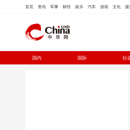
首页
资讯
军事
财经
娱乐
汽车
游戏
文化
援
国内
国际
社