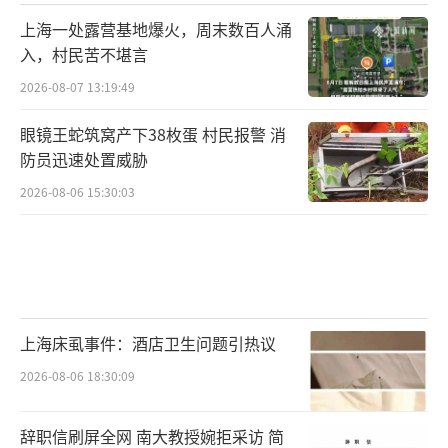
上海一处露营基地爆火，周末数百人涌
入，村民苦不堪言
2026-08-07 13:19:49
眼镜王蛇筑窝产下38枚蛋 村民报警 消
防员迅速处置威胁
2026-08-06 15:30:03
上海床虱事件：酒店卫生问题引热议
2026-08-06 18:30:09
辞职信刷屏全网 南大教授婉拒采访 简