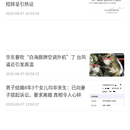
短辞呈引热议
2026-08-07 10:29:54
华东要吹“白海豚牌空调外机”了 台风
逼近引发高温
2026-08-07 09:58:15
男子结婚8年3个女儿均非亲生：已向妻
子提起诉讼，要求离婚 真相令人心碎
2026-08-07 13:00:37