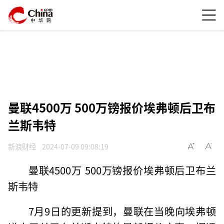
曼联4500万 500万镑报价埃弗顿后卫布
兰斯韦特
新浪财经
2024-07-09 09:08:19
曼联4500万 500万镑报价埃弗顿后卫布兰
斯韦特
7月9日的更新提到，曼联在当晚向埃弗顿