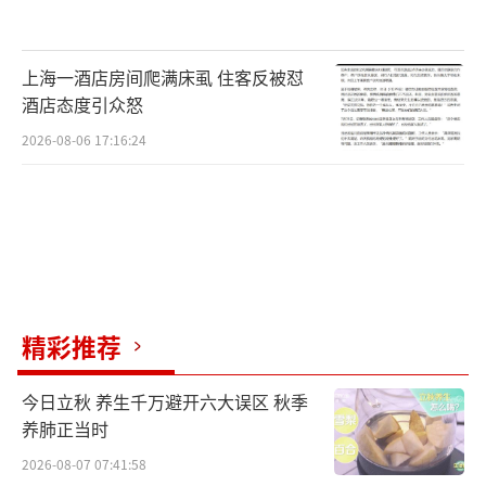
上海一酒店房间爬满床虱 住客反被怼
酒店态度引众怒
2026-08-06 17:16:24
精彩推荐
今日立秋 养生千万避开六大误区 秋季
养肺正当时
2026-08-07 07:41:58