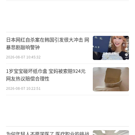
日本网红自杀案在韩国引发很大冲击 网
暴悲剧敲响警钟
2026-08-07 10:45:32
1岁宝宝碰坏纸巾盒 宝妈被索赔924元
网友热议赔偿合理性
2026-08-07 10:22:51
为何年轻人不愿学医了 医疗职业的挑战