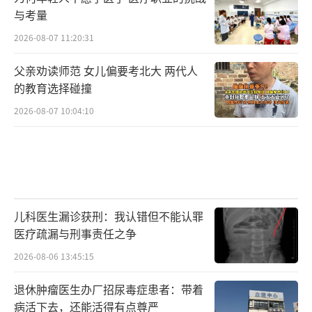
与考量
2026-08-07 11:20:31
父亲劝读师范 女儿偏要考北大 两代人
的教育选择碰撞
2026-08-07 10:04:10
儿科医生漏诊获刑：我认错但不能认罪
医疗疏漏与刑事责任之争
2026-08-06 13:45:15
退休肿瘤医生办厂招尿毒症患者：带着
病活下去，还能活得有点尊严