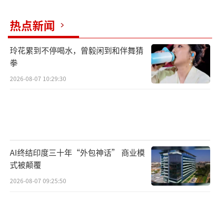
热点新闻
玲花累到不停喝水，曾毅闲到和伴舞猜
拳
2026-08-07 10:29:30
AI终结印度三十年“外包神话” 商业模
式被颠覆
2026-08-07 09:25:50