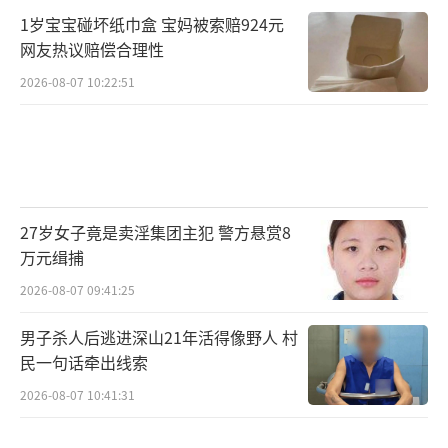
1岁宝宝碰坏纸巾盒 宝妈被索赔924元
网友热议赔偿合理性
2026-08-07 10:22:51
27岁女子竟是卖淫集团主犯 警方悬赏8
万元缉捕
2026-08-07 09:41:25
男子杀人后逃进深山21年活得像野人 村
民一句话牵出线索
2026-08-07 10:41:31