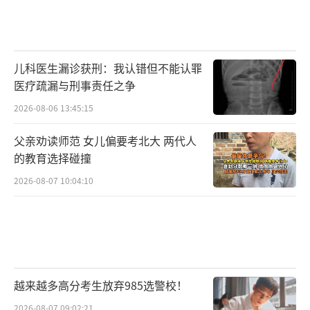
儿科医生漏诊获刑：我认错但不能认罪
医疗疏漏与刑事责任之争
2026-08-06 13:45:15
父亲劝读师范 女儿偏要考北大 两代人
的教育选择碰撞
2026-08-07 10:04:10
越来越多高分考生放弃985选警校！
2026-08-07 09:02:21