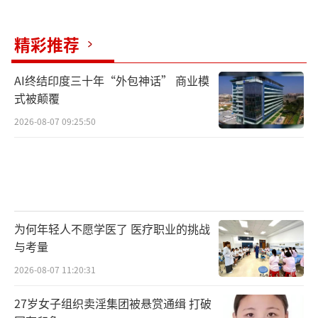
精彩推荐
AI终结印度三十年“外包神话” 商业模
式被颠覆
2026-08-07 09:25:50
为何年轻人不愿学医了 医疗职业的挑战
与考量
2026-08-07 11:20:31
27岁女子组织卖淫集团被悬赏通缉 打破