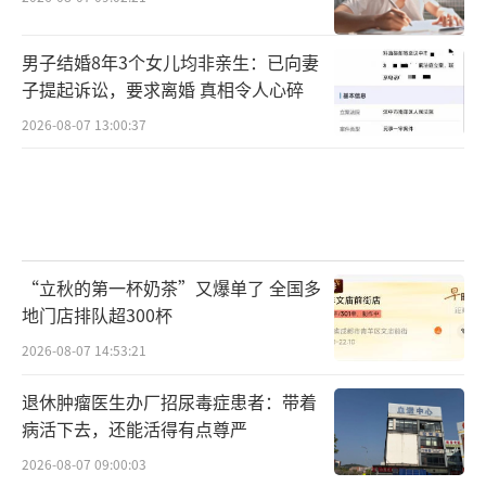
男子结婚8年3个女儿均非亲生：已向妻
子提起诉讼，要求离婚 真相令人心碎
2026-08-07 13:00:37
“立秋的第一杯奶茶”又爆单了 全国多
地门店排队超300杯
2026-08-07 14:53:21
退休肿瘤医生办厂招尿毒症患者：带着
病活下去，还能活得有点尊严
2026-08-07 09:00:03