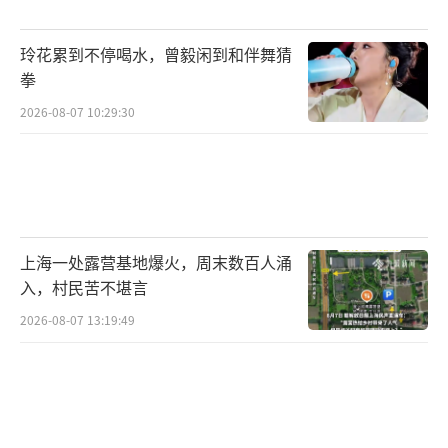
玲花累到不停喝水，曾毅闲到和伴舞猜
拳
2026-08-07 10:29:30
上海一处露营基地爆火，周末数百人涌
入，村民苦不堪言
2026-08-07 13:19:49