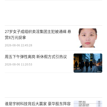
27岁女子成组织卖淫集团主犯被通缉 悬
赏8万元捉拿
2026-08-06 22:45:28
周五下午弹性离岗 新休假方式引热议
2026-08-06 11:20:53
谁是宇树科技背后大赢家 豪华股东阵容