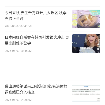
今日立秋 养生千万避开六大误区 秋季
养肺正当时
2026-08-07 07:41:58
日本网红自杀案在韩国引发很大冲击 网
暴悲剧敲响警钟
2026-08-07 10:45:32
佛山通报笔试前13被淘汰后5名进体检
调查组已介入核查
2026-08-07 14:28:02