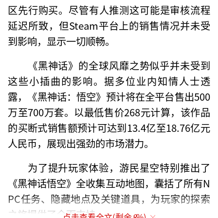
区先行购买。尽管有人推测这可能是审核流程
延迟所致，但Steam平台上的销售情况并未受
到影响，显示一切顺畅。
《黑神话》的全球风靡之势似乎并未受到
这些小插曲的影响。据多位业内知情人士透
露，《黑神话：悟空》预计将在全平台售出500
万至700万套。以最低售价268元计算，该作品
的买断式销售额预计可达到13.4亿至18.76亿元
人民币，展现出强劲的市场潜力。
为了提升玩家体验，游民星空特别推出了
《黑神话悟空》全收集互动地图，囊括了所有N
PC任务、隐藏地点及关键道具，为玩家的探索
之旅提供了全面支持。
点击查看全文(剩余
8
%)