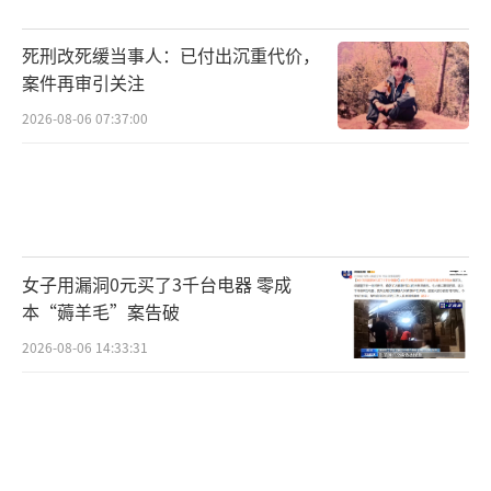
死刑改死缓当事人：已付出沉重代价，
案件再审引关注
2026-08-06 07:37:00
女子用漏洞0元买了3千台电器 零成
本“薅羊毛”案告破
2026-08-06 14:33:31