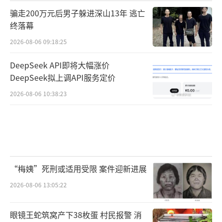
骗走200万元后男子躲进深山13年 逃亡
终落幕
2026-08-06 09:18:25
DeepSeek API即将大幅涨价
DeepSeek拟上调API服务定价
2026-08-06 10:38:23
“梅姨”死刑或适用受限 案件迎新进展
2026-08-06 13:05:22
眼镜王蛇筑窝产下38枚蛋 村民报警 消