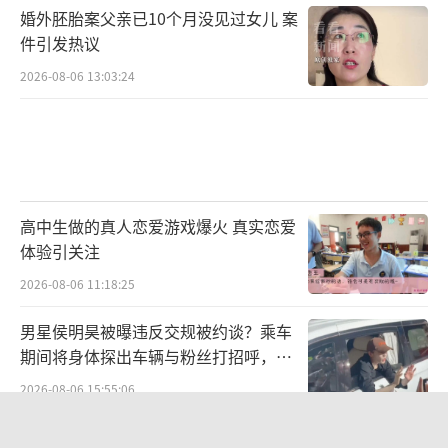
婚外胚胎案父亲已10个月没见过女儿 案
件引发热议
2026-08-06 13:03:24
高中生做的真人恋爱游戏爆火 真实恋爱
体验引关注
2026-08-06 11:18:25
男星侯明昊被曝违反交规被约谈？乘车
期间将身体探出车辆与粉丝打招呼，当
地交警回应
2026-08-06 15:55:06