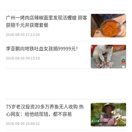
广州一烤肉店辣椒面里发现活蠼螋 顾客
获赔千元并获赠套餐
2026-08-05 17:13:34
李亚鹏向地铁吐血女孩捐99999元！
2026-08-06 09:13:19
75岁老汉投资20多万养鱼无人收购 热
心网友：给他结现钱，都不容易
2026-08-06 16:44:32