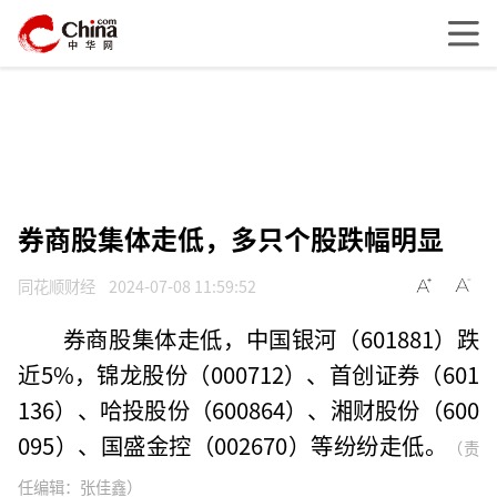
券商股集体走低，多只个股跌幅明显
同花顺财经
2024-07-08 11:59:52
券商股集体走低，中国银河（601881）跌
近5%，锦龙股份（000712）、首创证券（601
136）、哈投股份（600864）、湘财股份（600
095）、国盛金控（002670）等纷纷走低。
（责
任编辑：张佳鑫）