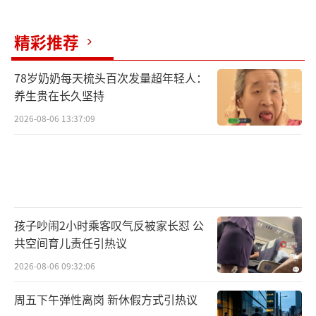
精彩推荐
78岁奶奶每天梳头百次发量超年轻人：
养生贵在长久坚持
2026-08-06 13:37:09
孩子吵闹2小时乘客叹气反被家长怼 公
共空间育儿责任引热议
2026-08-06 09:32:06
周五下午弹性离岗 新休假方式引热议