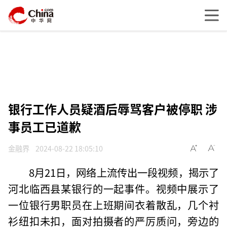
银行工作人员疑酒后辱骂客户被停职 涉
事员工已道歉
金融界
2024-08-22 18:05:10
8月21日，网络上流传出一段视频，揭示了
河北临西县某银行的一起事件。视频中展示了
一位银行男职员在上班期间衣着散乱，几个衬
衫纽扣未扣，面对拍摄者的严厉质问，旁边的