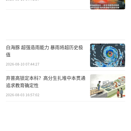
白海豚 超强造雨能力 暴雨将超历史极
值
2026-08-10 07:44:27
弃普高锁定本科？高分生扎堆中本贯通
追求教育确定性
2026-08-03 16:57:02