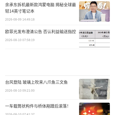
余承东拆机最新款鸿蒙电脑 揭秘全球最
轻14英寸笔记本
2026-08-09 14:49:18
欧菲光发布澄清公告 否认利益输送指控
2026-08-10 07:58:19
台风登陆 玻璃上吹来八爪鱼三文鱼
2026-08-10 09:21:00
一车载筒状构件与桥体剐蹭后滚落！
2026-08-10 07:41:37