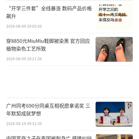
“开学三件套”全线暴涨 数码产品价格
飙升
2026-08-09 20:05:36
穿8850元MiuMiu鞋脚被染黑 官方回应
植物染色工艺所致
2026-08-09 18:21:36
广州同考690分同桌互相祝愿拿诺奖 三
年默契成就梦想
2026-08-10 09:31:35
中国富商之子在泰国被刺身亡 感情纠纷