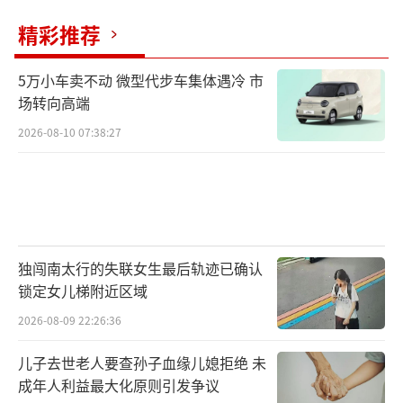
精彩推荐
5万小车卖不动 微型代步车集体遇冷 市
场转向高端
2026-08-10 07:38:27
独闯南太行的失联女生最后轨迹已确认
锁定女儿梯附近区域
2026-08-09 22:26:36
儿子去世老人要查孙子血缘儿媳拒绝 未
成年人利益最大化原则引发争议