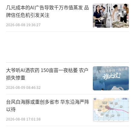
几元成本的AI广告导致千万市值蒸发 品
牌信任危机引发关注
2026-08-08 19:36:27
大爷听AI洒农药 150亩苗一夜枯萎 农户
损失惨重
2026-08-09 08:46:32
台风白海豚或重创多省市 华东沿海严阵
以待
2026-08-08 17:01:38