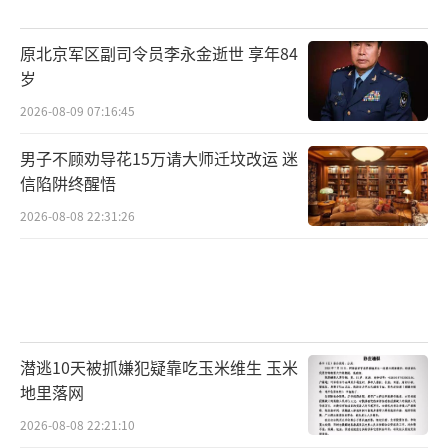
原北京军区副司令员李永金逝世 享年84
岁
2026-08-09 07:16:45
男子不顾劝导花15万请大师迁坟改运 迷
信陷阱终醒悟
2026-08-08 22:31:26
潜逃10天被抓嫌犯疑靠吃玉米维生 玉米
地里落网
2026-08-08 22:21:10