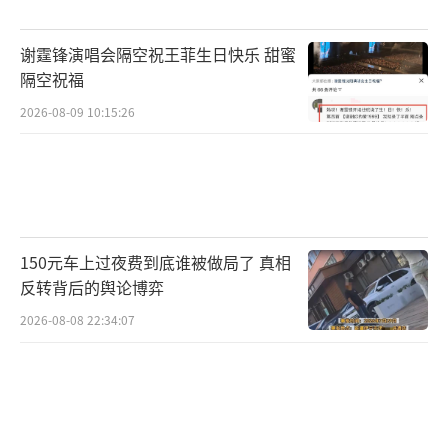
谢霆锋演唱会隔空祝王菲生日快乐 甜蜜
隔空祝福
2026-08-09 10:15:26
150元车上过夜费到底谁被做局了 真相
反转背后的舆论博弈
2026-08-08 22:34:07