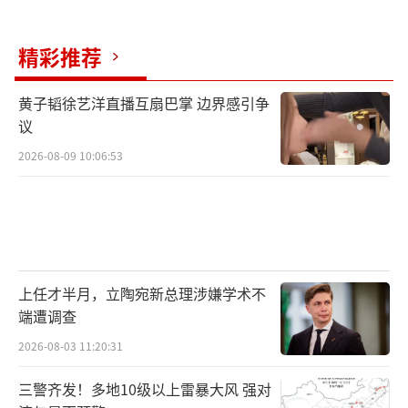
精彩推荐
黄子韬徐艺洋直播互扇巴掌 边界感引争
议
2026-08-09 10:06:53
上任才半月，立陶宛新总理涉嫌学术不
端遭调查
2026-08-03 11:20:31
三警齐发！多地10级以上雷暴大风 强对