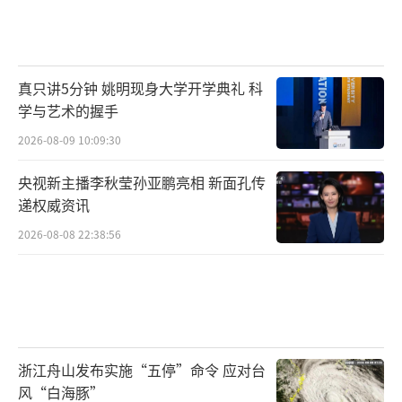
真只讲5分钟 姚明现身大学开学典礼 科
学与艺术的握手
2026-08-09 10:09:30
央视新主播李秋莹孙亚鹏亮相 新面孔传
递权威资讯
2026-08-08 22:38:56
浙江舟山发布实施“五停”命令 应对台
风“白海豚”