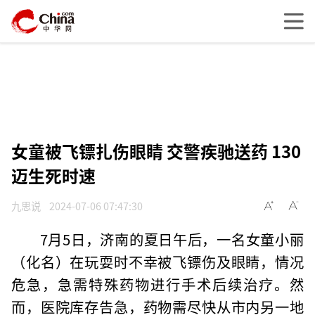
女童被飞镖扎伤眼睛 交警疾驰送药 130
迈生死时速
九思说
2024-07-06 07:47:30
7月5日，济南的夏日午后，一名女童小丽
（化名）在玩耍时不幸被飞镖伤及眼睛，情况
危急，急需特殊药物进行手术后续治疗。然
而，医院库存告急，药物需尽快从市内另一地