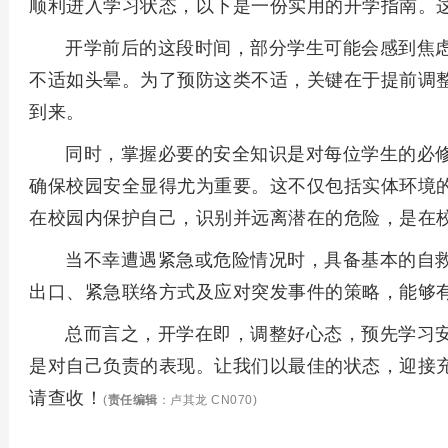
顺利进入学习状态，以下是一份实用的开学指南。
开学前后的这段时间，部分学生可能会感到焦
不适如头晕。为了预防这类不适，关键在于提前调
到来。
同时，掌握必要的安全知识是对每位学生的必
确保校园安全显得尤为重要。这不仅包括实体环境
在校园内保护自己，识别并远离潜在的危险，是在
当不幸遭遇紧急或危险情况时，具备基本的自
出口、紧急联络方式及应对突发事件的策略，能够
总而言之，开学在即，调整好心态，预先学习
是对自己负责的表现。让我们以最佳的状态，迎接
请查收！
(
责任编辑
：卢其龙 CN070)