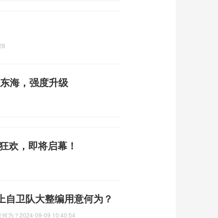
28
近东海，强度升级
厅狂欢，即将启幕！
上自卫队大整编用意何为？
意何为？
2024-09-09 10:40:54