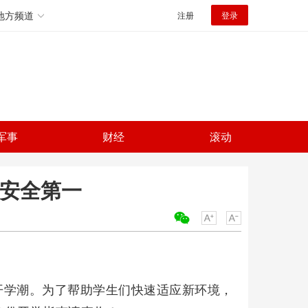
地方频道
注册
登录
军事
财经
滚动
，安全第一
关键词：
开学潮。为了帮助学生们快速适应新环境，