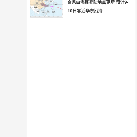
台风白海豚登陆地点更新 预计9-
10日靠近华东沿海