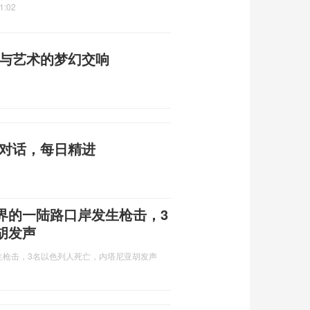
1:02
技与艺术的梦幻交响
心对话，每日精进
界的一陆路口岸发生枪击，3
胡发声
生枪击，3名以色列人死亡，内塔尼亚胡发声