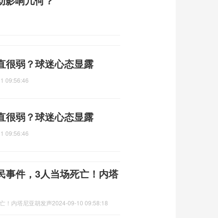
变动影响几何？
直很弱？球迷心态显露
1 09:56:46
直很弱？球迷心态显露
1 09:56:46
民事件，3人当场死亡！内塔
死亡！内塔尼亚胡发声
2024-09-10 09:58:18