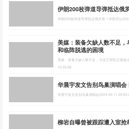
伊朗200枚弹道导弹抵达俄
伊朗200枚弹道导弹抵达俄罗斯？伊朗否认
202
美媒：装备欠缺人数不足，
和临阵脱逃的困境
美媒：装备欠缺人数不足，乌克兰军队正面临
10:35:08
华晨宇发文告别鸟巢演唱会
华晨宇发文告别鸟巢演唱会
2024-09-11 09:55:
柳岩自曝曾被跟踪遭入室抢