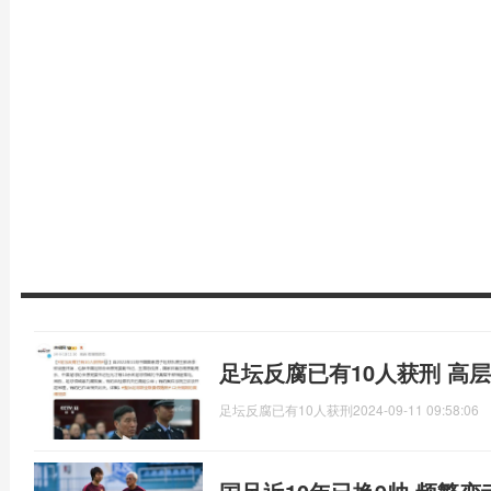
足坛反腐已有10人获刑 高
足坛反腐已有10人获刑
2024-09-11 09:58:06