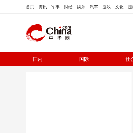
首页
资讯
军事
财经
娱乐
汽车
游戏
文化
援
国内
国际
社