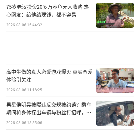
75岁老汉投资20多万养鱼无人收购 热
心网友：给他结现钱，都不容易
2026-08-06 16:44:32
高中生做的真人恋爱游戏爆火 真实恋爱
体验引关注
2026-08-06 11:18:25
男星侯明昊被曝违反交规被约谈？乘车
期间将身体探出车辆与粉丝打招呼，当
地交警回应
2026-08-06 15:55:06