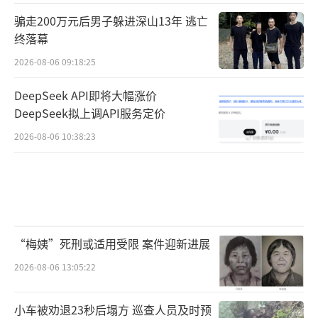
骗走200万元后男子躲进深山13年 逃亡
终落幕
2026-08-06 09:18:25
DeepSeek API即将大幅涨价
DeepSeek拟上调API服务定价
2026-08-06 10:38:23
“梅姨”死刑或适用受限 案件迎新进展
2026-08-06 13:05:22
小车被劝退23秒后塌方 巡查人员及时预