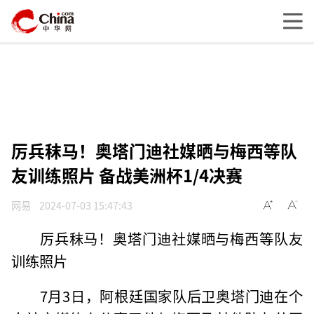
厉兵秣马！奥塔门迪社媒晒与梅西等队
友训练照片 备战美洲杯1/4决赛
网易
2024-07-03 15:47:43
厉兵秣马！奥塔门迪社媒晒与梅西等队友
训练照片
7月3日，阿根廷国家队后卫奥塔门迪在个