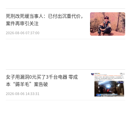
死刑改死缓当事人：已付出沉重代价，
案件再审引关注
2026-08-06 07:37:00
女子用漏洞0元买了3千台电器 零成
本“薅羊毛”案告破
2026-08-06 14:33:31