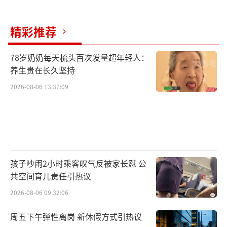
精彩推荐
78岁奶奶每天梳头百次发量超年轻人：
养生贵在长久坚持
2026-08-06 13:37:09
孩子吵闹2小时乘客叹气反被家长怼 公
共空间育儿责任引热议
2026-08-06 09:32:06
周五下午弹性离岗 新休假方式引热议