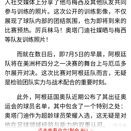
人社交媒体上分享了他与梅西及其他队友共同
参与训练的照片。这次公开的训练影像，不仅
展现了球队内部的团结氛围，也为即将到来的
比赛预热。厉兵秣马！奥塔门迪社媒晒与梅西
等队友训练照片！
而就在数日后，即7月5日的早晨，阿根廷
队将在美洲杯四分之一决赛的舞台上与厄瓜多
尔展开对决。这次比赛对阿根廷队而言，无疑
是检验团队实力与战术配合的重要时刻。
此外，阿根廷国奥队近期公布了其出征奥
运会的球员名单，其中包含了一个特别之处：
奥塔门迪作为超龄球员荣耀入选，这无疑是对
他在足球领域经验与能力的双重认可。
（责任编
点击查看全文(剩余
3
%)