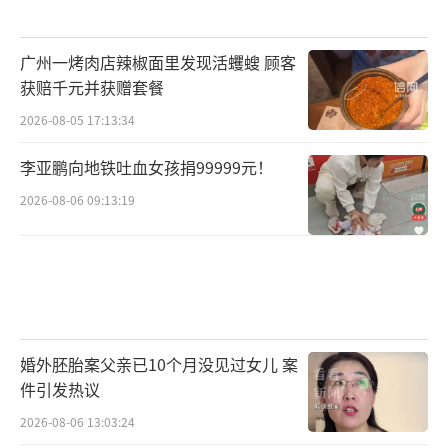
广州一烤肉店辣椒面里发现活蠼螋 顾客
获赔千元并获赠套餐
2026-08-05 17:13:34
李亚鹏向地铁吐血女孩捐99999元！
2026-08-06 09:13:19
婚外胚胎案父亲已10个月没见过女儿 案
件引发热议
2026-08-06 13:03:24