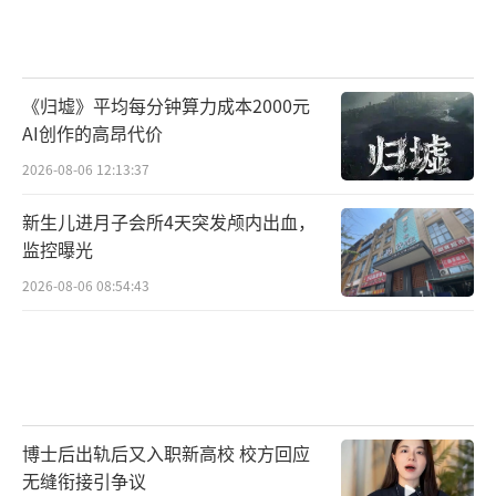
《归墟》平均每分钟算力成本2000元
AI创作的高昂代价
2026-08-06 12:13:37
新生儿进月子会所4天突发颅内出血，
监控曝光
2026-08-06 08:54:43
博士后出轨后又入职新高校 校方回应
无缝衔接引争议