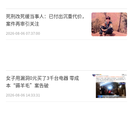
死刑改死缓当事人：已付出沉重代价，
案件再审引关注
2026-08-06 07:37:00
女子用漏洞0元买了3千台电器 零成
本“薅羊毛”案告破
2026-08-06 14:33:31