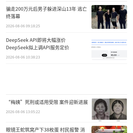
骗走200万元后男子躲进深山13年 逃亡
终落幕
2026-08-06 09:18:25
DeepSeek API即将大幅涨价
DeepSeek拟上调API服务定价
2026-08-06 10:38:23
“梅姨”死刑或适用受限 案件迎新进展
2026-08-06 13:05:22
眼镜王蛇筑窝产下38枚蛋 村民报警 消