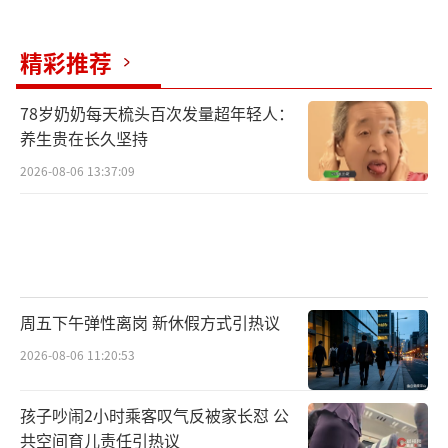
精彩推荐
78岁奶奶每天梳头百次发量超年轻人：
养生贵在长久坚持
2026-08-06 13:37:09
周五下午弹性离岗 新休假方式引热议
2026-08-06 11:20:53
孩子吵闹2小时乘客叹气反被家长怼 公
共空间育儿责任引热议