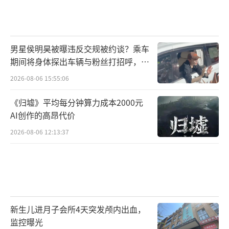
男星侯明昊被曝违反交规被约谈？乘车
期间将身体探出车辆与粉丝打招呼，当
地交警回应
2026-08-06 15:55:06
《归墟》平均每分钟算力成本2000元
AI创作的高昂代价
2026-08-06 12:13:37
新生儿进月子会所4天突发颅内出血，
监控曝光