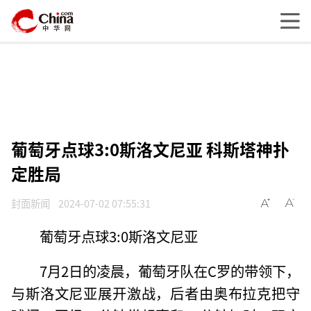
葡萄牙点球3:0斯洛文尼亚 科斯塔神扑
定胜局
封面新闻
2024-07-02 07:55:31
葡萄牙点球3:0斯洛文尼亚
7月2日的凌晨，葡萄牙队在C罗的带领下，
与斯洛文尼亚展开激战，后者由奥布拉克把守