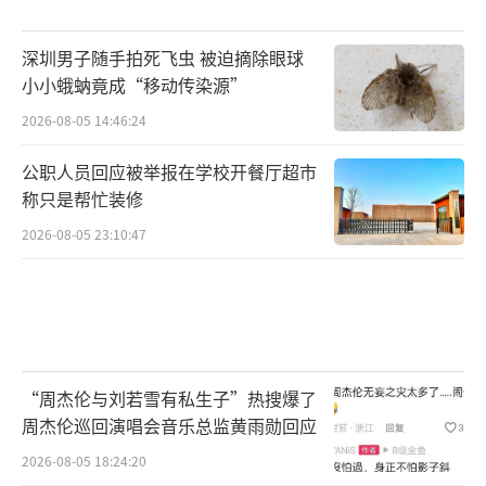
深圳男子随手拍死飞虫 被迫摘除眼球
小小蛾蚋竟成“移动传染源”
2026-08-05 14:46:24
公职人员回应被举报在学校开餐厅超市
称只是帮忙装修
2026-08-05 23:10:47
“周杰伦与刘若雪有私生子”热搜爆了
周杰伦巡回演唱会音乐总监黄雨勋回应
2026-08-05 18:24:20