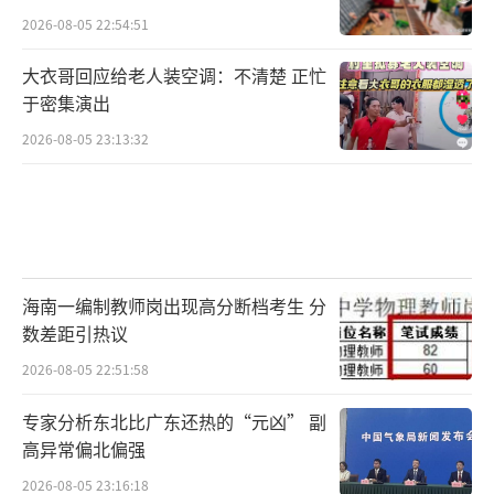
2026-08-05 22:54:51
大衣哥回应给老人装空调：不清楚 正忙
于密集演出
2026-08-05 23:13:32
海南一编制教师岗出现高分断档考生 分
数差距引热议
2026-08-05 22:51:58
专家分析东北比广东还热的“元凶” 副
高异常偏北偏强
2026-08-05 23:16:18