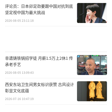
评论员：日本卯足劲要跟中国对抗到底
坚定视中国为最大挑战
2026-08-05 23:11:18
非遗铸铁锅招学徒 月薪1.5万上2休1 传
承老手艺
2026-08-05 13:09:43
西安东站卫生间男女标识获赞 古风设计
彰显文化底蕴
2026-07-16 10:47:19