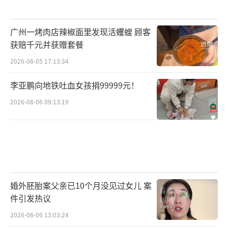
广州一烤肉店辣椒面里发现活蠼螋 顾客
获赔千元并获赠套餐
2026-08-05 17:13:34
李亚鹏向地铁吐血女孩捐99999元！
2026-08-06 09:13:19
婚外胚胎案父亲已10个月没见过女儿 案
件引发热议
2026-08-06 13:03:24