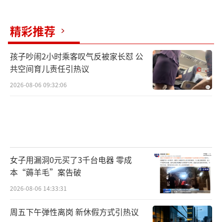
精彩推荐
孩子吵闹2小时乘客叹气反被家长怼 公
共空间育儿责任引热议
2026-08-06 09:32:06
女子用漏洞0元买了3千台电器 零成
本“薅羊毛”案告破
2026-08-06 14:33:31
周五下午弹性离岗 新休假方式引热议