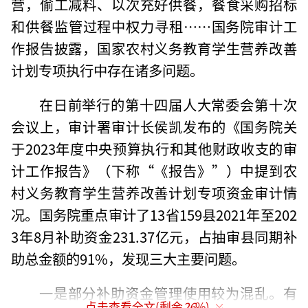
营，偷工减料、以次充好供餐，餐食采购招标
和供餐监管过程中权力寻租……国务院审计工
作报告披露，国家农村义务教育学生营养改善
计划专项执行中存在诸多问题。
在日前举行的第十四届人大常委会第十次
会议上，审计署审计长侯凯发布的《国务院关
于2023年度中央预算执行和其他财政收支的审
计工作报告》（下称“《报告》”）中提到农
村义务教育学生营养改善计划专项资金审计情
况。国务院重点审计了13省159县2021年至202
3年8月补助资金231.37亿元，占抽审县同期补
助总金额的91%，发现三大主要问题。
一是部分补助资金管理使用较为混乱。有
点击查看全文(剩余
26
%)