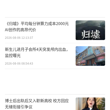
《归墟》平均每分钟算力成本2000元
AI创作的高昂代价
2026-08-06 12:13:37
新生儿进月子会所4天突发颅内出血，
监控曝光
2026-08-06 08:54:43
博士后出轨后又入职新高校 校方回应
无缝衔接引争议