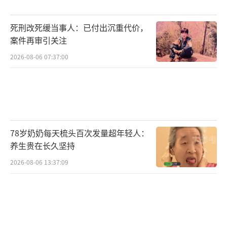
死刑改死缓当事人：已付出沉重代价，
案件再审引关注
2026-08-06 07:37:00
78岁奶奶每天梳头百次发量超年轻人：
养生贵在长久坚持
2026-08-06 13:37:09