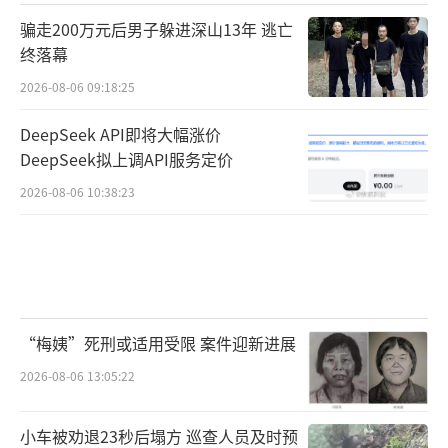
骗走200万元后男子躲进深山13年 逃亡
终落幕
2026-08-06 09:18:25
DeepSeek API即将大幅涨价
DeepSeek拟上调API服务定价
2026-08-06 10:38:23
“梅姨”死刑或适用受限 案件迎新进展
2026-08-06 13:05:22
小车被劝退23秒后塌方 巡查人员及时预