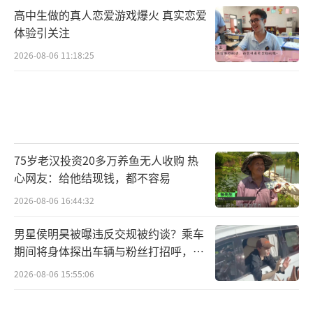
高中生做的真人恋爱游戏爆火 真实恋爱
体验引关注
2026-08-06 11:18:25
75岁老汉投资20多万养鱼无人收购 热
心网友：给他结现钱，都不容易
2026-08-06 16:44:32
男星侯明昊被曝违反交规被约谈？乘车
期间将身体探出车辆与粉丝打招呼，当
地交警回应
2026-08-06 15:55:06