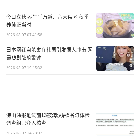
今日立秋 养生千万避开六大误区 秋季
养肺正当时
2026-08-07 07:41:58
日本网红自杀案在韩国引发很大冲击 网
暴悲剧敲响警钟
2026-08-07 10:45:32
佛山通报笔试前13被淘汰后5名进体检
调查组已介入核查
2026-08-07 14:28:02