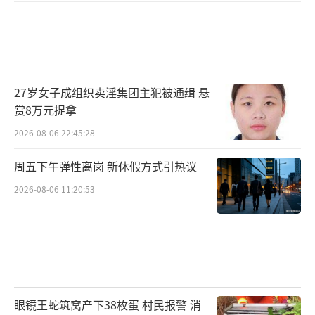
27岁女子成组织卖淫集团主犯被通缉 悬
赏8万元捉拿
2026-08-06 22:45:28
周五下午弹性离岗 新休假方式引热议
2026-08-06 11:20:53
眼镜王蛇筑窝产下38枚蛋 村民报警 消