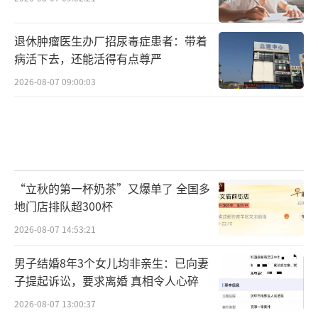
退休肿瘤医生办厂招尿毒症患者：带着
病活下去，还能活得有点尊严
2026-08-07 09:00:03
“立秋的第一杯奶茶”又爆单了 全国多
地门店排队超300杯
2026-08-07 14:53:21
男子结婚8年3个女儿均非亲生：已向妻
子提起诉讼，要求离婚 真相令人心碎
2026-08-07 13:00:37