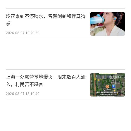
玲花累到不停喝水，曾毅闲到和伴舞猜
拳
2026-08-07 10:29:30
上海一处露营基地爆火，周末数百人涌
入，村民苦不堪言
2026-08-07 13:19:49