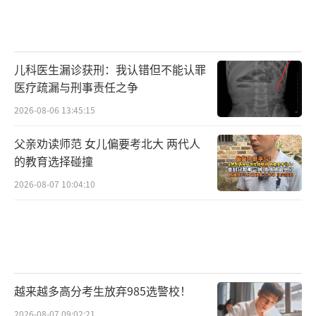
儿科医生漏诊获刑：我认错但不能认罪
医疗疏漏与刑事责任之争
2026-08-06 13:45:15
父亲劝读师范 女儿偏要考北大 两代人
的教育选择碰撞
2026-08-07 10:04:10
越来越多高分考生放弃985选警校！
2026-08-07 09:02:21