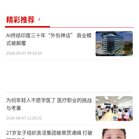
精彩推荐
AI终结印度三十年“外包神话” 商业模
式被颠覆
2026-08-07 09:25:50
为何年轻人不愿学医了 医疗职业的挑战
与考量
2026-08-07 11:20:31
27岁女子组织卖淫集团被悬赏通缉 打破