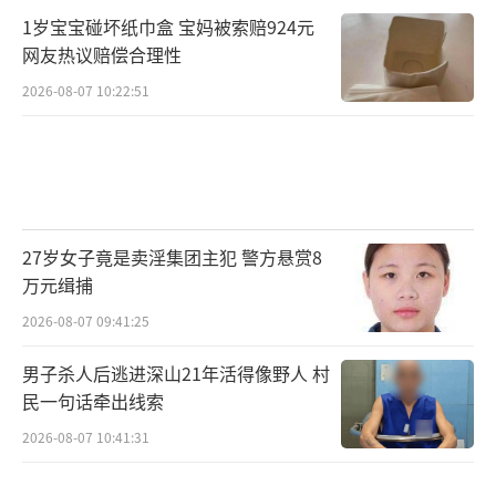
1岁宝宝碰坏纸巾盒 宝妈被索赔924元
网友热议赔偿合理性
2026-08-07 10:22:51
27岁女子竟是卖淫集团主犯 警方悬赏8
万元缉捕
2026-08-07 09:41:25
男子杀人后逃进深山21年活得像野人 村
民一句话牵出线索
2026-08-07 10:41:31