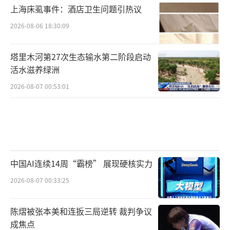
上海床虱事件：酒店卫生问题引热议
2026-08-06 18:30:09
塔里木河第27次生态输水第二阶段启动
活水滋养绿洲
2026-08-07 00:53:01
中国AI连续14周“霸榜” 展现硬核实力
2026-08-07 00:33:25
陈熠被张本美和连扳三局逆转 裁判争议
成焦点