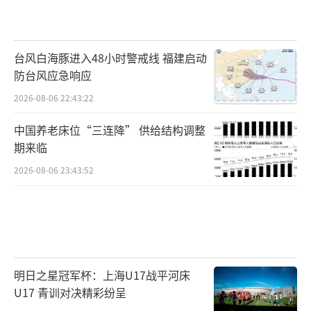
台风白海豚进入48小时警戒线 福建启动
防台风应急响应
2026-08-06 22:43:22
中国养老床位“三连降” 供给结构调整
期来临
2026-08-06 23:43:52
明日之星冠军杯：上海U17战平河床
U17 青训对决精彩纷呈