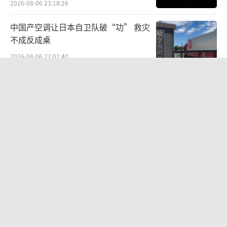
2026-08-06 23:18:26
中国产空调让日本自卫队破“功” 救灾
不成反成桌
2026-08-06 22:01:40
萧敬腾：不忍心让妻子承受生育的苦 选
择丁克珍惜当下
2026-08-06 23:09:12
眼镜王蛇筑窝产下38枚蛋 村民报警 消
防员迅速处置威胁
2026-08-06 15:30:03