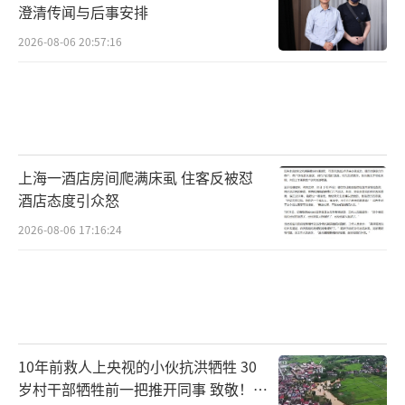
澄清传闻与后事安排
2026-08-06 20:57:16
上海一酒店房间爬满床虱 住客反被怼
酒店态度引众怒
2026-08-06 17:16:24
10年前救人上央视的小伙抗洪牺牲 30
岁村干部牺牲前一把推开同事 致敬！送