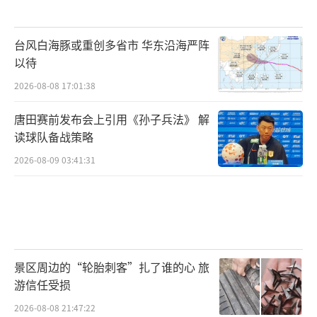
台风白海豚或重创多省市 华东沿海严阵
以待
2026-08-08 17:01:38
唐田赛前发布会上引用《孙子兵法》 解
读球队备战策略
2026-08-09 03:41:31
景区周边的“轮胎刺客”扎了谁的心 旅
游信任受损
2026-08-08 21:47:22