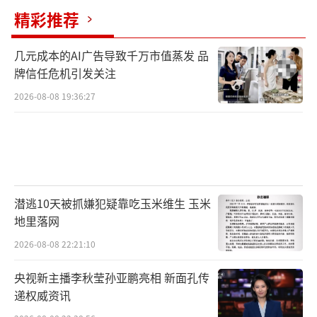
精彩推荐
几元成本的AI广告导致千万市值蒸发 品
牌信任危机引发关注
2026-08-08 19:36:27
潜逃10天被抓嫌犯疑靠吃玉米维生 玉米
地里落网
2026-08-08 22:21:10
央视新主播李秋莹孙亚鹏亮相 新面孔传
递权威资讯