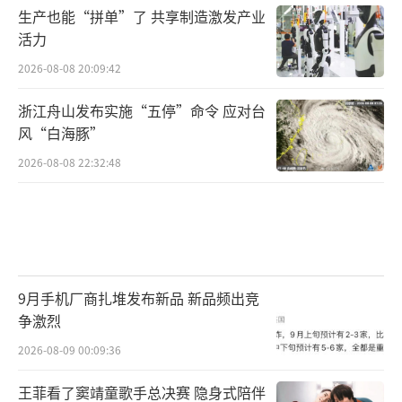
生产也能“拼单”了 共享制造激发产业
活力
2026-08-08 20:09:42
浙江舟山发布实施“五停”命令 应对台
风“白海豚”
2026-08-08 22:32:48
9月手机厂商扎堆发布新品 新品频出竞
争激烈
2026-08-09 00:09:36
王菲看了窦靖童歌手总决赛 隐身式陪伴