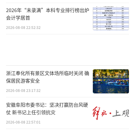
2026年“未录满”本科专业排行榜出炉
会计学居首
2026-08-08 22:52:32
浙江奉化所有景区文体场所临时关闭 确
保居民游客安全
2026-08-08 23:17:32
安徽阜阳市委书记：坚决打赢防台风硬
仗 新书记上任引领抗灾
2026-08-08 22:57:01