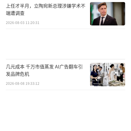
上任才半月，立陶宛新总理涉嫌学术不
端遭调查
2026-08-03 11:20:31
几元成本 千万市值蒸发 AI广告翻车引
发品牌危机
2026-08-08 19:33:12