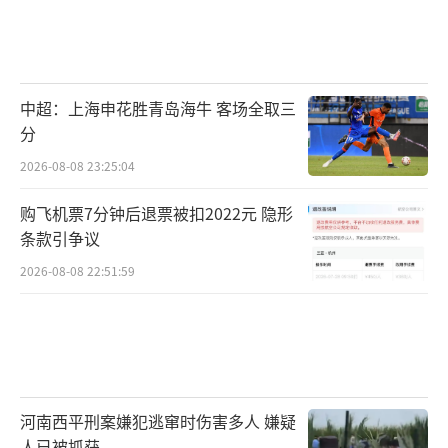
中超：上海申花胜青岛海牛 客场全取三
分
2026-08-08 23:25:04
购飞机票7分钟后退票被扣2022元 隐形
条款引争议
2026-08-08 22:51:59
河南西平刑案嫌犯逃窜时伤害多人 嫌疑
人已被抓获