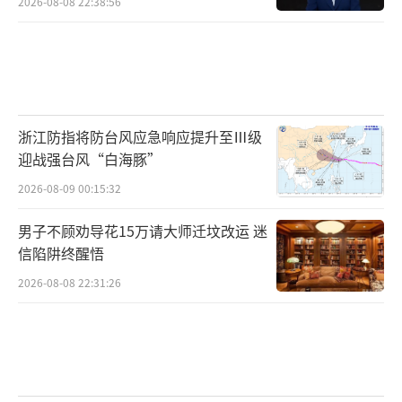
2026-08-08 22:38:56
浙江防指将防台风应急响应提升至Ⅲ级
迎战强台风“白海豚”
2026-08-09 00:15:32
男子不顾劝导花15万请大师迁坟改运 迷
信陷阱终醒悟
2026-08-08 22:31:26