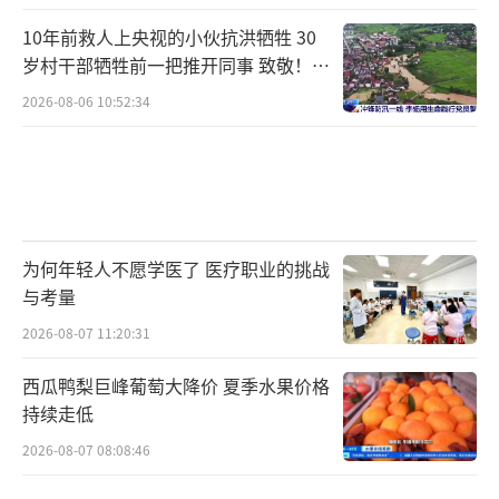
10年前救人上央视的小伙抗洪牺牲 30
岁村干部牺牲前一把推开同事 致敬！送
别！
2026-08-06 10:52:34
为何年轻人不愿学医了 医疗职业的挑战
与考量
2026-08-07 11:20:31
西瓜鸭梨巨峰葡萄大降价 夏季水果价格
持续走低
2026-08-07 08:08:46