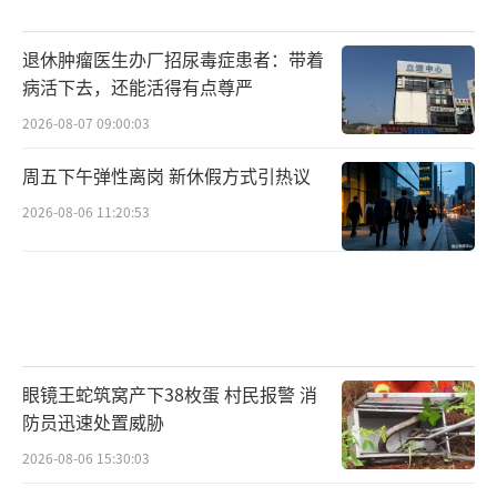
退休肿瘤医生办厂招尿毒症患者：带着
病活下去，还能活得有点尊严
2026-08-07 09:00:03
周五下午弹性离岗 新休假方式引热议
2026-08-06 11:20:53
眼镜王蛇筑窝产下38枚蛋 村民报警 消
防员迅速处置威胁
2026-08-06 15:30:03