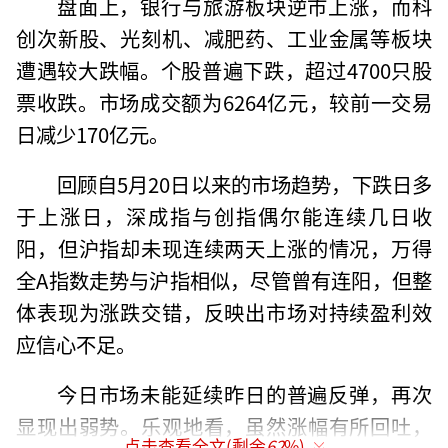
盘面上，银行与旅游板块逆市上涨，而科
创次新股、光刻机、减肥药、工业金属等板块
遭遇较大跌幅。个股普遍下跌，超过4700只股
票收跌。市场成交额为6264亿元，较前一交易
日减少170亿元。
回顾自5月20日以来的市场趋势，下跌日多
于上涨日，深成指与创指偶尔能连续几日收
阳，但沪指却未现连续两天上涨的情况，万得
全A指数走势与沪指相似，尽管曾有连阳，但整
体表现为涨跌交错，反映出市场对持续盈利效
应信心不足。
今日市场未能延续昨日的普遍反弹，再次
显现出弱势。乐观地看，虽然涨幅有所回吐，
点击查看全文(剩余
62
%)