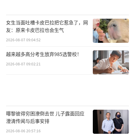
女生当面吐槽卡皮巴拉把它惹急了，网
友：原来卡皮巴拉也会生气
2026-08-07 09:04:52
越来越多高分考生放弃985选警校！
2026-08-07 09:02:21
曝黎彼得穷困潦倒去世 儿子露面回应
澄清传闻与后事安排
2026-08-06 20:57:16