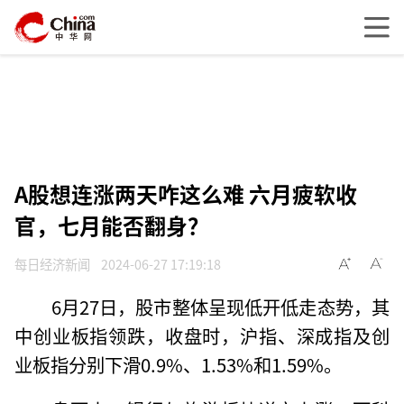
A股想连涨两天咋这么难 六月疲软收
官，七月能否翻身？
每日经济新闻
2024-06-27 17:19:18
6月27日，股市整体呈现低开低走态势，其
中创业板指领跌，收盘时，沪指、深成指及创
业板指分别下滑0.9%、1.53%和1.59%。