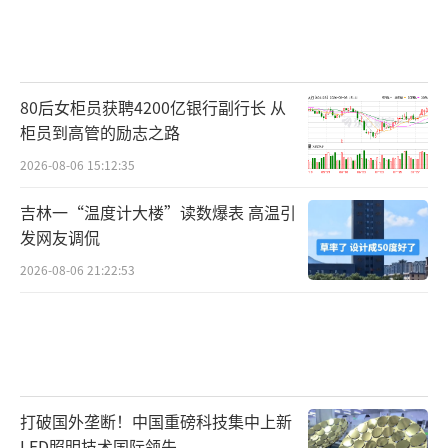
80后女柜员获聘4200亿银行副行长 从
柜员到高管的励志之路
2026-08-06 15:12:35
吉林一“温度计大楼”读数爆表 高温引
发网友调侃
2026-08-06 21:22:53
打破国外垄断！中国重磅科技集中上新
LED照明技术国际领先