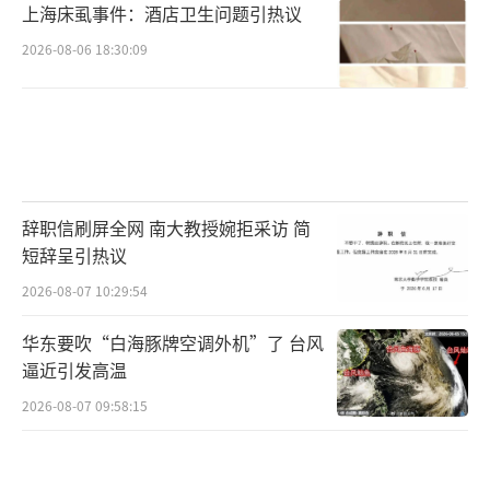
上海床虱事件：酒店卫生问题引热议
2026-08-06 18:30:09
辞职信刷屏全网 南大教授婉拒采访 简
短辞呈引热议
2026-08-07 10:29:54
华东要吹“白海豚牌空调外机”了 台风
逼近引发高温
2026-08-07 09:58:15