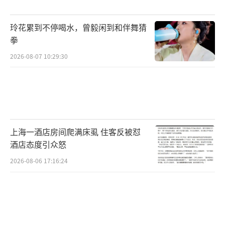
子产业链带来积极信号。
玲花累到不停喝水，曾毅闲到和伴舞猜
拳
（责任编辑：张佳鑫）
2026-08-07 10:29:30
上海一酒店房间爬满床虱 住客反被怼
酒店态度引众怒
2026-08-06 17:16:24