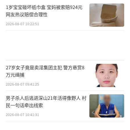
1岁宝宝碰坏纸巾盒 宝妈被索赔924元
网友热议赔偿合理性
2026-08-07 10:22:51
27岁女子竟是卖淫集团主犯 警方悬赏8
万元缉捕
2026-08-07 09:41:25
男子杀人后逃进深山21年活得像野人 村
民一句话牵出线索
2026-08-07 10:41:31