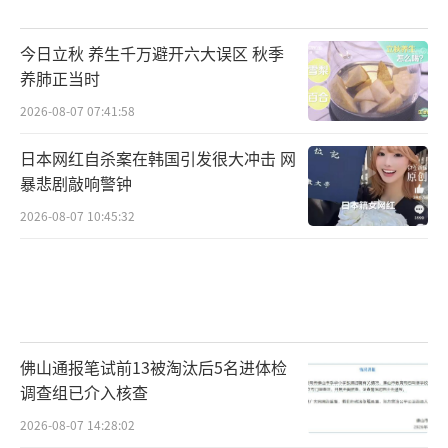
今日立秋 养生千万避开六大误区 秋季
养肺正当时
2026-08-07 07:41:58
日本网红自杀案在韩国引发很大冲击 网
暴悲剧敲响警钟
2026-08-07 10:45:32
佛山通报笔试前13被淘汰后5名进体检
调查组已介入核查
2026-08-07 14:28:02