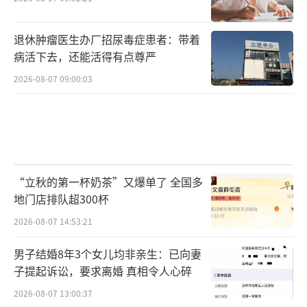
退休肿瘤医生办厂招尿毒症患者：带着
病活下去，还能活得有点尊严
2026-08-07 09:00:03
“立秋的第一杯奶茶”又爆单了 全国多
地门店排队超300杯
2026-08-07 14:53:21
男子结婚8年3个女儿均非亲生：已向妻
子提起诉讼，要求离婚 真相令人心碎
2026-08-07 13:00:37