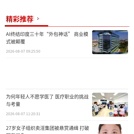
精彩推荐
AI终结印度三十年“外包神话” 商业模
式被颠覆
2026-08-07 09:25:50
为何年轻人不愿学医了 医疗职业的挑战
与考量
2026-08-07 11:20:31
27岁女子组织卖淫集团被悬赏通缉 打破