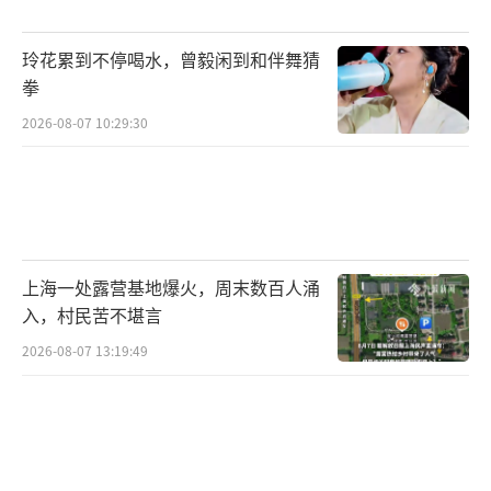
位曼联球员都需要认识到自己的责任与使命，
不断提升自我，为每一场比赛全力以赴。
玲花累到不停喝水，曾毅闲到和伴舞猜
拳
尽管季前赛的失利让人遗憾，但它也为曼
2026-08-07 10:29:30
联和滕哈格提供了一个自我反省和进步的机
会。通过这次经历，球队上下应当深刻理解到
胜利的决心和对高标准的追求，以更加饱满的
状态迎接即将到来的挑战。
（责任编辑：卢其龙 CN07
上海一处露营基地爆火，周末数百人涌
0）
入，村民苦不堪言
2026-08-07 13:19:49