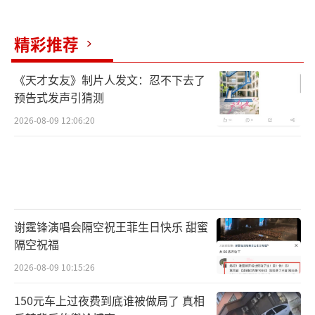
精彩推荐
《天才女友》制片人发文：忍不下去了
预告式发声引猜测
2026-08-09 12:06:20
谢霆锋演唱会隔空祝王菲生日快乐 甜蜜
隔空祝福
2026-08-09 10:15:26
150元车上过夜费到底谁被做局了 真相