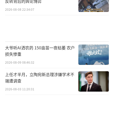
反转背后的舆论博弈
2026-08-08 22:34:07
大爷听AI洒农药 150亩苗一夜枯萎 农户
损失惨重
2026-08-09 08:46:32
上任才半月，立陶宛新总理涉嫌学术不
端遭调查
2026-08-03 11:20:31