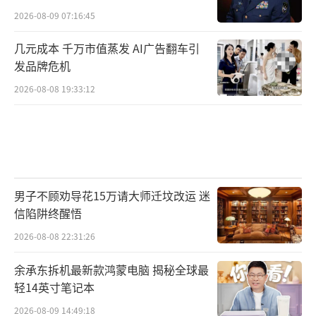
2026-08-09 07:16:45
几元成本 千万市值蒸发 AI广告翻车引
发品牌危机
2026-08-08 19:33:12
男子不顾劝导花15万请大师迁坟改运 迷
信陷阱终醒悟
2026-08-08 22:31:26
余承东拆机最新款鸿蒙电脑 揭秘全球最
轻14英寸笔记本
2026-08-09 14:49:18