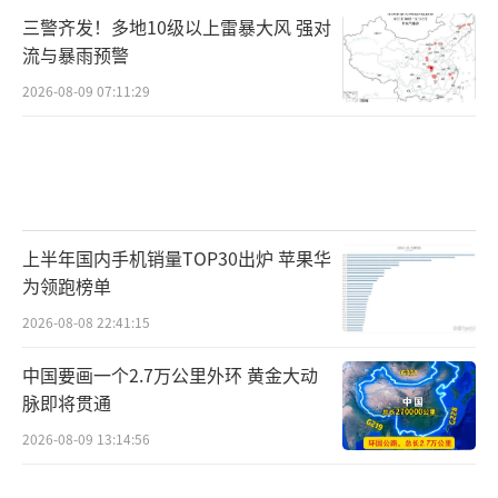
三警齐发！多地10级以上雷暴大风 强对
流与暴雨预警
2026-08-09 07:11:29
上半年国内手机销量TOP30出炉 苹果华
为领跑榜单
2026-08-08 22:41:15
中国要画一个2.7万公里外环 黄金大动
脉即将贯通
2026-08-09 13:14:56