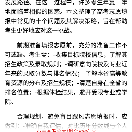
发展路径。在这一过程中，许多考生年复一年
地面临着相似的困惑。本文整理了高考志愿填
报中常见的十个问题及其解决策略，旨在帮助
考生更好地应对这一挑战。
前期准备填报志愿前，充分的准备工作不
可或缺。考生需：-收集目标院校信息，了解其
招生政策及录取规则；-调研意向院校及专业近
年来的录取分数与排名情况；-了解本省高等教
育资源的分布及招生规模；-清楚自身在全省的
排名位置；-根据体检结果，避开受限专业或学
院。
合理规划，避免盲目跟风志愿填报时，应
做到：-准确自我评估，对比历年分数线与个人
点击查看全文(剩余
69
%)