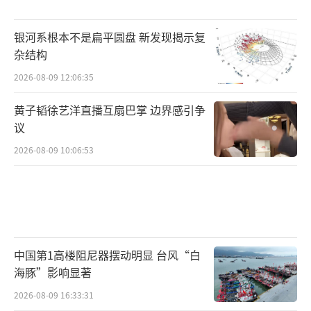
银河系根本不是扁平圆盘 新发现揭示复
杂结构
2026-08-09 12:06:35
黄子韬徐艺洋直播互扇巴掌 边界感引争
议
2026-08-09 10:06:53
中国第1高楼阻尼器摆动明显 台风“白
海豚”影响显著
2026-08-09 16:33:31