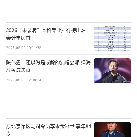
2026“未录满”本科专业排行榜出炉
会计学居首
2026-08-09 09:11:38
陈伟霆：还以为是成毅的演唱会呢 绿海
应援成焦点
2026-08-09 12:08:14
原北京军区副司令员李永金逝世 享年84
岁