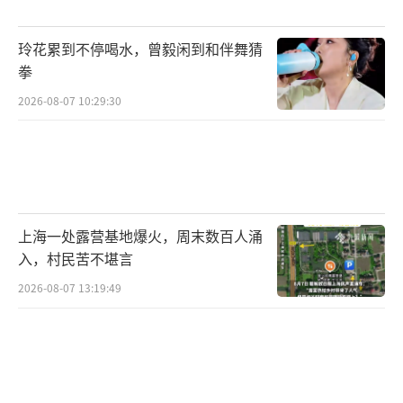
玲花累到不停喝水，曾毅闲到和伴舞猜
拳
2026-08-07 10:29:30
上海一处露营基地爆火，周末数百人涌
入，村民苦不堪言
2026-08-07 13:19:49