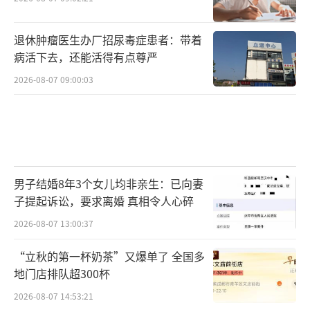
退休肿瘤医生办厂招尿毒症患者：带着
病活下去，还能活得有点尊严
2026-08-07 09:00:03
男子结婚8年3个女儿均非亲生：已向妻
子提起诉讼，要求离婚 真相令人心碎
2026-08-07 13:00:37
“立秋的第一杯奶茶”又爆单了 全国多
地门店排队超300杯
2026-08-07 14:53:21