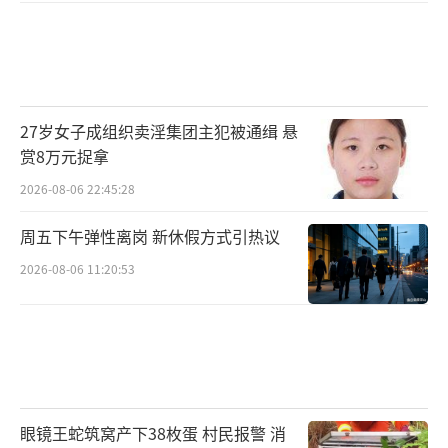
27岁女子成组织卖淫集团主犯被通缉 悬
赏8万元捉拿
2026-08-06 22:45:28
周五下午弹性离岗 新休假方式引热议
2026-08-06 11:20:53
眼镜王蛇筑窝产下38枚蛋 村民报警 消