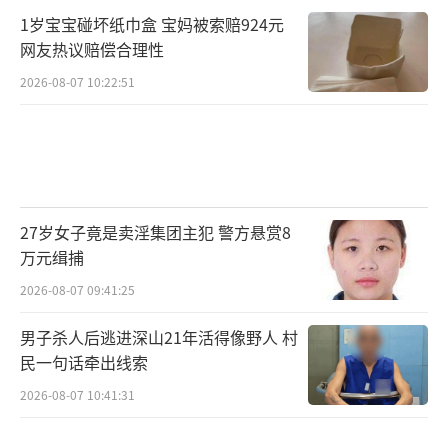
1岁宝宝碰坏纸巾盒 宝妈被索赔924元
网友热议赔偿合理性
2026-08-07 10:22:51
27岁女子竟是卖淫集团主犯 警方悬赏8
万元缉捕
2026-08-07 09:41:25
男子杀人后逃进深山21年活得像野人 村
民一句话牵出线索
2026-08-07 10:41:31