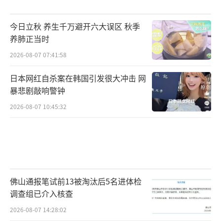
今日立秋 养生千万避开六大误区 秋季
养肺正当时
2026-08-07 07:41:58
日本网红自杀案在韩国引发很大冲击 网
暴悲剧敲响警钟
2026-08-07 10:45:32
佛山通报笔试前13被淘汰后5名进体检
调查组已介入核查
2026-08-07 14:28:02