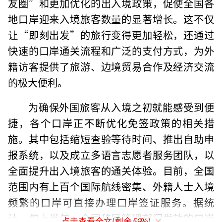
友圈”和更加优化的出入境政策，促使全国各
地口岸迎来入境旅客数量的显著增长。这不仅
让“即刻出发”的旅行变得更加轻松，还通过
快速的口岸通关流程和广泛的支付方式，为外
籍访客提供了旅游、边境贸易合作及经济交流
的极大便利。
为确保外国旅客从入境之初就能感受到便
捷，各个口岸正不断优化免签政策的相关措
施。其中包括缩短查验等待时间、推出自助申
报系统，以及成立多语言志愿者服务团队，以
全面提升出入境旅客的通关体验。目前，全国
范围内有上百个国际航线密集、外籍人士入境
频繁的口岸可直接办理口岸签证服务。据统
计，仅上半年，全国移民管理部门发放的口岸
点击查看全文(剩余
59
%)