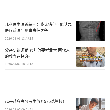
儿科医生漏诊获刑：我认错但不能认罪
医疗疏漏与刑事责任之争
2026-08-06 13:45:15
父亲劝读师范 女儿偏要考北大 两代人
的教育选择碰撞
2026-08-07 10:04:10
越来越多高分考生放弃985选警校！
2026-08-07 09:02:21