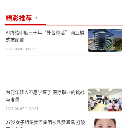
精彩推荐
AI终结印度三十年“外包神话” 商业模
式被颠覆
2026-08-07 09:25:50
为何年轻人不愿学医了 医疗职业的挑战
与考量
2026-08-07 11:20:31
27岁女子组织卖淫集团被悬赏通缉 打破