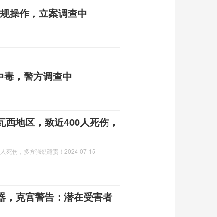
违规操作，立案调查中
中毒，警方调查中
西地区，致近400人死伤，
0人死伤，多方强烈谴责！
2024-07-15
器，克宫警告：潜在受害者