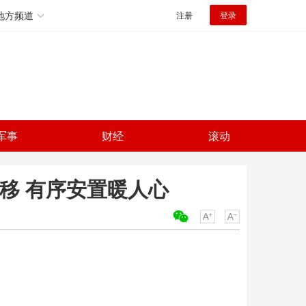
地方频道
注册
登录
军事
财经
滚动
移 有序安置暖人心
关键词：