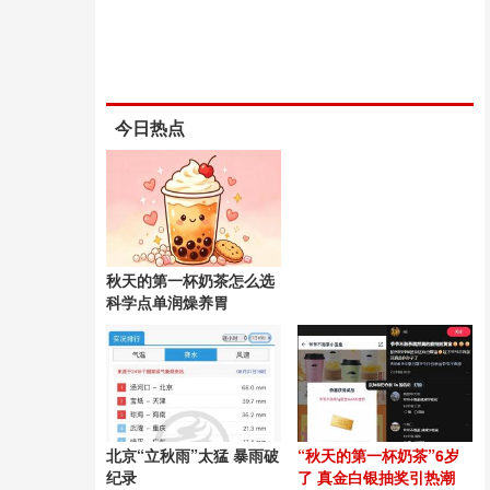
今日热点
秋天的第一杯奶茶怎么选
科学点单润燥养胃
北京“立秋雨”太猛 暴雨破
“秋天的第一杯奶茶”6岁
纪录
了 真金白银抽奖引热潮