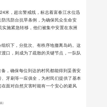
8.24米，超出警戒线，标志着富春江水位迅
关防汛防台抗旱条例，为确保民众生命安
民实施紧急转移，他们被集中安置在东洲
心组织下，分批次、有秩序地撤离岛屿。这
家渡口，则成为了疏散的关键节点，一队队
。
准备，确保每位到达的村民都能得到妥善安
膏、牙刷等一应俱全，为村民们提供了基本
们在面对自然灾害时能有一个安心的避风
鑫)