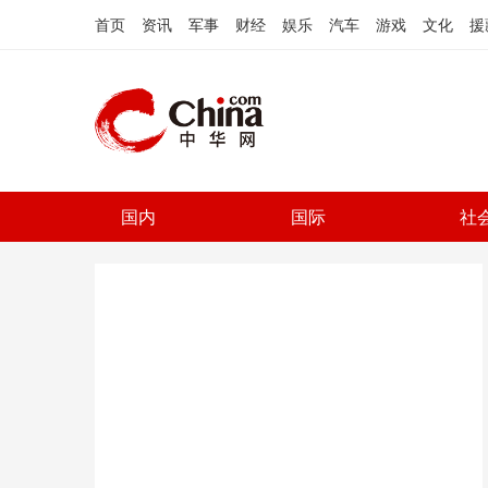
首页
资讯
军事
财经
娱乐
汽车
游戏
文化
援
国内
国际
社