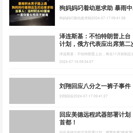
狗妈妈叼着幼崽求助 暴雨
狗妈妈叼着幼崽求助
2024-07-17 09:41:58
泽连斯基：不怕特朗普上台
计划，俄方代表应出席第二
泽连斯基：不怕特朗普上台，将在11月前制定
2024-07-16 09:34:07
刘翔回应八分之一裤子事件
刘翔回应
2024-07-17 09:41:27
回应美德远程武器部署计划
首都！
回应美德远程武器部署计划，俄警告要“瞄准”