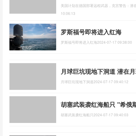
美国计划在德国部署远程武器，克宫警告：潜
10:06:13
罗斯福号即将进入红海
罗斯福号即将进入红海
2024-07-17 09:38:00
月球巨坑现地下洞道 潜在
月球巨坑现地下洞道
2024-07-17 09:40:12
胡塞武装袭红海船只 "希俄
胡塞武装袭红海船只
2024-07-17 09:40:03