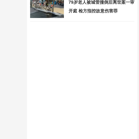
79岁老人被城管撞倒后离世案一审
开庭 检方指控故意伤害罪