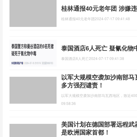
桂林通报40元老年团 涉嫌
桂林通报40元老年团
2024-07-17 09:41:48
泰国酒店6人死亡 疑氰化物
泰国酒店6人死亡
2024-07-17 09:41:38
以军大规模空袭加沙南部马瓦
多方强烈谴责！
以军大规模空袭加沙南部马瓦西地区，致近40
09:58:36
美国计划在德国部署远程武
是欧洲国家首都！