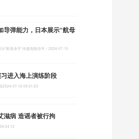
加导弹能力，日本展示“航母
示“航母杀手”传递危险信号！
2024-07-15
合演习进入海上演练阶段
段
2024-07-16 09:31:23
艾滋病 造谣者被行拘
09:24:12