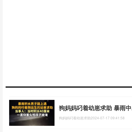
狗妈妈叼着幼崽求助 暴雨
狗妈妈叼着幼崽求助
2024-07-17 09:41:58