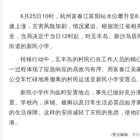
6月25日10时，杭州富春江富阳站水位攀升至
速上涨，灾害风险加剧，情况紧迫。根据浙江省相
全，当局决定于当日12时起，对五丰岛、新沙岛居
街道的新民小学。
转移行动中，五丰岛的村民们在工作人员的精
一过程体现了应急响应的高效与有序。而富春江吴
公交车忙碌地将撤离的村民运送至新民小学安置点
新民小学作为临时安置地点，事先已做好充分
置。学校内，床铺、被褥以及日常生活必需品如牙
的生活保障。这样的安排减轻了灾民的焦虑，使他
港。
(
责任编辑
：张佳