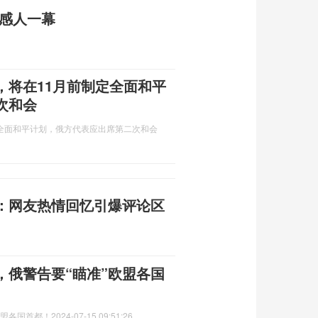
中感人一幕
，将在11月前制定全面和平
次和会
全面和平计划，俄方代表应出席第二次和会
：网友热情回忆引爆评论区
，俄警告要“瞄准”欧盟各国
欧盟各国首都！
2024-07-15 09:51:26