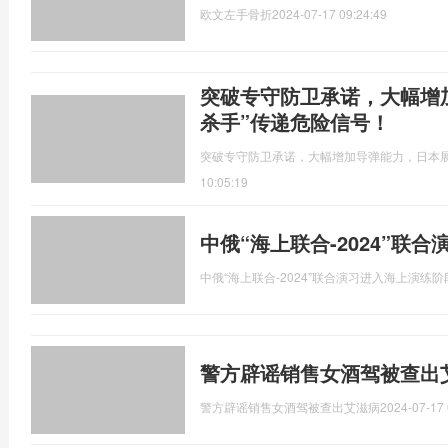
欧文左手骨折
2024-07-17 09:24:49
突破专守防卫承诺，大幅增
杀手”传递危险信号！
突破专守防卫承诺，大幅增加导弹能力，日本展
10:05:19
中俄“海上联合-2024”联
中俄“海上联合-2024”联合演习进入海上演练阶
警方辟谣销售女酒驾被查出
警方辟谣销售女酒驾被查出艾滋病
2024-07-17 