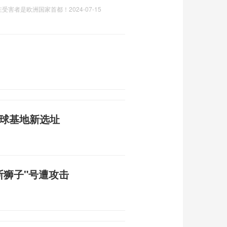
在受害者是欧洲国家首都！
2024-07-15
月球基地新选址
斯狮子"号遭攻击