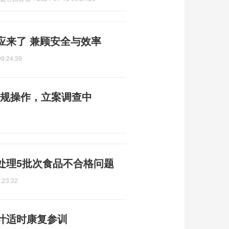
应来了 兼顾安全与效率
09:24:39
违规操作，立案调查中
处理5批次食品不合格问题
:23:32
计适时康复参训