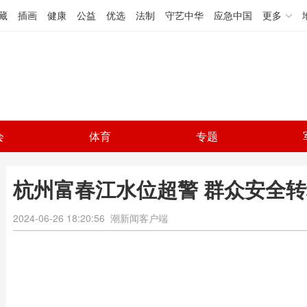
藏
插画
健康
公益
优选
法制
守艺中华
应急中国
更多
会
体育
专题
杭州富春江水位超警 群众安全转
2024-06-26 18:20:56
潮新闻客户端