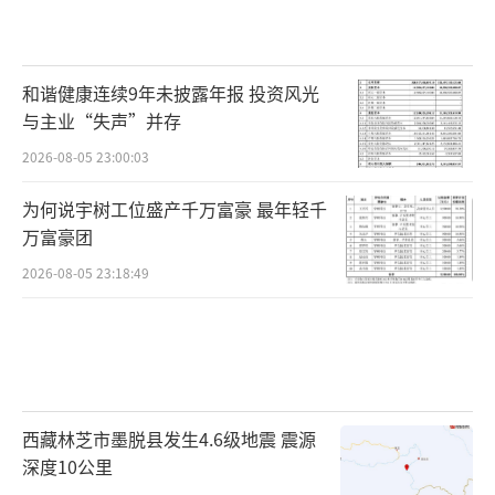
和谐健康连续9年未披露年报 投资风光
与主业“失声”并存
2026-08-05 23:00:03
为何说宇树工位盛产千万富豪 最年轻千
万富豪团
2026-08-05 23:18:49
西藏林芝市墨脱县发生4.6级地震 震源
深度10公里