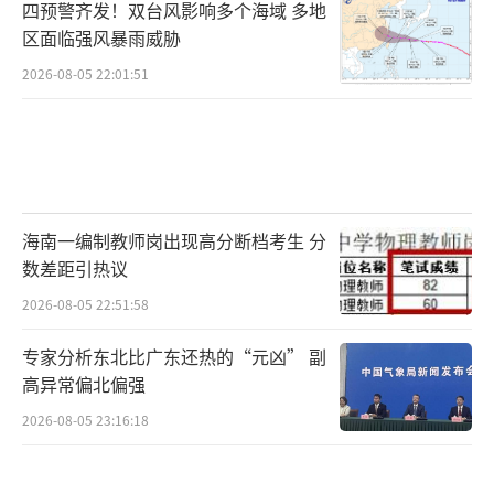
四预警齐发！双台风影响多个海域 多地
区面临强风暴雨威胁
2026-08-05 22:01:51
海南一编制教师岗出现高分断档考生 分
数差距引热议
2026-08-05 22:51:58
专家分析东北比广东还热的“元凶” 副
高异常偏北偏强
2026-08-05 23:16:18