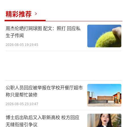
精彩推荐
周杰伦晒打网球图 配文：照打 回应私
生子传闻
2026-08-05 19:19:45
公职人员回应被举报在学校开餐厅超市
称只是帮忙装修
2026-08-05 23:10:47
博士后出轨后又入职新高校 校方回应
无缝衔接引争议