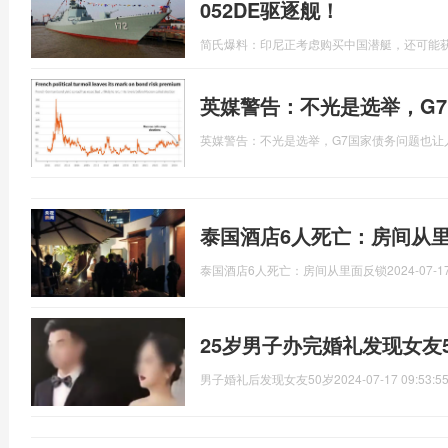
052DE驱逐舰！
简氏爆料：印尼正考虑购买中国潜艇，还可能获
英媒警告：不光是选举，G
英媒警告：不光是选举，G7国家债务问题也让
泰国酒店6人死亡：房间从里
泰国酒店6人死亡：房间从里面反锁
2024-07-17
25岁男子办完婚礼发现女友
男子婚礼后发现女友50岁
2024-07-17 09:53:5