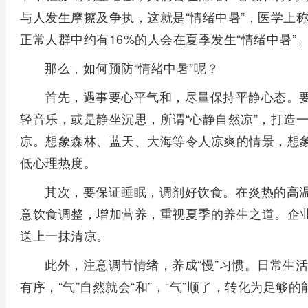
与人发生摩擦及争执，这就是“情绪中暑”，医学上称
正常人群中约有16%的人会在夏季发生“情绪中暑”
那么，如何预防“情绪中暑”呢？
首先，遇事要心平气和，尽量保持平静心态。
轻音乐，或是静坐沉思，所谓“心静自然凉”，打造一
凉。想象森林、蓝天、大海等令人凉爽的情景，想象
低心理热度。
其次，要保证睡眠，调剂好饮食。在炎热的高
意饮食调整，增加营养，重视夏季的养生之道。企业
送上一抹清凉。
此外，注意调节情绪，养成“慢”习惯。日常生
有序，“气”自然就会“和”，“气”顺了，转化为足够