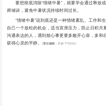
要想彻底消除“情绪中暑”，就要学会通过释放或
师倾诉，避免中暑状况持续时间过长。
“情绪中暑”说到底还是一种情绪紊乱。工作和
自己一个放松的机会，适当宣泄压力，防止日积月
沟通表达的人，遇到烦心事更要多敞开心扉，多和
获得心灵的平静。
(
责任编辑
：乔娇 TT0002)