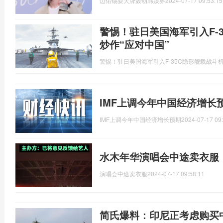
边佑锡耍大牌轰动韩娱界
2024-07-17 09:53:15
警惕！驻日美国海军引入F-
炒作“应对中国”
警惕！驻日美国海军引入F-35C隐形舰载战斗
IMF上调今年中国经济增长
IMF上调今年中国经济增长预期
2024-07-17 09
水木年华演唱会中途卖衣服
演唱会中途卖衣服
2024-07-17 09:58:11
简氏爆料：印尼正考虑购买