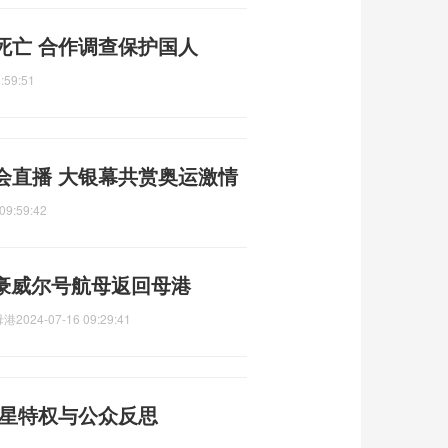
死亡 合作调查保护国人
:59:51
会直播 大银幕共赏奥运激情
09:59:42
森豪威尔号航母返回母港
母港
2024-07-16 09:29:41
明星特权与公众反思