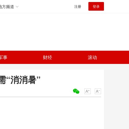
地方频道
注册
登录
军事
财经
滚动
“消消暑”
关键词：