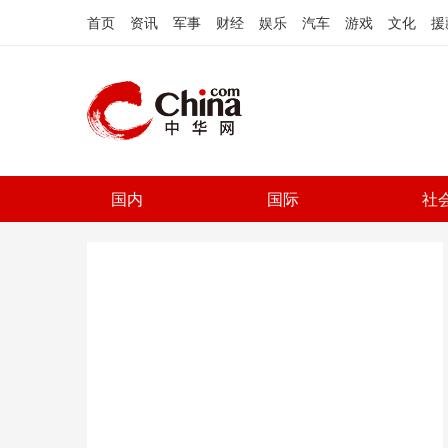
首页
资讯
军事
财经
娱乐
汽车
游戏
文化
援
国内
国际
社