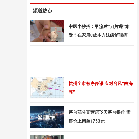
频道热点
中医小妙招：甲流后“刀片嗓”难
受？在家用0成本方法缓解咽痛
杭州全市有序停课 应对台风“白海
豚”
茅台部分直营店飞天茅台提价 零
售价上调至1753元