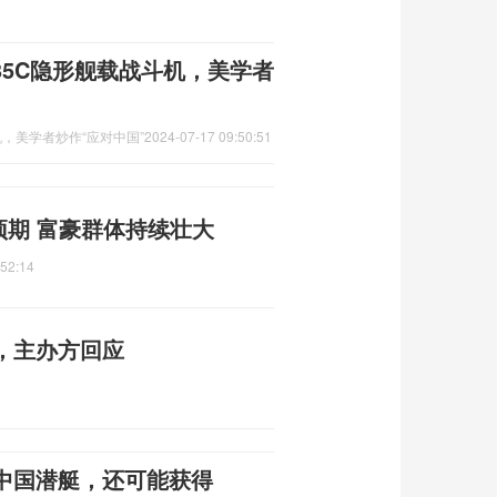
35C隐形舰载战斗机，美学者
机，美学者炒作“应对中国”
2024-07-17 09:50:51
预期 富豪群体持续壮大
:52:14
，主办方回应
中国潜艇，还可能获得