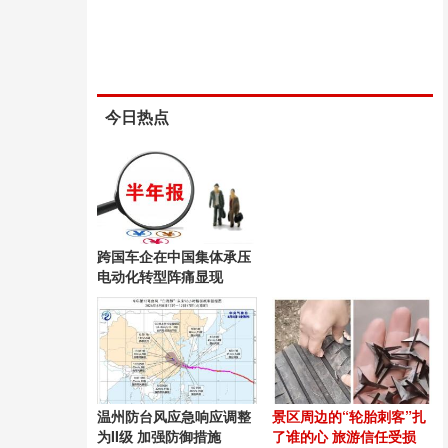
今日热点
跨国车企在中国集体承压
电动化转型阵痛显现
温州防台风应急响应调整
景区周边的“轮胎刺客”扎
为II级 加强防御措施
了谁的心 旅游信任受损