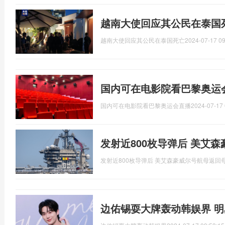
越南大使回应其公民在泰国
越南大使回应其公民在泰国死亡
2024-07-17 09
国内可在电影院看巴黎奥运
国内可在电影院看巴黎奥运会直播
2024-07-17 
发射近800枚导弹后 美艾
发射近800枚导弹后 美艾森豪威尔号航母返回
边佑锡耍大牌轰动韩娱界 