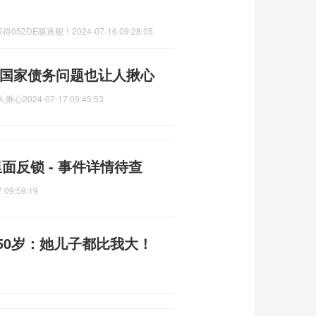
得052DE驱逐舰！
2024-07-16 09:28:05
7国家债务问题也让人揪心
人揪心
2024-07-17 09:45:53
面反锁 - 事件详情待查
 09:59:19
50岁：她儿子都比我大！
5