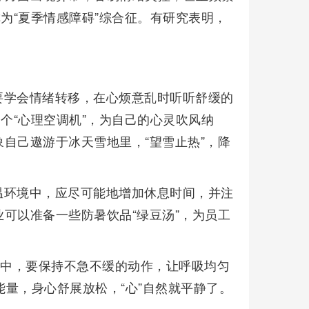
为“夏季情感障碍”综合征。有研究表明，
。
要学会情绪转移，在心烦意乱时听听舒缓的
个“心理空调机”，为自己的心灵吹风纳
自己遨游于冰天雪地里，“望雪止热”，降
温环境中，应尽可能地增加休息时间，并注
可以准备一些防暑饮品“绿豆汤”，为员工
活中，要保持不急不缓的动作，让呼吸均匀
的能量，身心舒展放松，“心”自然就平静了。