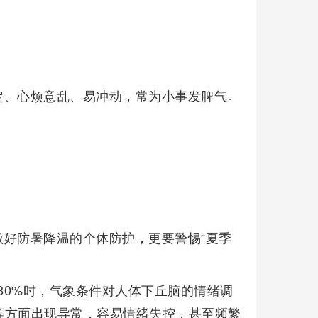
定、心烦意乱、易冲动，常为小事发脾气。
好防暑降温的个体防护，更要警惕“夏季
80%时，气象条件对人体下丘脑的情绪调
等方面出现异常，容易情绪失控，甚至频繁