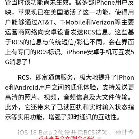
管当时该功能尚未生效。据多部iPhone用户反
映，苹果现已在美国激活了这一功能，使得用
户能够通过AT&T、T-Mobile和Verizon等主要
运营商网络向安卓设备发送RCS信息。这些基
于RCS的信息与传统短信/彩信不同，会在界面
上有专门的RCS标识。iPhone安卓手机可互发5
G消息了！
RCS，即富通信服务，极大地提升了iPhon
e和Android用户之间的通讯体验，支持发送更
高清的照片、视频，音频信息及大文件传输。
此外，它还带来了已读回执和实时输入状态指
示等实用功能，增强了即时通讯的互动性。
iOS 18 Beta 2预设开启RCS选项，预计今
点击查看全文(剩余
47
%)