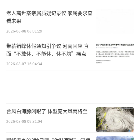
老人离世案亲属质疑记录仪 家属要求查
看未果
2026-08-08 08:01:29
带薪错峰休假通知引争议 河南回应 直
面“不敢休、不能休、休不均”痛点
2026-08-07 16:04:34
台风白海豚闭眼了 体型庞大风雨将至
2026-08-08 09:31:04
网络谣言的3种典型“伪装套路” 汛期