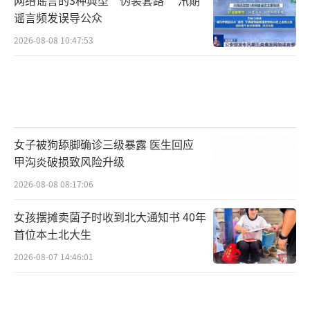
谣言频发误导公众
2026-08-08 10:47:53
女子被狗舔脚确诊三级暴露 医生回应
甲沟炎破损致风险升级
2026-08-08 08:17:06
女孩摆摊卖菌子时收到北大通知书 40年
首位本土北大生
2026-08-07 14:46:01