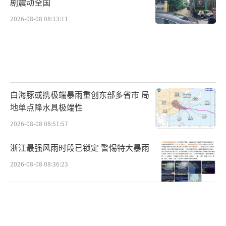
剧震动全国
2026-08-08 08:13:11
白海豚或携极端暴雨重创东部多省市 局
地单点降水具极端性
2026-08-08 08:51:57
浙江最强风雨时段已锁定 警惕特大暴雨
2026-08-08 08:36:23