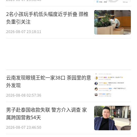
2名小孩玩手机低头幅度近乎折叠 颈椎
负重引关注
2026-08-07 23:18:11
云南发现眼镜王蛇一家38口 茶园里的意
外发现
2026-08-08 02:57:36
男子赴泰国收款失联 警方介入调查 家
属跨国营救54天
2026-08-07 23:46:50