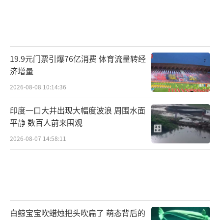
19.9元门票引爆76亿消费 体育流量转经
济增量
2026-08-08 10:14:36
印度一口大井出现大幅度波浪 周围水面
平静 数百人前来围观
2026-08-07 14:58:11
白鲸宝宝吹蜡烛把头吹扁了 萌态背后的