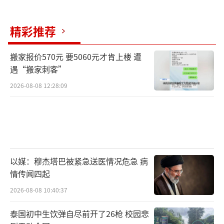
精彩推荐
搬家报价570元 要5060元才肯上楼 遭
遇“搬家刺客”
2026-08-08 12:28:09
以媒：穆杰塔巴被紧急送医情况危急 病
情传闻四起
2026-08-08 10:40:37
泰国初中生饮弹自尽前开了26枪 校园悲