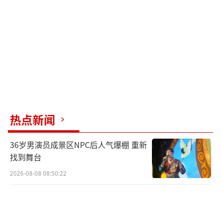
用户互发5G消息。期待您的宝贵反馈。iPhone
安卓手机可互发5G消息了！
（责任编辑：卢其龙 CN07
0）
热点新闻
36岁男演员成景区NPC后人气爆棚 重新
找到舞台
2026-08-08 08:50:22