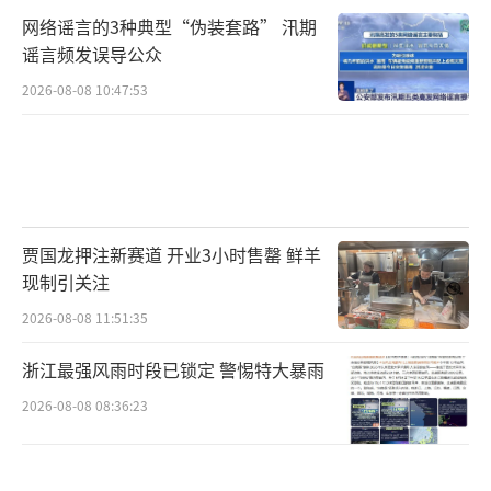
网络谣言的3种典型“伪装套路” 汛期
谣言频发误导公众
2026-08-08 10:47:53
贾国龙押注新赛道 开业3小时售罄 鲜羊
现制引关注
2026-08-08 11:51:35
浙江最强风雨时段已锁定 警惕特大暴雨
2026-08-08 08:36:23