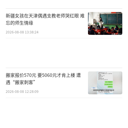
新疆女孩在天津偶遇支教老师哭红眼 难
忘的师生情缘
2026-08-08 13:38:24
搬家报价570元 要5060元才肯上楼 遭
遇“搬家刺客”
2026-08-08 12:28:09