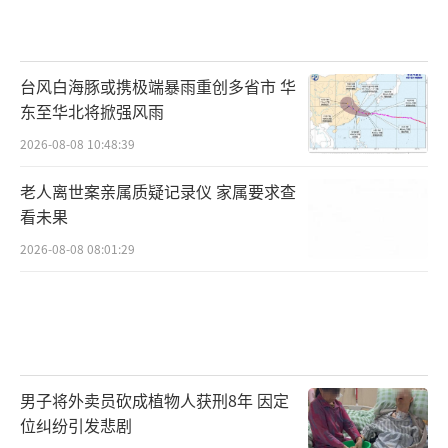
台风白海豚或携极端暴雨重创多省市 华
东至华北将掀强风雨
2026-08-08 10:48:39
老人离世案亲属质疑记录仪 家属要求查
看未果
2026-08-08 08:01:29
男子将外卖员砍成植物人获刑8年 因定
位纠纷引发悲剧