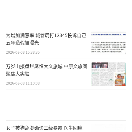
为增加满意率 城管局打12345投诉自己
五年造假被曝光
2026-08-08 15:38:35
万岁山接盘烂尾恒大文旅城 中原文旅圈
聚焦大实验
2026-08-08 11:10:08
女子被狗舔脚确诊三级暴露 医生回应