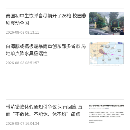
泰国初中生饮弹自尽前开了26枪 校园悲
剧震动全国
2026-08-08 08:13:11
白海豚或携极端暴雨重创东部多省市 局
地单点降水具极端性
2026-08-08 08:51:57
带薪错峰休假通知引争议 河南回应 直
面“不敢休、不能休、休不均”痛点
2026-08-07 16:04:34