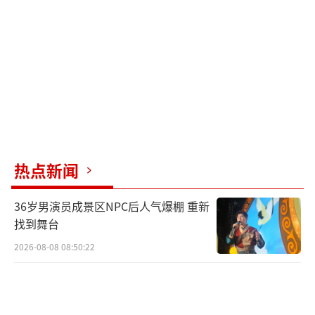
的潜力。
（责任编辑：卢其龙 CN070）
热点新闻
36岁男演员成景区NPC后人气爆棚 重新
找到舞台
2026-08-08 08:50:22