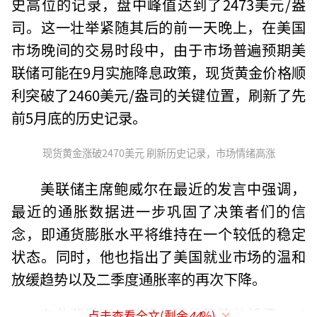
史高位的记录，盘中峰值达到了2473美元/盎
司。这一壮举紧随其后的前一天晚上，在美国
市场晚间的交易时段中，由于市场普遍预期美
联储可能在9月实施降息政策，现货黄金价格顺
利突破了2460美元/盎司的关键位置，刷新了先
前5月底的历史记录。
现货黄金涨破2470美元 刷新历史记录，市场情绪高涨
美联储主席鲍威尔在最近的发言中强调，
最近的通胀数据进一步巩固了决策者们的信
念，即通货膨胀水平将维持在一个较低的稳定
状态。同时，他也指出了美国就业市场的温和
放缓趋势以及二季度通胀率的再次下降。
在此背景下，瑞银集团的策略分析师Joni
点击查看全文(剩余
44
%)