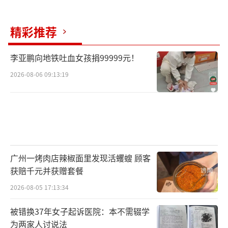
精彩推荐
李亚鹏向地铁吐血女孩捐99999元！
2026-08-06 09:13:19
广州一烤肉店辣椒面里发现活蠼螋 顾客
获赔千元并获赠套餐
2026-08-05 17:13:34
被错换37年女子起诉医院：本不需辍学
为两家人讨说法