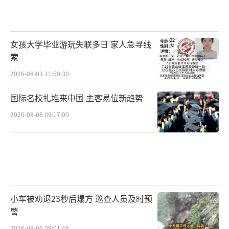
女孩大学毕业游玩失联多日 家人急寻线
索
2026-08-03 11:50:30
国际名校扎堆来中国 主客易位新趋势
2026-08-06 09:17:00
小车被劝退23秒后塌方 巡查人员及时预
警
2026-08-06 09:01:48