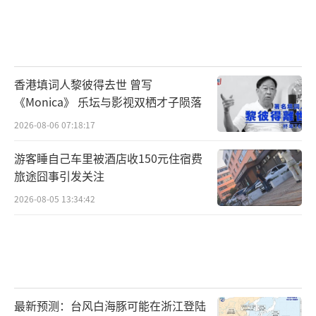
香港填词人黎彼得去世 曾写
《Monica》 乐坛与影视双栖才子陨落
2026-08-06 07:18:17
游客睡自己车里被酒店收150元住宿费
旅途囧事引发关注
2026-08-05 13:34:42
最新预测：台风白海豚可能在浙江登陆