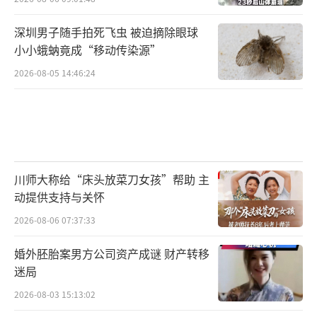
深圳男子随手拍死飞虫 被迫摘除眼球
小小蛾蚋竟成“移动传染源”
2026-08-05 14:46:24
川师大称给“床头放菜刀女孩”帮助 主
动提供支持与关怀
2026-08-06 07:37:33
婚外胚胎案男方公司资产成谜 财产转移
迷局
2026-08-03 15:13:02