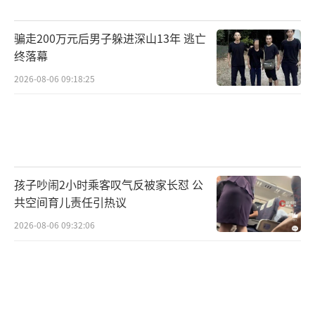
骗走200万元后男子躲进深山13年 逃亡
终落幕
2026-08-06 09:18:25
孩子吵闹2小时乘客叹气反被家长怼 公
共空间育儿责任引热议
2026-08-06 09:32:06