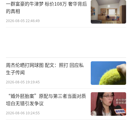
一群富豪的牛津梦 标价108万 奢华背后
的真相
2026-08-05 22:46:49
周杰伦晒打网球图 配文：照打 回应私
生子传闻
2026-08-05 19:19:45
“婚外胚胎案”原配与第三者当面对质
坦白无错引发争议
2026-08-06 10:24:55