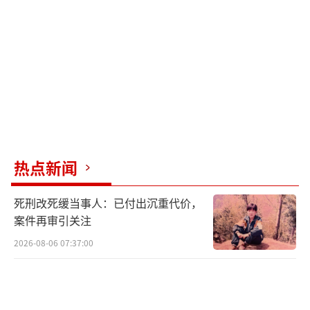
喊出：“我们毕业了，大学见！”
历史悠久的武汉市第三中学，其历史可追
溯至1705年，曾是湖北省内知名的“湖北省立
汉阳高中”，解放后一直是武汉市的重点中
学。最高708分，全班57人都超600分！这个班
太牛了！
（责任编辑：卢其龙 CN070）
热点新闻
死刑改死缓当事人：已付出沉重代价，
案件再审引关注
2026-08-06 07:37:00