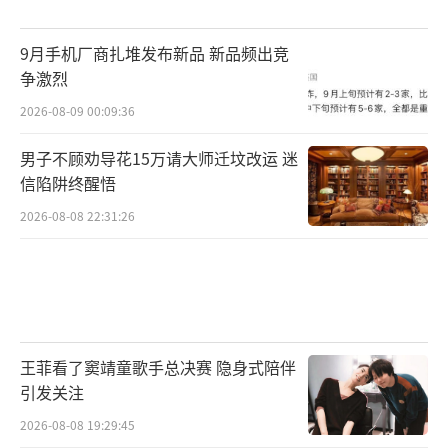
9月手机厂商扎堆发布新品 新品频出竞
争激烈
2026-08-09 00:09:36
男子不顾劝导花15万请大师迁坟改运 迷
信陷阱终醒悟
2026-08-08 22:31:26
王菲看了窦靖童歌手总决赛 隐身式陪伴
引发关注
2026-08-08 19:29:45