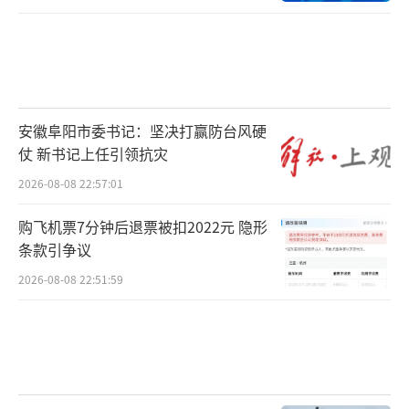
安徽阜阳市委书记：坚决打赢防台风硬
仗 新书记上任引领抗灾
2026-08-08 22:57:01
购飞机票7分钟后退票被扣2022元 隐形
条款引争议
2026-08-08 22:51:59