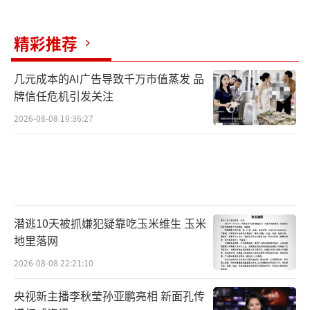
精彩推荐
几元成本的AI广告导致千万市值蒸发 品
牌信任危机引发关注
2026-08-08 19:36:27
潜逃10天被抓嫌犯疑靠吃玉米维生 玉米
地里落网
2026-08-08 22:21:10
央视新主播李秋莹孙亚鹏亮相 新面孔传