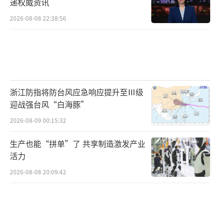
递权威资讯
2026-08-08 22:38:56
浙江防指将防台风应急响应提升至Ⅲ级
迎战强台风“白海豚”
2026-08-09 00:15:32
生产也能“拼单”了 共享制造激发产业
活力
2026-08-08 20:09:42