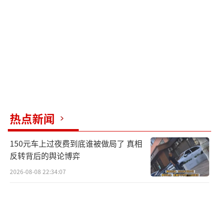
换个口号，换成：对方主帅是翟天临！
满嘴顺口溜，你想考研啊。
（责任编辑：卢其龙
CN070）
热点新闻
150元车上过夜费到底谁被做局了 真相
反转背后的舆论博弈
2026-08-08 22:34:07