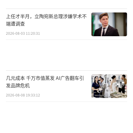
上任才半月，立陶宛新总理涉嫌学术不
端遭调查
2026-08-03 11:20:31
几元成本 千万市值蒸发 AI广告翻车引
发品牌危机
2026-08-08 19:33:12