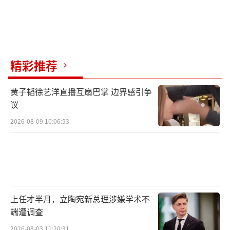
精彩推荐
黄子韬徐艺洋直播互扇巴掌 边界感引争
议
2026-08-09 10:06:53
上任才半月，立陶宛新总理涉嫌学术不
端遭调查
2026-08-03 11:20:31