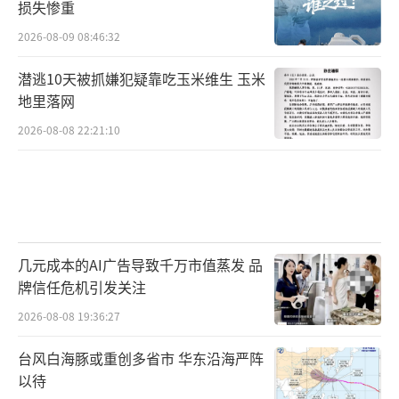
损失惨重
2026-08-09 08:46:32
潜逃10天被抓嫌犯疑靠吃玉米维生 玉米
地里落网
2026-08-08 22:21:10
几元成本的AI广告导致千万市值蒸发 品
牌信任危机引发关注
2026-08-08 19:36:27
台风白海豚或重创多省市 华东沿海严阵
以待