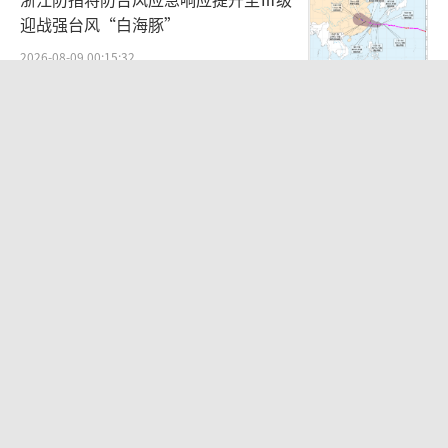
迎战强台风“白海豚”
2026-08-09 00:15:32
检测列车撞人致11死2伤 涉事单位被罚
安全管理漏洞暴露
2026-08-08 22:32:37
游客西湖边突遭暴雨蹲地列阵 台风外围
威力惊人
2026-08-09 10:30:04