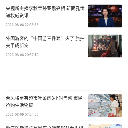
央视新主播李秋莹孙亚鹏亮相 新面孔传
递权威资讯
2026-08-08 22:38:56
外国游客的“中国游三件套”火了 旅拍
美甲成新宠
2026-08-08 20:57:12
台风将至有超市叶菜肉3小时售罄 市民
抢购生活物资
2026-08-09 07:24:50
浙江防指将防台风应急响应提升至Ⅲ级