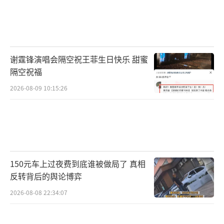
谢霆锋演唱会隔空祝王菲生日快乐 甜蜜
隔空祝福
2026-08-09 10:15:26
150元车上过夜费到底谁被做局了 真相
反转背后的舆论博弈
2026-08-08 22:34:07