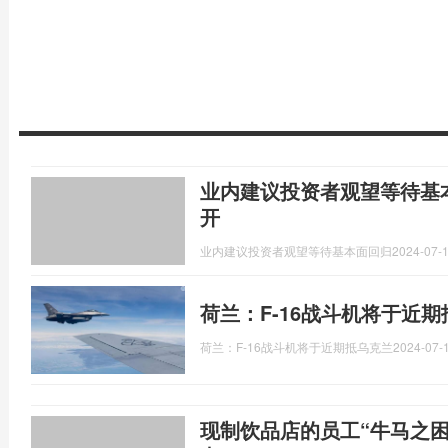
业内建议投资者观望等待基
开
业内建议投资者观望等待基本面回归
2024-07-1
荷兰：F-16战斗机将于近
荷兰：F-16战斗机将于近期抵乌克兰
2024-07-1
现制饮品店的员工“牛马之困”