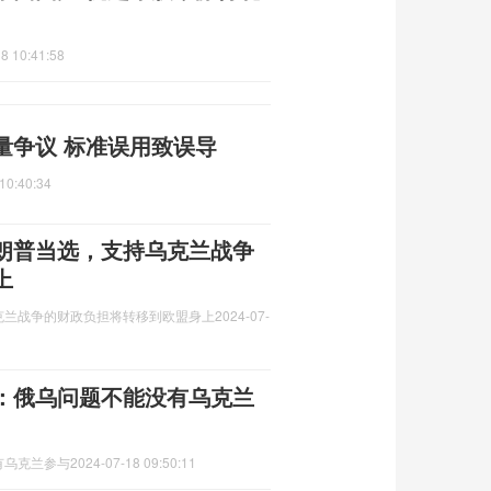
8 10:41:58
量争议 标准误用致误导
10:40:34
朗普当选，支持乌克兰战争
上
克兰战争的财政负担将转移到欧盟身上
2024-07-
：俄乌问题不能没有乌克兰
有乌克兰参与
2024-07-18 09:50:11