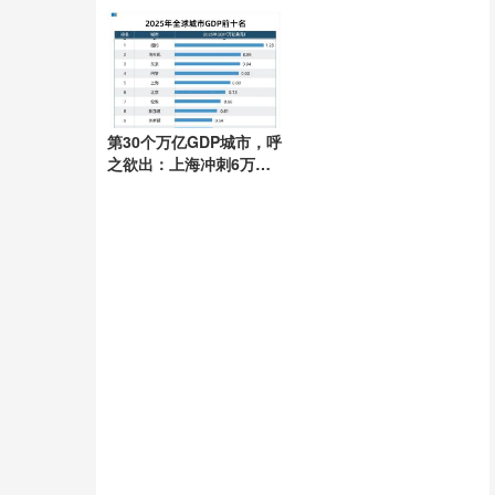
三者获刑1年
第30个万亿GDP城市，呼
之欲出：上海冲刺6万亿
台阶