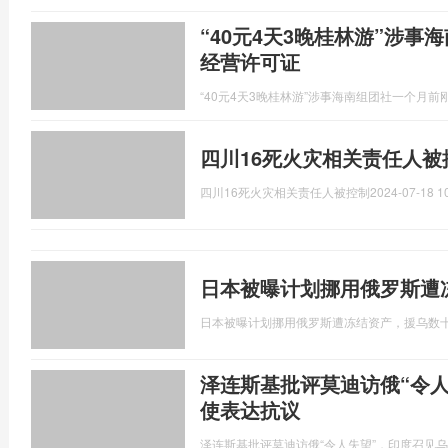
“40元4天3晚桂林游”涉
经营许可证
“40元4天3晚桂林游”涉事海南组团社一个月
四川16死火灾相关责任人被
四川16死火灾相关责任人被控制
2024-07-18 1
日本被曝计划挪用俄罗斯遭
日本被曝计划挪用俄罗斯遭冻结资产，援乌数
泽连斯基批评莫迪访俄“令
使表达抗议
泽连斯基批评莫迪访俄“令人失望”，印度召见