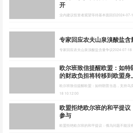
开
业内建议投资者观望等待基本面回归
2024-07-1
专家回应农夫山泉溴酸盐含
专家回应农夫山泉溴酸盐含量争议
2024-07-18 
欧尔班致信提醒欧盟：如特
的财政负担将转移到欧盟身
欧尔班致信提醒欧盟：如特朗普当选，支持乌
18 10:12:00
欧盟拒绝欧尔班的和平提议
参与
欧盟拒绝欧尔班的和平提议：俄乌问题不能没