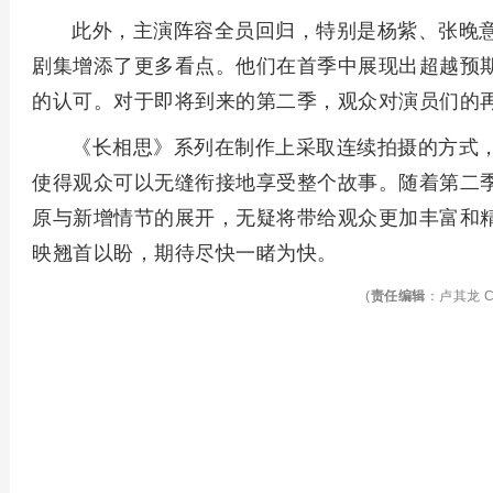
此外，主演阵容全员回归，特别是杨紫、张晚
剧集增添了更多看点。他们在首季中展现出超越预
的认可。对于即将到来的第二季，观众对演员们的
《长相思》系列在制作上采取连续拍摄的方式
使得观众可以无缝衔接地享受整个故事。随着第二
原与新增情节的展开，无疑将带给观众更加丰富和
映翘首以盼，期待尽快一睹为快。
(
责任编辑
：卢其龙 C