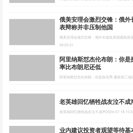
俄美安理会激烈交锋：俄外
表辩称并非压制他国
俄美安理会激烈交锋：俄外长猛批美国霸权政
09:55:31
阿里纳斯怼杰伦布朗：你是探
率比布朗尼还低
阿里纳斯怼杰伦布朗：你是探花秀 夏联前三场2
老英雄回忆牺牲战友泣不成
老英雄回忆牺牲战友泣不成声
2024-07-18 10:3
业内建议投资者观望等待基