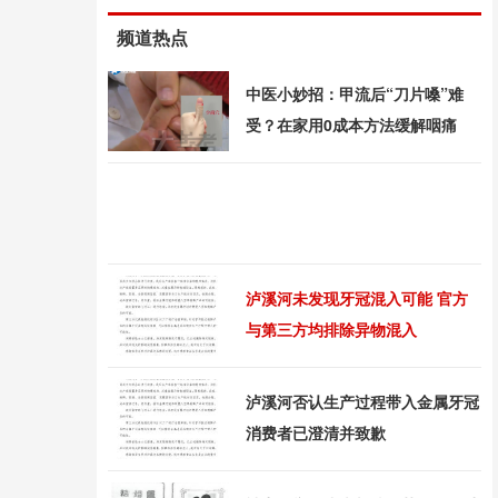
频道热点
中医小妙招：甲流后“刀片嗓”难
受？在家用0成本方法缓解咽痛
泸溪河未发现牙冠混入可能 官方
与第三方均排除异物混入
泸溪河否认生产过程带入金属牙冠
消费者已澄清并致歉