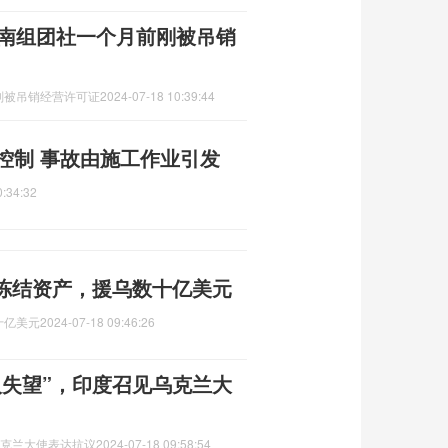
事海南组团社一个月前刚被吊销
前刚被吊销经营许可证
2024-07-18 10:39:44
控制 事故由施工作业引发
0:34:32
冻结资产，援乌数十亿美元
十亿美元
2024-07-18 09:46:26
人失望”，印度召见乌克兰大
乌克兰大使表达抗议
2024-07-18 09:58:54