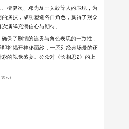
意、檀健次、邓为及王弘毅等人的表现，为
期的演技，成功塑造各自角色，赢得了观众
再次演绎充满信心与期待。
，确保了剧情的连贯与角色表现的一致性，
季即将揭开神秘面纱，一系列经典场景的还
精彩的视觉盛宴。公众对《长相思2》的上
N070)