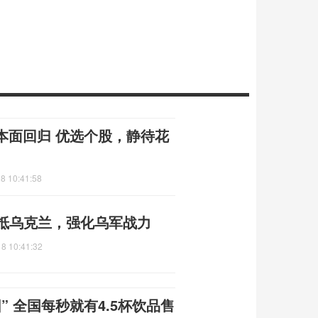
本面回归 优选个股，静待花
8 10:41:58
期抵乌克兰，强化乌军战力
8 10:41:32
 全国每秒就有4.5杯饮品售