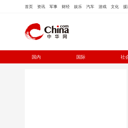
首页
资讯
军事
财经
娱乐
汽车
游戏
文化
援
国内
国际
社