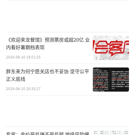
《欢迎来龙餐馆》预测票房或超20亿 业
内看好暑期档表现
2026-08-10 18:51:25
胖东来为何宁愿关店也不妥协 坚守公平
正义底线
2026-08-10 20:35:27
专家：金价是反弹不是反转 地缘风险缓