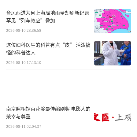
台风西进为何上海局地雨量却刷新纪录
罕见“列车效应”叠加
2026-08-10 23:36:58
这位妇科医生的科普有点“皮” 活泼搞
怪的科普达人
2026-08-10 17:13:10
南京照相馆百花奖最佳编剧奖 电影人的
荣幸与尊重
2026-08-11 02:04:37