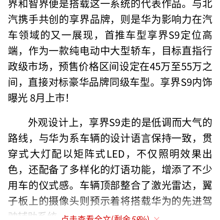
界和智界便是搭载这一系统的代表作品。与北
汽携手共创的享界品牌，则是华为影响力在汽
车领域的又一展现，首推车型享界S9定位高
端，作为一款纯电动中大型轿车，目标直指行
政级市场，预售价格区间设定在45万至55万之
间，直接对标豪华品牌同级车型。享界S9内饰
曝光 8月上市！
外观设计上，享界S9走的是低调而大气的
路线，与华为系车辆的设计语言保持一致，贯
穿式大灯配以矩阵式LED，不仅照明效果出
色，还配备了多样化的灯语功能，增添了不少
用车的仪式感。车辆顶部整合了激光雷达，翼
子板上的摄像头则预示着将搭载华为的先进驾
驶辅助系统。
点击查看全文(剩余
58
%)