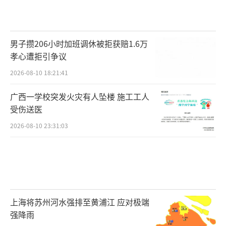
男子攒206小时加班调休被拒获赔1.6万
孝心遭拒引争议
2026-08-10 18:21:41
广西一学校突发火灾有人坠楼 施工工人
受伤送医
2026-08-10 23:31:03
上海将苏州河水强排至黄浦江 应对极端
强降雨