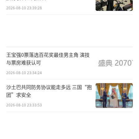
2026-08-10 23:39:28
王宝强0票落选百花奖最佳男主角 演技
与票房难获认可
2026-08-10 23:34:24
沙土巴共同防务协议能走多远 三国“抱
团”求安全
2026-08-10 23:33:53