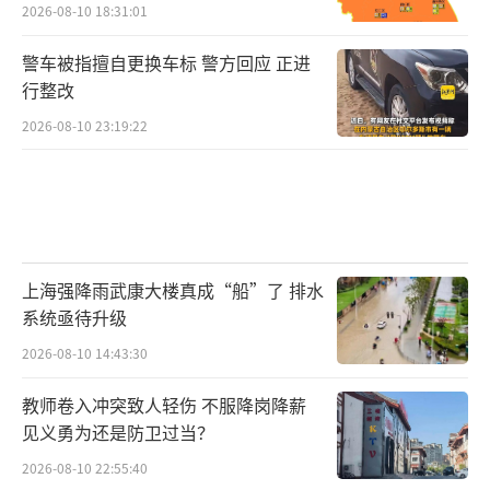
2026-08-10 18:31:01
警车被指擅自更换车标 警方回应 正进
行整改
2026-08-10 23:19:22
上海强降雨武康大楼真成“船”了 排水
系统亟待升级
2026-08-10 14:43:30
教师卷入冲突致人轻伤 不服降岗降薪
见义勇为还是防卫过当？
2026-08-10 22:55:40