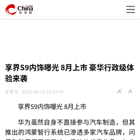
享界S9内饰曝光 8月上市 豪华行政级体
验来袭
车家号
2024-06-24 16:33:04
享界S9内饰曝光 8月上市
华为虽然自身不直接参与汽车制造，但其
推出的鸿蒙智行系统已渗透多家汽车品牌，问