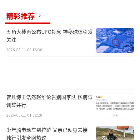
精彩推荐
五角大楼再公布UFO视频 神秘球体引发
关注
2026-08-11 00:16:36
曾凡博王浩然赵维伦告别国家队 伤病与
调整并行
2026-08-11 01:52:28
少年骑电动车到拉萨 父亲已动身去接
独行引发全网热议