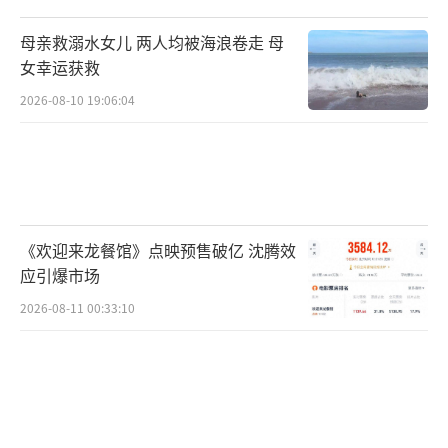
母亲救溺水女儿 两人均被海浪卷走 母
女幸运获救
2026-08-10 19:06:04
《欢迎来龙餐馆》点映预售破亿 沈腾效
应引爆市场
2026-08-11 00:33:10