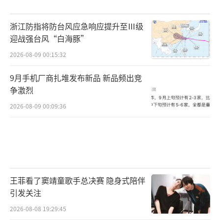
浙江防指将防台风应急响应提升至Ⅲ级
迎战强台风“白海豚”
2026-08-09 00:15:32
9月手机厂商扎堆发布新品 新品频出竞
争激烈
2026-08-09 00:09:36
王菲看了窦靖童歌手总决赛 隐身式陪伴
引发关注
2026-08-08 19:29:45