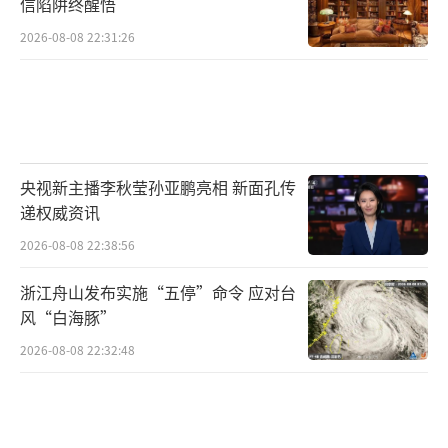
信陷阱终醒悟
2026-08-08 22:31:26
央视新主播李秋莹孙亚鹏亮相 新面孔传
递权威资讯
2026-08-08 22:38:56
浙江舟山发布实施“五停”命令 应对台
风“白海豚”
2026-08-08 22:32:48