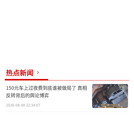
热点新闻
150元车上过夜费到底谁被做局了 真相
反转背后的舆论博弈
2026-08-08 22:34:07