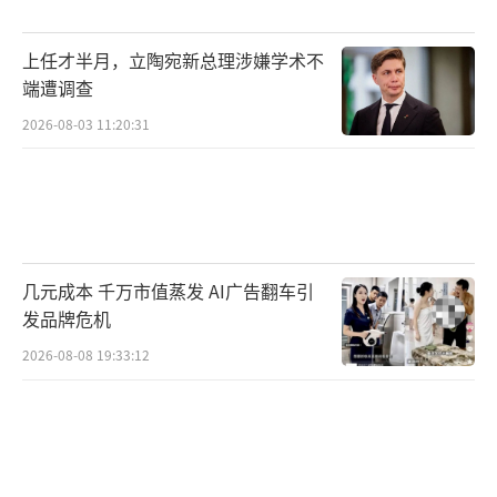
上任才半月，立陶宛新总理涉嫌学术不
端遭调查
2026-08-03 11:20:31
几元成本 千万市值蒸发 AI广告翻车引
发品牌危机
2026-08-08 19:33:12