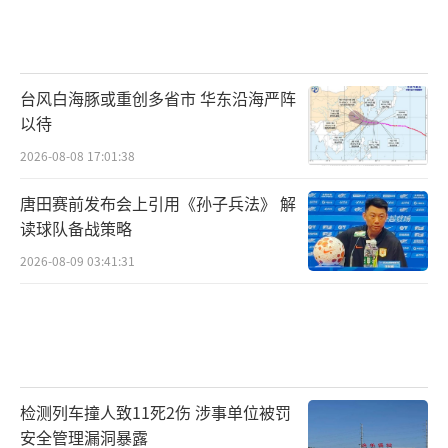
台风白海豚或重创多省市 华东沿海严阵
以待
2026-08-08 17:01:38
唐田赛前发布会上引用《孙子兵法》 解
读球队备战策略
2026-08-09 03:41:31
检测列车撞人致11死2伤 涉事单位被罚
安全管理漏洞暴露