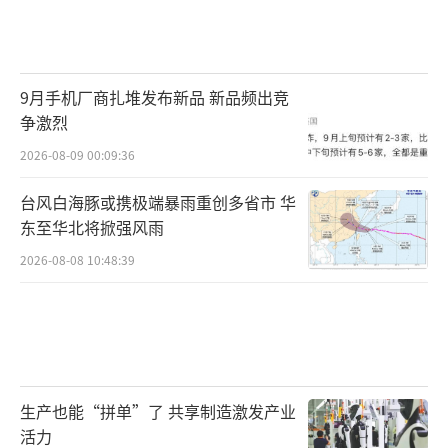
9月手机厂商扎堆发布新品 新品频出竞
争激烈
2026-08-09 00:09:36
台风白海豚或携极端暴雨重创多省市 华
东至华北将掀强风雨
2026-08-08 10:48:39
生产也能“拼单”了 共享制造激发产业
活力