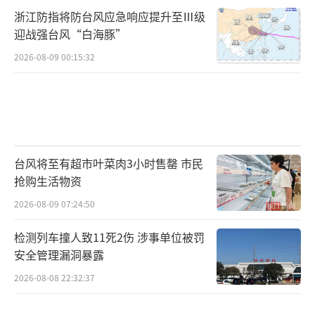
浙江防指将防台风应急响应提升至Ⅲ级
迎战强台风“白海豚”
2026-08-09 00:15:32
台风将至有超市叶菜肉3小时售罄 市民
抢购生活物资
2026-08-09 07:24:50
检测列车撞人致11死2伤 涉事单位被罚
安全管理漏洞暴露
2026-08-08 22:32:37