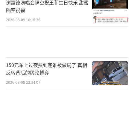
谢霆锋演唱会隔空祝王菲生日快乐 甜蜜
隔空祝福
2026-08-09 10:15:26
150元车上过夜费到底谁被做局了 真相
反转背后的舆论博弈
2026-08-08 22:34:07