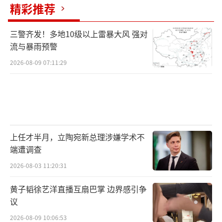
精彩推荐
三警齐发！多地10级以上雷暴大风 强对
流与暴雨预警
2026-08-09 07:11:29
上任才半月，立陶宛新总理涉嫌学术不
端遭调查
2026-08-03 11:20:31
黄子韬徐艺洋直播互扇巴掌 边界感引争
议
2026-08-09 10:06:53