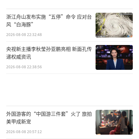
浙江舟山发布实施“五停”命令 应对台
风“白海豚”
2026-08-08 22:32:48
央视新主播李秋莹孙亚鹏亮相 新面孔传
递权威资讯
2026-08-08 22:38:56
外国游客的“中国游三件套”火了 旅拍
美甲成新宠
2026-08-08 20:57:12