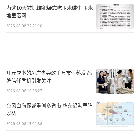
潜逃10天被抓嫌犯疑靠吃玉米维生 玉米
地里落网
2026-08-08 22:21:10
几元成本的AI广告导致千万市值蒸发 品
牌信任危机引发关注
2026-08-08 19:36:27
台风白海豚或重创多省市 华东沿海严阵
以待
2026-08-08 17:01:38