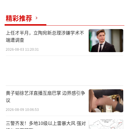
精彩推荐
上任才半月，立陶宛新总理涉嫌学术不
端遭调查
2026-08-03 11:20:31
黄子韬徐艺洋直播互扇巴掌 边界感引争
议
2026-08-09 10:06:53
三警齐发！多地10级以上雷暴大风 强对