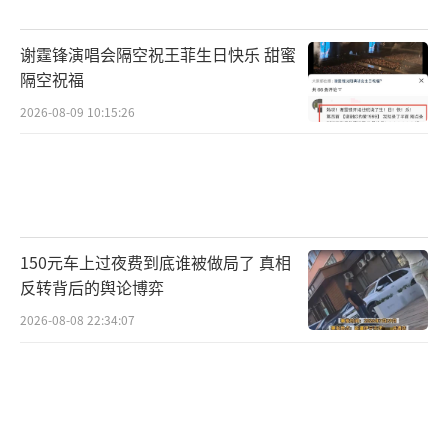
谢霆锋演唱会隔空祝王菲生日快乐 甜蜜
隔空祝福
2026-08-09 10:15:26
150元车上过夜费到底谁被做局了 真相
反转背后的舆论博弈
2026-08-08 22:34:07