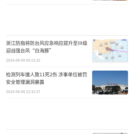
浙江防指将防台风应急响应提升至Ⅲ级
迎战强台风“白海豚”
2026-08-09 00:15:32
检测列车撞人致11死2伤 涉事单位被罚
安全管理漏洞暴露
2026-08-08 22:32:37