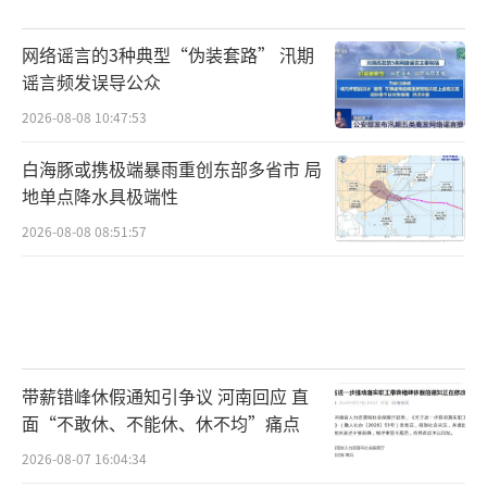
网络谣言的3种典型“伪装套路” 汛期
谣言频发误导公众
2026-08-08 10:47:53
白海豚或携极端暴雨重创东部多省市 局
地单点降水具极端性
2026-08-08 08:51:57
带薪错峰休假通知引争议 河南回应 直
面“不敢休、不能休、休不均”痛点
2026-08-07 16:04:34