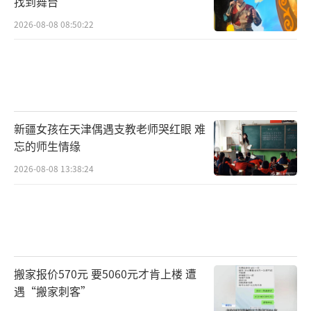
找到舞台
2026-08-08 08:50:22
新疆女孩在天津偶遇支教老师哭红眼 难
忘的师生情缘
2026-08-08 13:38:24
搬家报价570元 要5060元才肯上楼 遭
遇“搬家刺客”