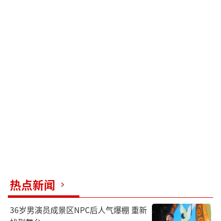
热点新闻
36岁男演员成景区NPC后人气爆棚 重新