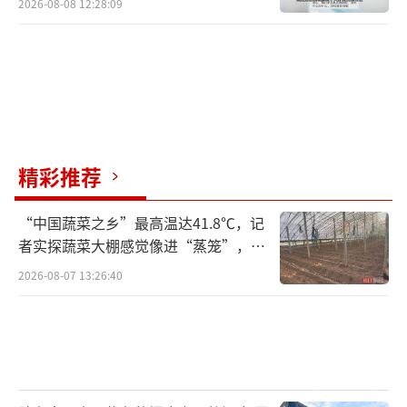
2026-08-08 12:28:09
精彩推荐
“中国蔬菜之乡”最高温达41.8℃，记
者实探蔬菜大棚感觉像进“蒸笼”，有
村民称只能凌晨两点起来干活
2026-08-07 13:26:40