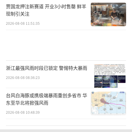
贾国龙押注新赛道 开业3小时售罄 鲜羊
现制引关注
2026-08-08 11:51:35
浙江最强风雨时段已锁定 警惕特大暴雨
2026-08-08 08:36:23
台风白海豚或携极端暴雨重创多省市 华
东至华北将掀强风雨
2026-08-08 10:48:39