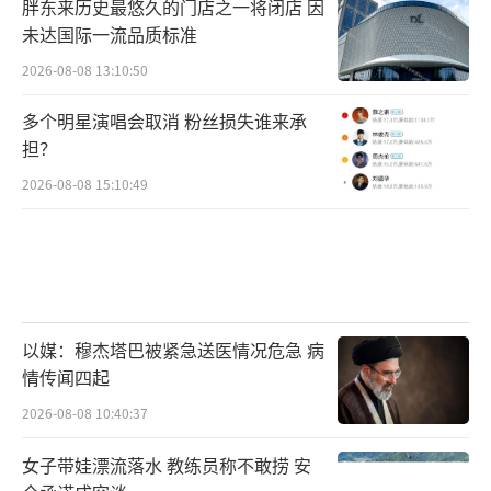
胖东来历史最悠久的门店之一将闭店 因
未达国际一流品质标准
2026-08-08 13:10:50
多个明星演唱会取消 粉丝损失谁来承
担？
2026-08-08 15:10:49
以媒：穆杰塔巴被紧急送医情况危急 病
情传闻四起
2026-08-08 10:40:37
女子带娃漂流落水 教练员称不敢捞 安