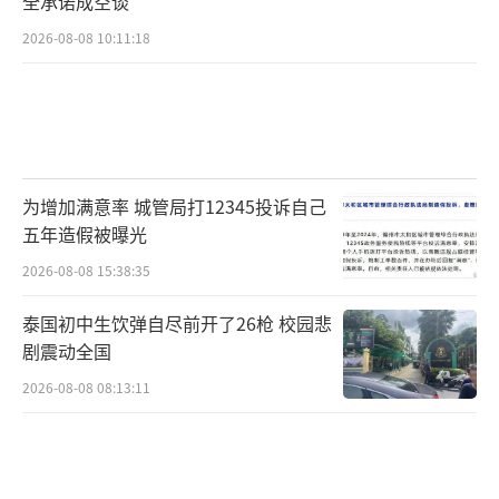
全承诺成空谈
2026-08-08 10:11:18
为增加满意率 城管局打12345投诉自己
五年造假被曝光
2026-08-08 15:38:35
泰国初中生饮弹自尽前开了26枪 校园悲
剧震动全国
2026-08-08 08:13:11