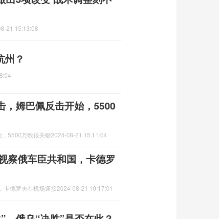
8-21 15:13:08
杭州？
8:04
，姆巴佩反击开始，5500
，5500万欧很关键
2024-08-21 15:11:04
次视察俄车臣共和国，卡德罗
国，卡德罗夫在机场迎接
2024-08-21 10:17:01
”，俄乌“决胜”是否在此？