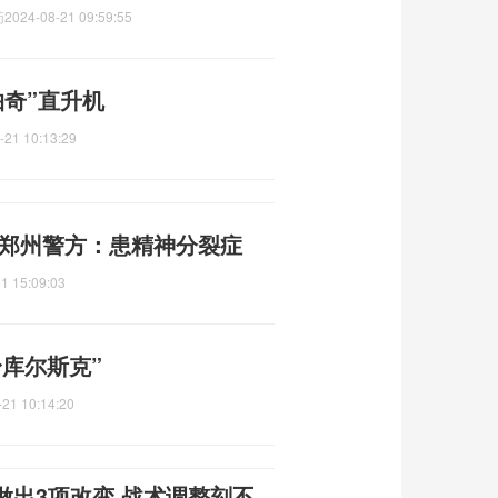
药
2024-08-21 09:59:55
帕奇”直升机
-21 10:13:29
 郑州警方：患精神分裂症
1 15:09:03
库尔斯克”
-21 10:14:20
做出3项改变 战术调整刻不