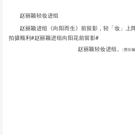
赵丽颖轻妆进组
赵丽颖进组《向阳而生》前留影，轻「妆」上
拍摄顺利#赵丽颖进组向阳花前留影#
赵丽颖轻妆进组。
(
责任编