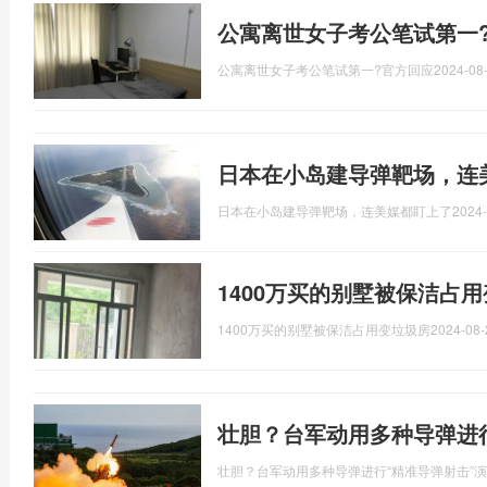
公寓离世女子考公笔试第一?
公寓离世女子考公笔试第一?官方回应
2024-08-
日本在小岛建导弹靶场，连
日本在小岛建导弹靶场，连美媒都盯上了
2024-
1400万买的别墅被保洁占
1400万买的别墅被保洁占用变垃圾房
2024-08-
壮胆？台军动用多种导弹进
壮胆？台军动用多种导弹进行“精准导弹射击”