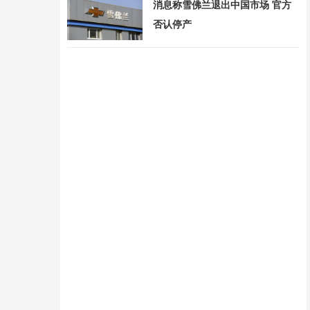
消息称雪佛兰退出中国市场 官方
否认停产