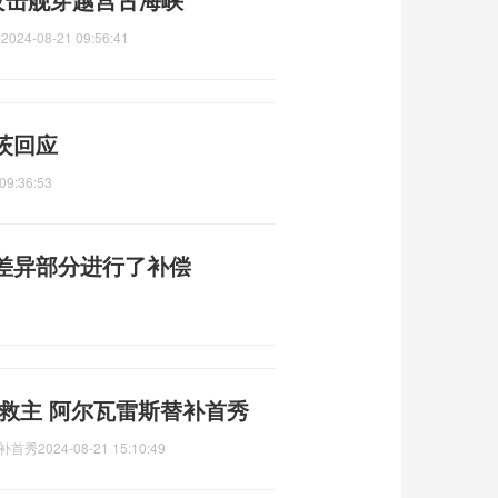
峡
2024-08-21 09:56:41
茨回应
09:36:53
差异部分进行了补偿
西甲豪门首战握手言和 新援救主 阿尔瓦雷斯替补首秀
替补首秀
2024-08-21 15:10:49