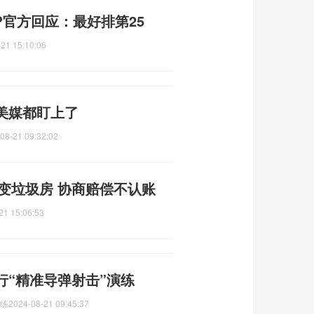
官方回应：最好排第25
21 15:10:06
美媒都盯上了
08-21 09:32:02
用变垃圾房 协商赔偿不认账
21 15:06:53
行“精准导弹射击”演练
演练
2024-08-21 09:45:37