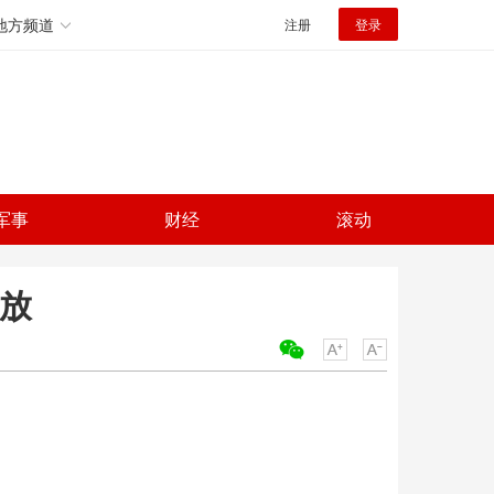
地方频道
注册
登录
军事
财经
滚动
绽放
关键词：