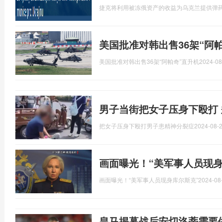
捷克将利用被冻俄资产的收益为乌克兰提供弹
美国批准对韩出售36架“阿
美国批准对韩出售36架“阿帕奇”直升机
2024-08
男子当街把女子压身下殴打
把女子压身下殴打男子患精神分裂症
2024-08-2
画面曝光！“美军事人员现身
画面曝光！“美军事人员现身库尔斯克”
2024-08
皇马揭幕战后安切洛蒂需要