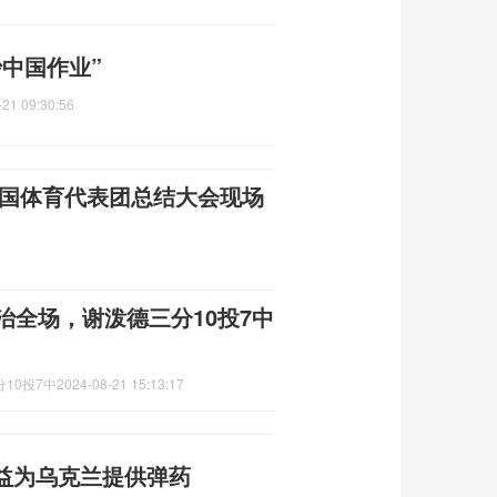
中国作业”
-21 09:30:56
中国体育代表团总结大会现场
治全场，谢泼德三分10投7中
10投7中
2024-08-21 15:13:17
益为乌克兰提供弹药