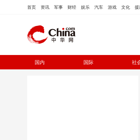
首页
资讯
军事
财经
娱乐
汽车
游戏
文化
援
国内
国际
社