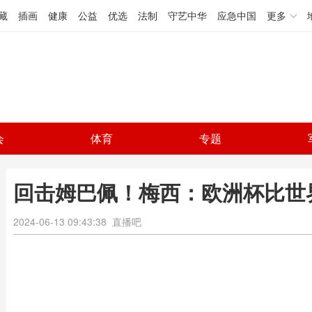
藏
插画
健康
公益
优选
法制
守艺中华
应急中国
更多
会
体育
专题
回击姆巴佩！梅西：欧洲杯比世
2024-06-13 09:43:38
直播吧