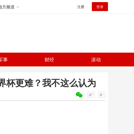
地方频道
注册
登录
军事
财经
滚动
界杯更难？我不这么认为
关键词：