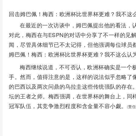
回击姆巴佩！梅西：欧洲杯比世界杯更难？我不这
在最近的一次访谈中，姆巴佩提出他的看法，
对此，梅西在与ESPN的对话中分享了不一样的见
闻，尽管具体细节已不太记得，但他强调每位球员
姆巴佩！梅西：欧洲杯比世界杯更难？我不这么认
梅西继续说道，不可否认，欧洲杯确实是一个
手。然而，值得注意的是，这样的说法似乎忽略了
的巴西以及两次问鼎的乌拉圭这些传统强队的存在
坛的王者之师。梅西强调，在世界杯的舞台上，同
冠军队伍，其竞争激烈程度和含金量不容小觑。
(
责任