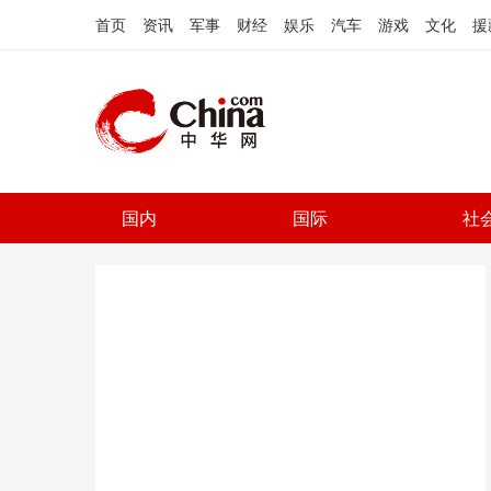
首页
资讯
军事
财经
娱乐
汽车
游戏
文化
援
国内
国际
社