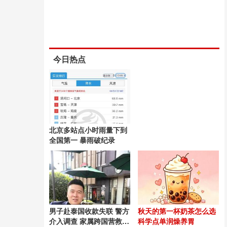
今日热点
北京多站点小时雨量下到
全国第一 暴雨破纪录
男子赴泰国收款失联 警方
秋天的第一杯奶茶怎么选
介入调查 家属跨国营救54
科学点单润燥养胃