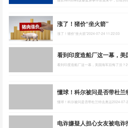
涨了！猪价“坐火箭”
涨了！猪价“坐火箭”
2024-07-24 11:22:03
看到印度造船厂这一幕，美
看到印度造船厂这一幕，美国海军后悔了没？
2
懂球！科尔被问是否带杜兰
懂球！科尔被问是否带杜兰特去奥运
2024-07-2
电诈嫌疑人担心女友被电诈