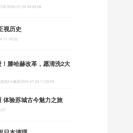
日本”
2024-07-24 09:49:58
正视历史
4 11:18:52
进！滕哈赫改革，愿清洗2大
愿清洗2大嫡系
2024-07-24 11:20:54
州 体验苏城古今魅力之旅
8:37
促日本清理