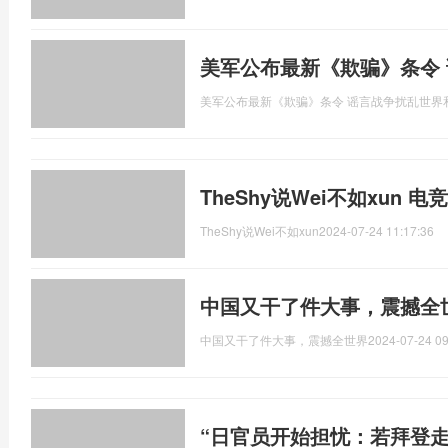
美军公布最新《欺骗》条令
美军公布最新《欺骗》条令 谣言战争扰乱世界
TheShy说Wei不如xun
TheShy说Wei不如xun
2024-07-24 11:17:36
中国又干了件大事，震撼全
中国又干了件大事，震撼全世界
2024-07-24 09
“日官员开始担忧：若拜登