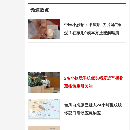
频道热点
中医小妙招：甲流后“刀片嗓”难
受？在家用0成本方法缓解咽痛
2名小孩玩手机低头幅度近乎折叠
颈椎负重引关注
台风白海豚已进入24小时警戒线
多部门启动应急响应