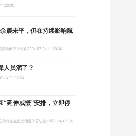
11:23:30
事件余震未平，仍在持续影响航
持续影响航空业运作
2024-07-24 11:23:30
保人员溜了？
07-24 09:33:53
和“延伸威慑”安排，立即停
，立即停止在亚太地区部署陆基中导
2024-07-24