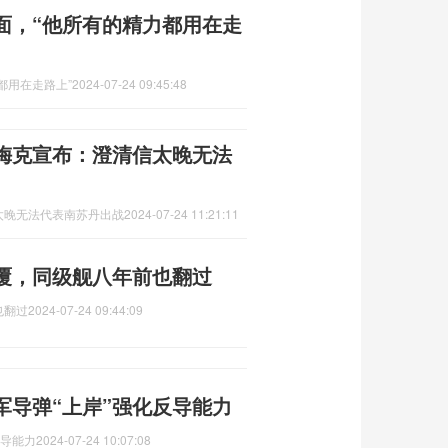
面，“他所有的精力都用在走
都用在走路上”
2024-07-24 09:45:48
梅克宣布：澄清信太晚无法
太晚无法代表南苏丹出战
2024-07-24 11:21:11
覆，同级舰八年前也翻过
也翻过
2024-07-24 09:44:09
军导弹“上岸”强化反导能力
反导能力
2024-07-24 10:07:08