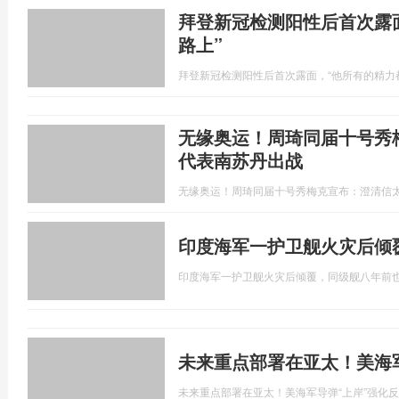
拜登新冠检测阳性后首次露
路上”
拜登新冠检测阳性后首次露面，“他所有的精力
无缘奥运！周琦同届十号秀
代表南苏丹出战
无缘奥运！周琦同届十号秀梅克宣布：澄清信
印度海军一护卫舰火灾后倾
印度海军一护卫舰火灾后倾覆，同级舰八年前
未来重点部署在亚太！美海
未来重点部署在亚太！美海军导弹“上岸”强化