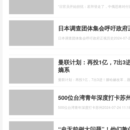
“日官员开始担忧：若拜登走了，中俄恐将对付
日本调查团体集会呼吁政府
日本调查团体集会呼吁政府正视历史
2024-07-2
曼联计划：再投1亿，7出3
嫡系
曼联计划：再投1亿，7出3进！滕哈赫改革，
500位台湾青年深度打卡苏
500位台湾青年深度打卡苏州
2024-07-24 11:1
“史无前例大问题”！他们敦