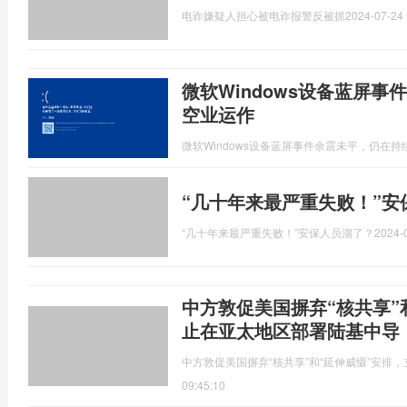
电诈嫌疑人担心被电诈报警反被抓
2024-07-24 
微软Windows设备蓝屏
空业运作
微软Windows设备蓝屏事件余震未平，仍在
“几十年来最严重失败！”安
“几十年来最严重失败！”安保人员溜了？
2024-
中方敦促美国摒弃“核共享”
止在亚太地区部署陆基中导
中方敦促美国摒弃“核共享”和“延伸威慑”安排
09:45:10