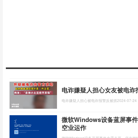
电诈嫌疑人担心女友被电诈
电诈嫌疑人担心被电诈报警反被抓
2024-07-24 
微软Windows设备蓝屏
空业运作
微软Windows设备蓝屏事件余震未平，仍在