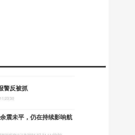
报警反被抓
11:23:30
事件余震未平，仍在持续影响航
持续影响航空业运作
2024-07-24 11:23:30