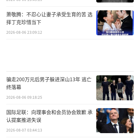
萧敬腾：不忍心让妻子承受生育的苦 选
择丁克珍惜当下
2026-08-06 23:09:12
骗走200万元后男子躲进深山13年 逃亡
终落幕
2026-08-06 09:18:25
国际足联：向理事会和会员协会致歉 承
认提案推进失误
2026-08-07 03:44:13