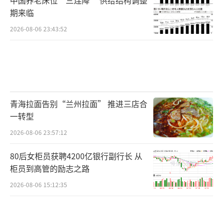
期来临
2026-08-06 23:43:52
青海拉面告别“兰州拉面” 推进三店合
一转型
2026-08-06 23:57:12
80后女柜员获聘4200亿银行副行长 从
柜员到高管的励志之路
2026-08-06 15:12:35