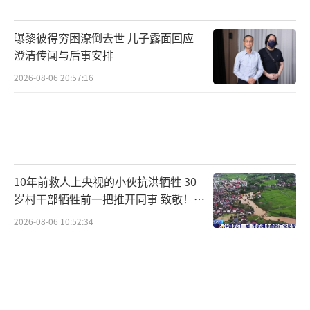
定都将深刻影响节目的未来发展。
曝黎彼得穷困潦倒去世 儿子露面回应
（责任编辑：卢其龙 CN070）
澄清传闻与后事安排
2026-08-06 20:57:16
10年前救人上央视的小伙抗洪牺牲 30
岁村干部牺牲前一把推开同事 致敬！送
别！
2026-08-06 10:52:34