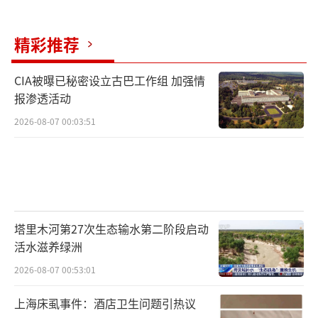
精彩推荐
CIA被曝已秘密设立古巴工作组 加强情
报渗透活动
2026-08-07 00:03:51
塔里木河第27次生态输水第二阶段启动
活水滋养绿洲
2026-08-07 00:53:01
上海床虱事件：酒店卫生问题引热议