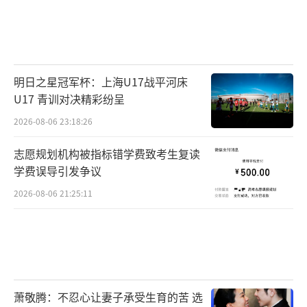
明日之星冠军杯：上海U17战平河床
U17 青训对决精彩纷呈
2026-08-06 23:18:26
志愿规划机构被指标错学费致考生复读
学费误导引发争议
2026-08-06 21:25:11
萧敬腾：不忍心让妻子承受生育的苦 选