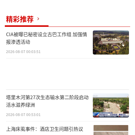
精彩推荐
CIA被曝已秘密设立古巴工作组 加强情
报渗透活动
2026-08-07 00:03:51
塔里木河第27次生态输水第二阶段启动
活水滋养绿洲
2026-08-07 00:53:01
上海床虱事件：酒店卫生问题引热议