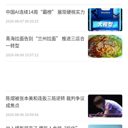
中国AI连续14周“霸榜” 展现硬核实力
2026-08-07 00:33:25
青海拉面告别“兰州拉面” 推进三店合
一转型
2026-08-06 23:57:12
陈熠被张本美和连扳三局逆转 裁判争议
成焦点
2026-08-06 20:59:54
出入境新规来了 哪些人会被“拦住”