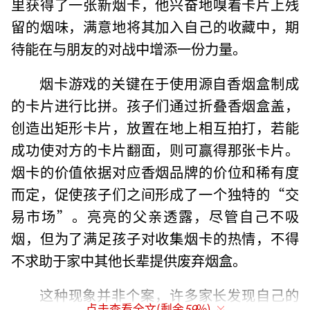
里获得了一张新烟卡，他兴奋地嗅着卡片上残
留的烟味，满意地将其加入自己的收藏中，期
待能在与朋友的对战中增添一份力量。
烟卡游戏的关键在于使用源自香烟盒制成
的卡片进行比拼。孩子们通过折叠香烟盒盖，
创造出矩形卡片，放置在地上相互拍打，若能
成功使对方的卡片翻面，则可赢得那张卡片。
烟卡的价值依据对应香烟品牌的价位和稀有度
而定，促使孩子们之间形成了一个独特的“交
易市场”。亮亮的父亲透露，尽管自己不吸
烟，但为了满足孩子对收集烟卡的热情，不得
不求助于家中其他长辈提供废弃烟盒。
这种现象并非个案，许多家长发现自己的
点击查看全文(剩余
59
%)