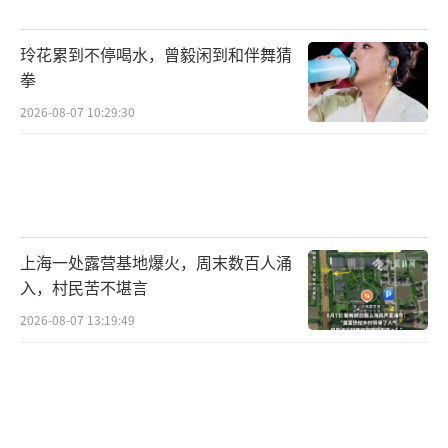
玲花累到不停喝水，曾毅闲到和伴舞猜
拳
2026-08-07 10:29:30
上海一处露营基地爆火，周末数百人涌
入，村民苦不堪言
2026-08-07 13:19:49