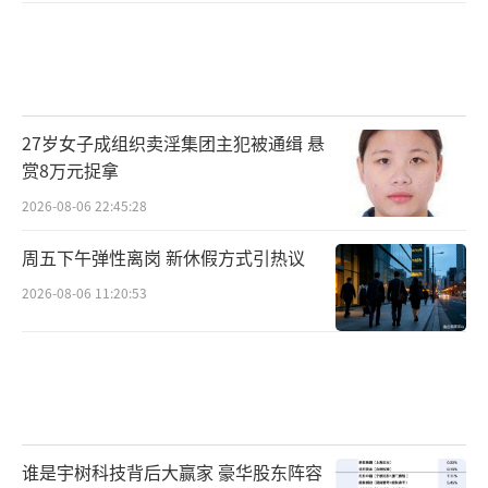
27岁女子成组织卖淫集团主犯被通缉 悬
赏8万元捉拿
2026-08-06 22:45:28
周五下午弹性离岗 新休假方式引热议
2026-08-06 11:20:53
谁是宇树科技背后大赢家 豪华股东阵容