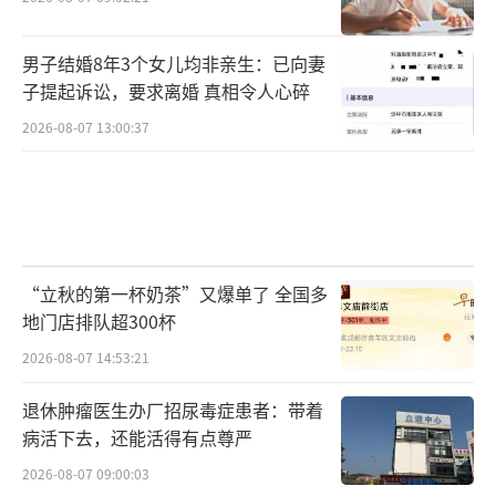
男子结婚8年3个女儿均非亲生：已向妻
子提起诉讼，要求离婚 真相令人心碎
2026-08-07 13:00:37
“立秋的第一杯奶茶”又爆单了 全国多
地门店排队超300杯
2026-08-07 14:53:21
退休肿瘤医生办厂招尿毒症患者：带着
病活下去，还能活得有点尊严
2026-08-07 09:00:03