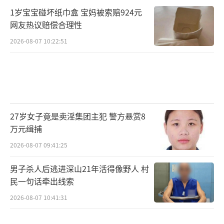
1岁宝宝碰坏纸巾盒 宝妈被索赔924元
网友热议赔偿合理性
2026-08-07 10:22:51
27岁女子竟是卖淫集团主犯 警方悬赏8
万元缉捕
2026-08-07 09:41:25
男子杀人后逃进深山21年活得像野人 村
民一句话牵出线索
2026-08-07 10:41:31