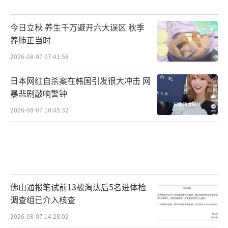
今日立秋 养生千万避开六大误区 秋季
养肺正当时
2026-08-07 07:41:58
日本网红自杀案在韩国引发很大冲击 网
暴悲剧敲响警钟
2026-08-07 10:45:32
佛山通报笔试前13被淘汰后5名进体检
调查组已介入核查
2026-08-07 14:28:02