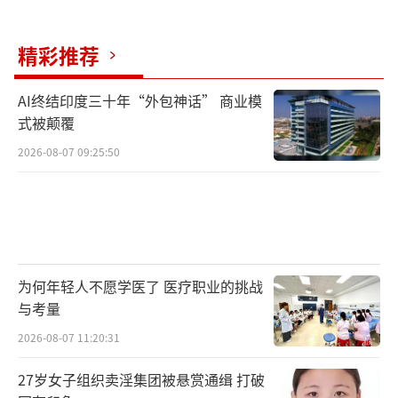
精彩推荐
AI终结印度三十年“外包神话” 商业模
式被颠覆
2026-08-07 09:25:50
为何年轻人不愿学医了 医疗职业的挑战
与考量
2026-08-07 11:20:31
27岁女子组织卖淫集团被悬赏通缉 打破