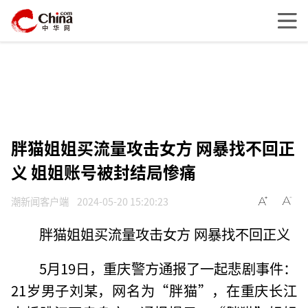
胖猫姐姐买流量攻击女方 网暴找不回正
义 姐姐账号被封结局惨痛
潮新闻客户端
2024-05-20 15:20:23
胖猫姐姐买流量攻击女方 网暴找不回正义
5月19日，重庆警方通报了一起悲剧事件：
21岁男子刘某，网名为“胖猫”，在重庆长江