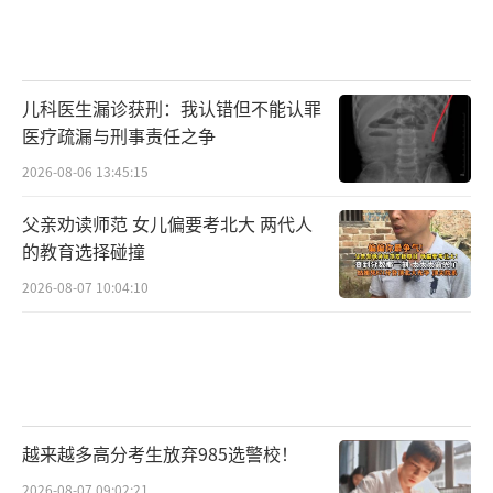
儿科医生漏诊获刑：我认错但不能认罪
医疗疏漏与刑事责任之争
2026-08-06 13:45:15
父亲劝读师范 女儿偏要考北大 两代人
的教育选择碰撞
2026-08-07 10:04:10
越来越多高分考生放弃985选警校！
2026-08-07 09:02:21