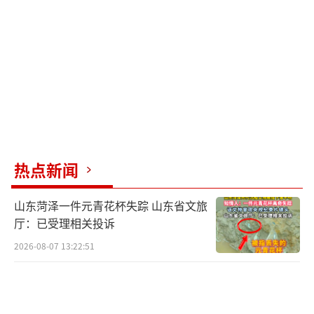
大影响，司法机关也可能启动公诉程序，确保
网络环境的清朗。法律的这一立场，是对所有
人的警示——网络行为需谨慎，任何试图通过网
络暴力达到目的的尝试都将面临法律的严正回
应。
（责任编辑：卢其龙 CN070）
热点新闻
山东菏泽一件元青花杯失踪 山东省文旅
厅：已受理相关投诉
2026-08-07 13:22:51