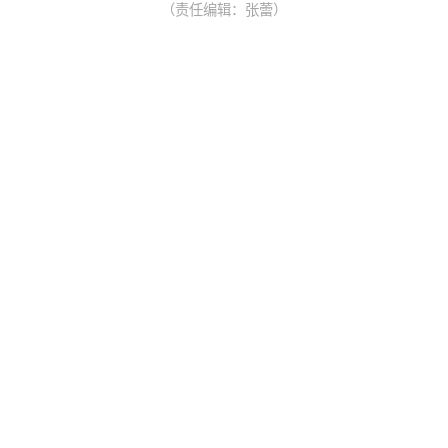
（责任编辑：张蕾）