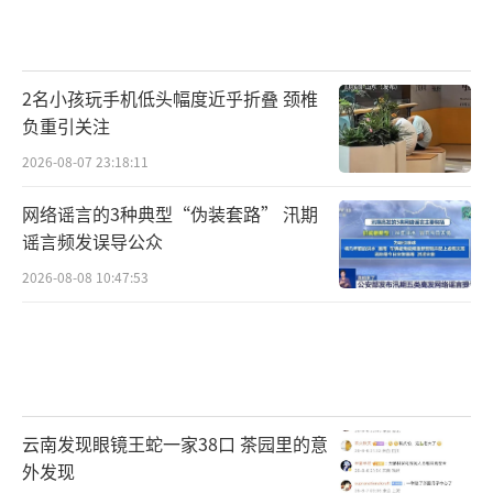
2名小孩玩手机低头幅度近乎折叠 颈椎
负重引关注
2026-08-07 23:18:11
网络谣言的3种典型“伪装套路” 汛期
谣言频发误导公众
2026-08-08 10:47:53
云南发现眼镜王蛇一家38口 茶园里的意
外发现