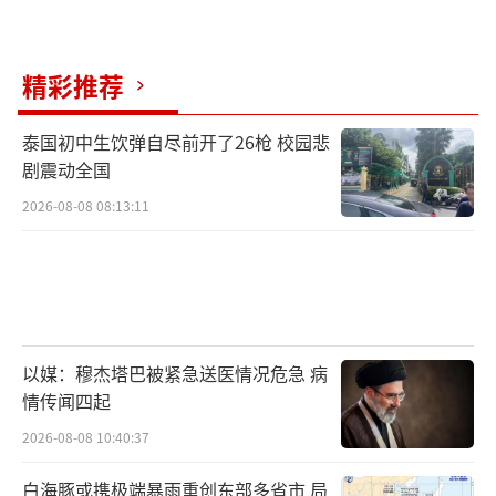
精彩推荐
泰国初中生饮弹自尽前开了26枪 校园悲
剧震动全国
2026-08-08 08:13:11
以媒：穆杰塔巴被紧急送医情况危急 病
情传闻四起
2026-08-08 10:40:37
白海豚或携极端暴雨重创东部多省市 局