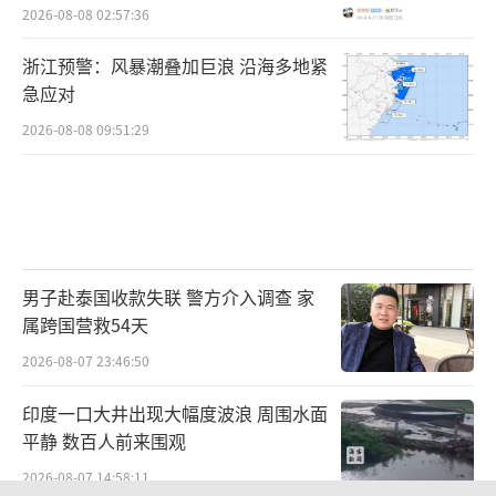
2026-08-08 02:57:36
浙江预警：风暴潮叠加巨浪 沿海多地紧
急应对
2026-08-08 09:51:29
男子赴泰国收款失联 警方介入调查 家
属跨国营救54天
2026-08-07 23:46:50
印度一口大井出现大幅度波浪 周围水面
平静 数百人前来围观
2026-08-07 14:58:11