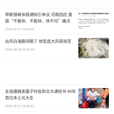
带薪错峰休假通知引争议 河南回应 直
面“不敢休、不能休、休不均”痛点
2026-08-07 16:04:34
台风白海豚闭眼了 体型庞大风雨将至
2026-08-08 09:31:04
女孩摆摊卖菌子时收到北大通知书 40年
首位本土北大生
2026-08-07 14:46:01