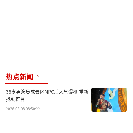
热点新闻
36岁男演员成景区NPC后人气爆棚 重新
找到舞台
2026-08-08 08:50:22