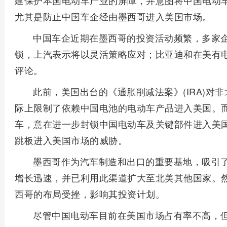
建保护本国电动车产业的屏障，并意图将中国电动
尤其是防止中国车企经由墨西哥进入美国市场。
中国车企近期在墨西哥的投资活动频繁，多家
锁，上汽表示将以灵活策略应对；比亚迪和在美有
评论。
此前，美国出台的《通胀削减法案》(IRA)对
际上限制了依赖中国电池的电动车产品进入美国。
车，意在进一步封锁中国电动车及关键部件进入美
跳板进入美国市场的威胁。
墨西哥作为汽车制造和出口的重要基地，吸引
增长迅速，并已利用此渠道扩大至北美其他国家。
西哥的布局受挫，影响其投资计划。
尽管中国电动车目前在美国市场占有率不高，但