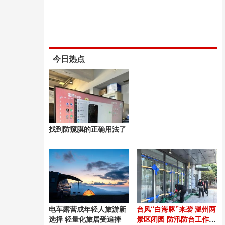
今日热点
找到防窥膜的正确用法了 ​
电车露营成年轻人旅游新
台风“白海豚”来袭 温州两
选择 轻量化旅居受追捧
景区闭园 防汛防台工作有