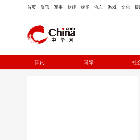
首页
资讯
军事
财经
娱乐
汽车
游戏
文化
援
国内
国际
社