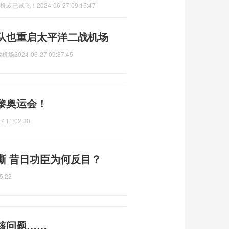
证机或已试飞！
2024-06-27 09:15:47
队也重启太平洋二战机场
战机场
2024-06-27 09:37:45
黎奥运会！
7 11:02:30
撕 昔日功臣为何反目？
5:23
核问题……