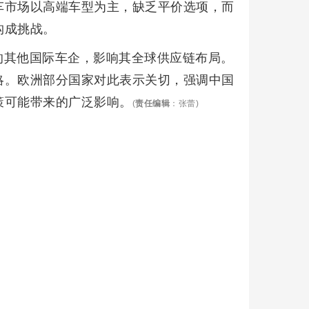
车市场以高端车型为主，缺乏平价选项，而
构成挑战。
的其他国际车企，影响其全球供应链布局。
略。欧洲部分国家对此表示关切，强调中国
策可能带来的广泛影响。
(
责任编辑
：张蕾)