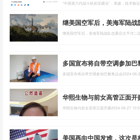
“中国第六代战斗机初见曙光”，美媒：技术验
继美国空军后，美海军陆战
继美国空军后，美海军陆战队也重启太平洋二
多国宣布将自带空调参加巴
多国宣布将自带空调参加巴黎奥运会
2024-06-2
华熙生物与前女高管正面开
华熙生物与前女高管正面开撕
2024-06-27 10:5
美国再向中国发难，这次是