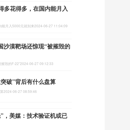
赚得多花得多，在国内能月入
能月入5000元就别来
2024-06-27 11:04:09
国沙漠靶场还惊现“被摧毁的
毁的F-22”
2024-06-27 09:12:33
大突破”背后有什么盘算
盘算
2024-06-27 08:59:46
光”，美媒：技术验证机或已