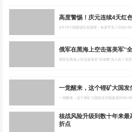
高度警惕！庆元连续4天红
4天16个国家级红色预警！有多罕见？
2024-06
俄军在黑海上空击落美军“
俄军在黑海上空击落美军“全球鹰”无人机？克
一觉醒来，这个锂矿大国发
一觉醒来，这个锂矿大国发生闪电政变
2024-06
核战风险升级到数十年来最
折点