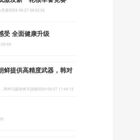
备竞赛
2024-06-27 09:02:32
感受 全面健康升级
:35:49
向朝鲜提供高精度武器，韩对
器，韩对乌援助将不设限
2024-06-27 11:44:13
05