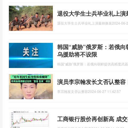
退役大学生士兵毕业礼上演
退役大学生士兵毕业礼上演最帅换装
2024-06-2
韩国“威胁”俄罗斯：若俄
乌援助将不设限
韩国“威胁”俄罗斯：若俄向朝鲜提供高精度武
演员李宗翰发长文否认整容
李宗翰发文否认整容
2024-06-27 11:42:57
工商银行股价再创新高 成交