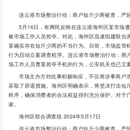
连云港市场整治行动：商户短斤少两被查，严
5月16日，有网民反映在连云港海州区某市场
被市场工作人员抢夺。对此，海州区迅速组建联合
某确实存在短斤少两的不当行为。目前，市场监管
行为启动立案调查程序。连云港市场整治行动：商
场工作人员曹某抢夺手机的行为，公安机关也已立
市场主办方对此事积极响应，不仅将涉事商户
采取了辞退措施。海州区明确表示，将坚决打击短
秩序，确保消费者的合法权益得到充分保护。对于
谢。
海州区联合调查组 2024年5月17日
连云港市场整治行动：商户短斤少两被查，严