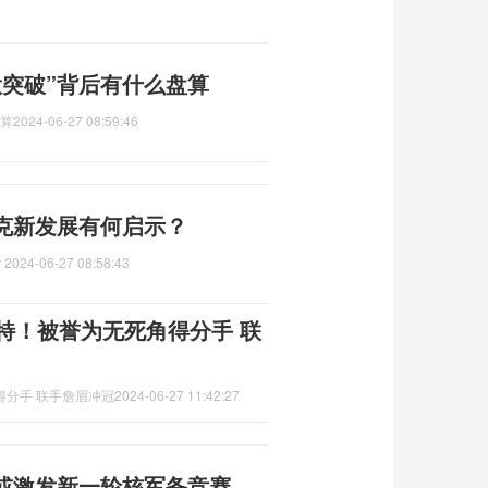
大突破”背后有什么盘算
盘算
2024-06-27 08:59:46
克新发展有何启示？
？
2024-06-27 08:58:43
特！被誉为无死角得分手 联
得分手 联手詹眉冲冠
2024-06-27 11:42:27
或激发新一轮核军备竞赛