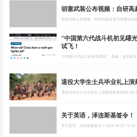
胡塞武装公布视频：自研高
胡塞武装公布视频：自研高超音速导弹袭击以
“中国第六代战斗机初见曙
试飞！
“中国第六代战斗机初见曙光”，美媒：技术验
退役大学生士兵毕业礼上演
退役大学生士兵毕业礼上演最帅换装
2024-06-2
关于英语，泽连斯基签令！
关于英语，泽连斯基签令！
2024-06-27 10:16: