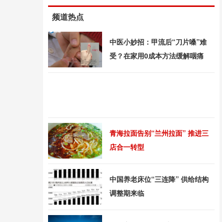
频道热点
中医小妙招：甲流后“刀片嗓”难
受？在家用0成本方法缓解咽痛
青海拉面告别“兰州拉面” 推进三
店合一转型
中国养老床位“三连降” 供给结构
调整期来临