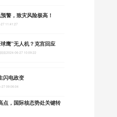
色预警，致灾风险极高！
-27 11:41:27
全球鹰”无人机？克宫回应
宫回应
2024-06-27 10:09:22
生闪电政变
-27 09:06:04
高点，国际核态势处关键转