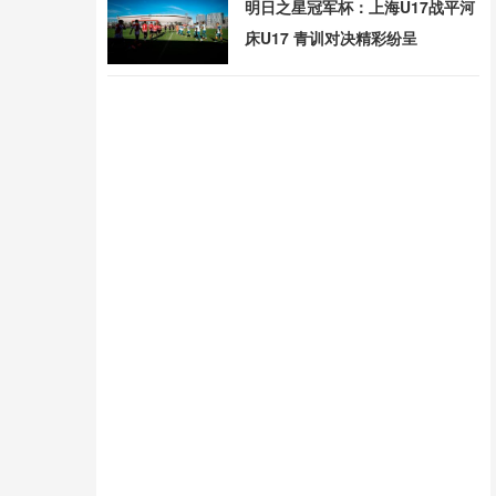
明日之星冠军杯：上海U17战平河
床U17 青训对决精彩纷呈