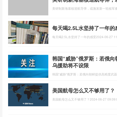
美研制新海基核巡航导弹，或激发新一轮核军
每天喝2.5L水坚持了一年的
每天喝2.5L水坚持了一年的感受
2024-06-27 11
韩国“威胁”俄罗斯：若俄
乌援助将不设限
韩国“威胁”俄罗斯：若俄向朝鲜提供高精度武
美国航母怎么又不够用了？
美国航母怎么又不够用了？
2024-06-27 09:09: