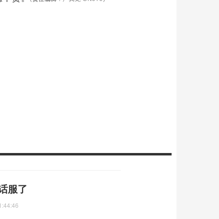
喊话服了
1:44:46