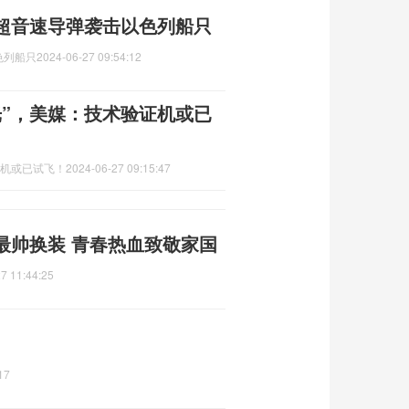
超音速导弹袭击以色列船只
色列船只
2024-06-27 09:54:12
光”，美媒：技术验证机或已
证机或已试飞！
2024-06-27 09:15:47
最帅换装 青春热血致敬家国
7 11:44:25
17