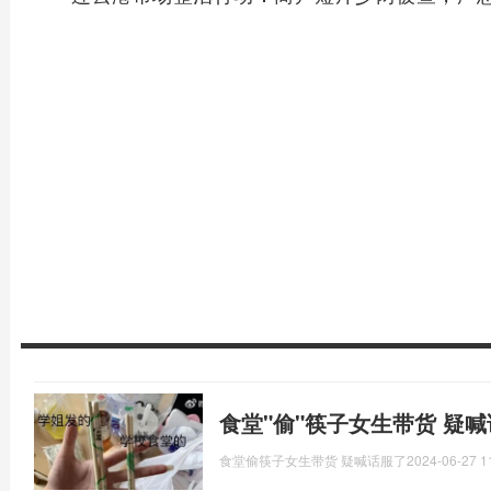
食堂"偷"筷子女生带货 疑
食堂偷筷子女生带货 疑喊话服了
2024-06-27 1