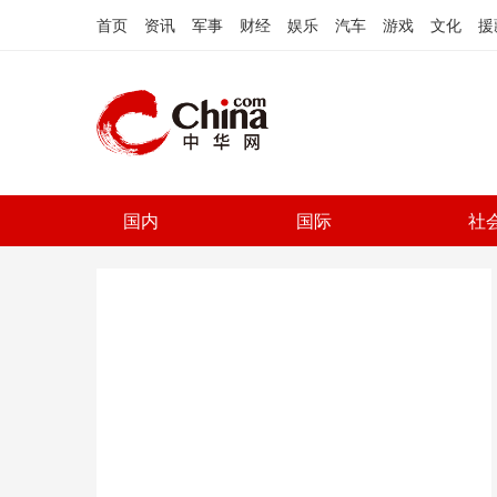
首页
资讯
军事
财经
娱乐
汽车
游戏
文化
援
国内
国际
社