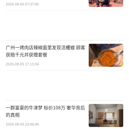
2026-08-06 07:37:00
广州一烤肉店辣椒面里发现活蠼螋 顾客
获赔千元并获赠套餐
2026-08-05 17:13:34
一群富豪的牛津梦 标价108万 奢华背后
的真相
2026-08-05 22:46:49