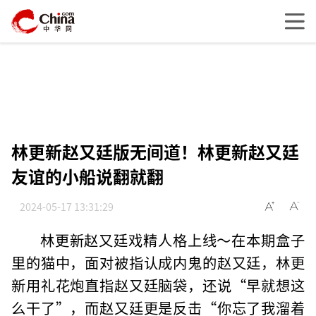
林更新赵又廷版无间道！林更新赵又廷
友谊的小船说翻就翻
2024-05-17 13:31:29
林更新赵又廷戏精人格上线～在本期盒子
里的猫中，面对被指认成内鬼的赵又廷，林更
新用礼花炮直指赵又廷脑袋，还说“早就想这
么干了”，而赵又廷更是反击“你忘了我溜着