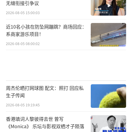
无缝衔接引争议
2026-08-05 15:00:03
近10名小孩在防坠网蹦跳？商场回应：
系商家游乐项目！
2026-08-05 08:00:02
周杰伦晒打网球图 配文：照打 回应私
生子传闻
2026-08-05 19:19:45
香港填词人黎彼得去世 曾写
《Monica》 乐坛与影视双栖才子陨落