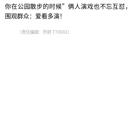
你在公园散步的时候”
俩人演戏也不忘互怼，
围观群众：爱看多演！
（责任编辑：乔娇 TT0002）