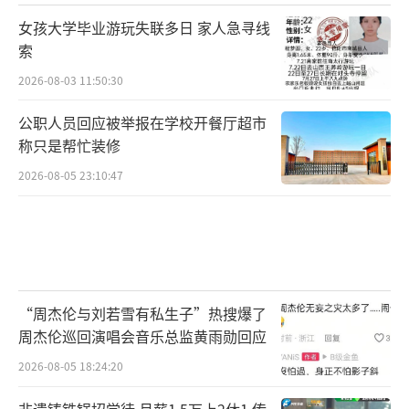
女孩大学毕业游玩失联多日 家人急寻线
索
2026-08-03 11:50:30
公职人员回应被举报在学校开餐厅超市
称只是帮忙装修
2026-08-05 23:10:47
“周杰伦与刘若雪有私生子”热搜爆了
周杰伦巡回演唱会音乐总监黄雨勋回应
2026-08-05 18:24:20