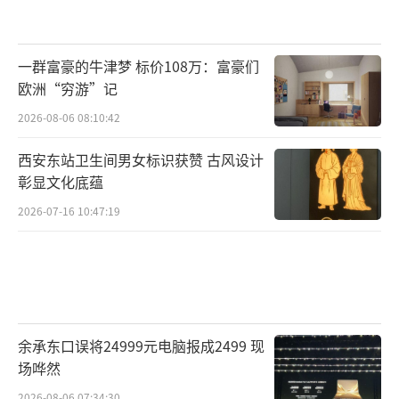
一群富豪的牛津梦 标价108万：富豪们
欧洲“穷游”记
2026-08-06 08:10:42
西安东站卫生间男女标识获赞 古风设计
彰显文化底蕴
2026-07-16 10:47:19
余承东口误将24999元电脑报成2499 现
场哗然
2026-08-06 07:34:30