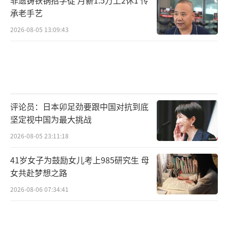
非遗铸铁锅招学徒 月薪1.5万上2休1 传
承老手艺
2026-08-05 13:09:43
评论员：日本卯足劲要跟中国对抗到底
坚定视中国为最大挑战
2026-08-05 23:11:18
41岁女子为鼓励女儿考上985研究生 母
女共赴梦想之路
2026-08-06 07:34:41