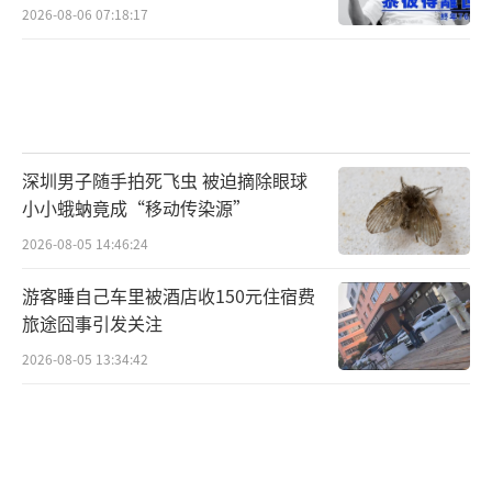
2026-08-06 07:18:17
深圳男子随手拍死飞虫 被迫摘除眼球
小小蛾蚋竟成“移动传染源”
2026-08-05 14:46:24
游客睡自己车里被酒店收150元住宿费
旅途囧事引发关注
2026-08-05 13:34:42