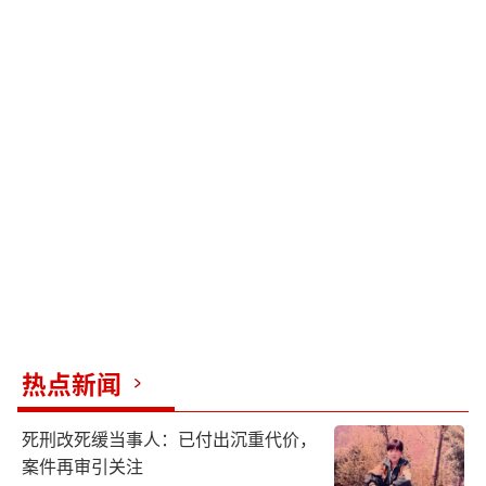
热点新闻
死刑改死缓当事人：已付出沉重代价，
案件再审引关注