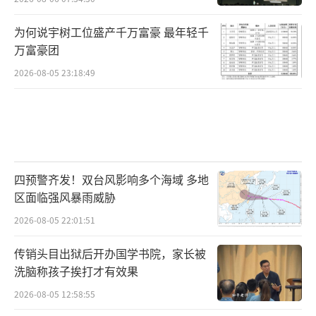
为何说宇树工位盛产千万富豪 最年轻千
万富豪团
2026-08-05 23:18:49
四预警齐发！双台风影响多个海域 多地
区面临强风暴雨威胁
2026-08-05 22:01:51
传销头目出狱后开办国学书院，家长被
洗脑称孩子挨打才有效果
2026-08-05 12:58:55