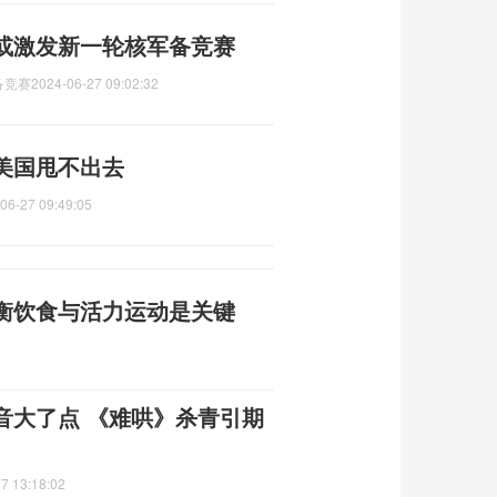
或激发新一轮核军备竞赛
备竞赛
2024-06-27 09:02:32
美国甩不出去
06-27 09:49:05
衡饮食与活力运动是关键
音大了点 《难哄》杀青引期
7 13:18:02