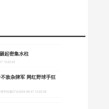
弹砸起密集水柱
27 13:22:42
分不敌杂牌军 网红野球手狂
球手狂轰27分
2024-06-27 13:22:39