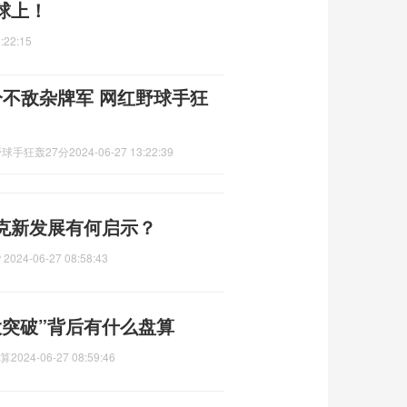
球上！
:22:15
分不敌杂牌军 网红野球手狂
球手狂轰27分
2024-06-27 13:22:39
克新发展有何启示？
？
2024-06-27 08:58:43
大突破”背后有什么盘算
盘算
2024-06-27 08:59:46