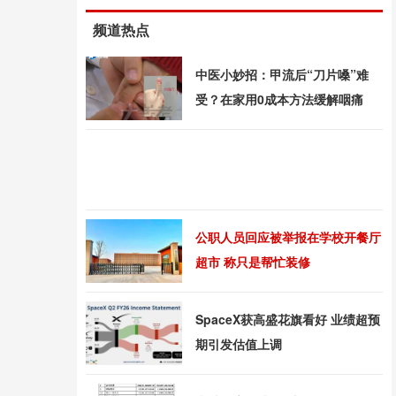
频道热点
中医小妙招：甲流后“刀片嗓”难
受？在家用0成本方法缓解咽痛
公职人员回应被举报在学校开餐厅
超市 称只是帮忙装修
SpaceX获高盛花旗看好 业绩超预
期引发估值上调