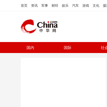
首页
资讯
军事
财经
娱乐
汽车
游戏
文化
援
国内
国际
社