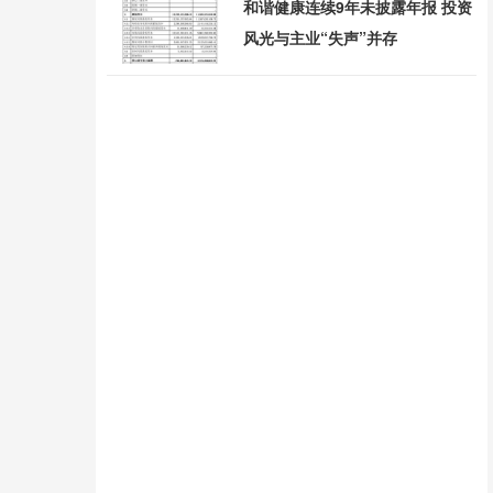
和谐健康连续9年未披露年报 投资
风光与主业“失声”并存