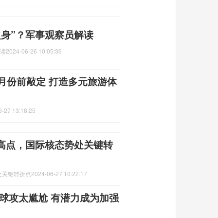
之身”？军事观察员解读
解读
2024-06-26 10:05:36
月份前敲定 打造多元旅游体
6-27 13:18:25
高点，国际核态势处关键转
处关键转折点
2024-06-27 10:22:17
球攻太尴尬 有潜力成为加强