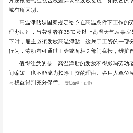
方还根据气温或区域差异调整发放额度，如陕西的
域有所区别。
高温津贴是国家规定给予在高温条件下工作的
理办法》，当劳动者在35℃及以上高温天气从事室
下时，雇主必须发放高温津贴，这属于工资的一部
行为，劳动者可通过工会或向相关部门举报，维护
值得注意的是，高温津贴的发放不得影响劳动
间缩短，也不能成为扣除工资的理由。各用人单位
与权益得到充分保障。
(
责任编辑
：张蕾)