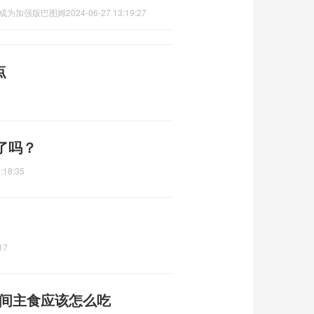
力成为加强版巴图姆
2024-06-27 13:19:27
点
了吗？
:18:35
17
期间主食应该怎么吃