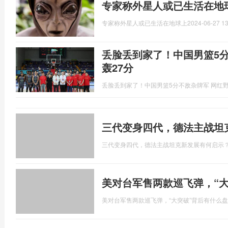
专家称外星人或已生活在地
专家称外星人或已生活在地球上
2024-06-27 13
丢脸丢到家了！中国男篮5
轰27分
丢脸丢到家了！中国男篮5分不敌杂牌军 网红野
三代变身四代，德法主战坦
三代变身四代，德法主战坦克新发展有何启示
美对台军售两款巡飞弹，“
美对台军售两款巡飞弹，“大突破”背后有什么