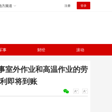
地方频道
注册
登录
军事
财经
滚动
事室外作业和高温作业的劳
福利即将到账
关键词：