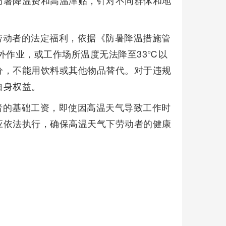
防暑降温费和高温津贴，针对不同群体和地
劳动者的法定福利，依据《防暑降温措施管
外作业，或工作场所温度无法降至33℃以
分，不能用饮料或其他物品替代。对于违规
自身权益。
者的基础工资，即使因高温天气导致工作时
应依法执行，确保高温天气下劳动者的健康