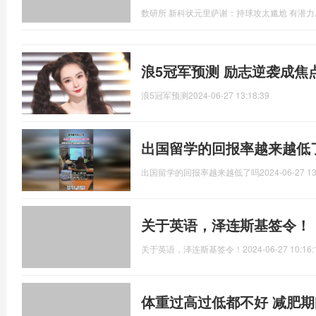
数研所 新科状元里萨谢：持球攻太尴尬 有潜
浪5冠军预测 励志逆袭成焦
浪5冠军预测
2024-06-27 13:18:39
出国留学的回报率越来越低
出国留学的回报率越来越低了吗
2024-06-27 13
关于英语，泽连斯基签令！
关于英语，泽连斯基签令！
2024-06-27 10:16:
体重过高过低都不好 减肥