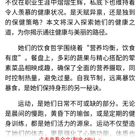
不仅在职业生涯中熠熠生辉，私底下也维持着
令人羡慕的健康状况。是天赋异禀，还是独到
的保健策略？本文将深入探索她们的健康之
道，为你揭示通往健康与美丽的路径。
她们的饮食哲学围绕着“营养均衡，饮食
有度”。餐盘上，多彩的蔬果与精心搭配的荤
素菜品相映成趣，确保了全面的营养摄取，同
时控制热量，避免过量。自我节制，远离暴饮
暴食，是她们保持身形的另一秘诀。
运动，是她们日常不可或缺的部分。无论
是晨间的慢跑，黄昏下的瑜伽，或是定期的健
身训练，都是她们活力的源泉。运动不仅塑造
了她们的体态，更是强化了心肺功能，体质也
点击查看全文(剩余
49
%)