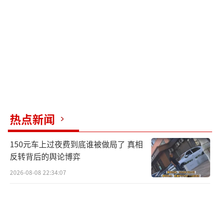
的状态并非仅凭天赐，而是源自日常的点滴积
累与不懈追求。愿她们的故事激励我们每一个
人，将健康视为生活的一种态度，一种持续的
探索与实践。
（责任编辑：卢其龙 CN070）
热点新闻
150元车上过夜费到底谁被做局了 真相
反转背后的舆论博弈
2026-08-08 22:34:07