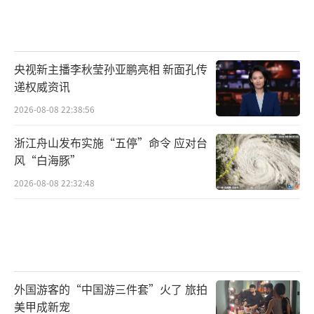
央视新主播李秋莹孙亚鹏亮相 新面孔传
递权威资讯
2026-08-08 22:38:56
浙江舟山发布实施“五停”命令 应对台
风“白海豚”
2026-08-08 22:32:48
外国游客的“中国游三件套”火了 旅拍
美甲成新宠