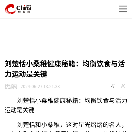
刘楚恬小桑稚健康秘籍：均衡饮食与活
力运动是关键
搜狐网
2024-06-27 13:21:33
刘楚恬小桑稚健康秘籍：均衡饮食与活力
运动是关键
刘楚恬和小桑稚，这对星光熠熠的名人，