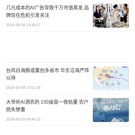
几元成本的AI广告导致千万市值蒸发 品
牌信任危机引发关注
2026-08-08 19:36:27
台风白海豚或重创多省市 华东沿海严阵
以待
2026-08-08 17:01:38
大爷听AI洒农药 150亩苗一夜枯萎 农户
损失惨重
2026-08-09 08:46:32