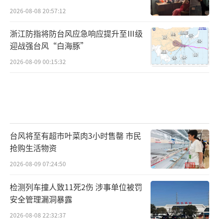
2026-08-08 20:57:12
浙江防指将防台风应急响应提升至Ⅲ级
迎战强台风“白海豚”
2026-08-09 00:15:32
台风将至有超市叶菜肉3小时售罄 市民
抢购生活物资
2026-08-09 07:24:50
检测列车撞人致11死2伤 涉事单位被罚
安全管理漏洞暴露
2026-08-08 22:32:37