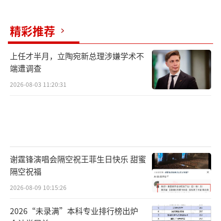
精彩推荐
上任才半月，立陶宛新总理涉嫌学术不
端遭调查
2026-08-03 11:20:31
谢霆锋演唱会隔空祝王菲生日快乐 甜蜜
隔空祝福
2026-08-09 10:15:26
2026“未录满”本科专业排行榜出炉