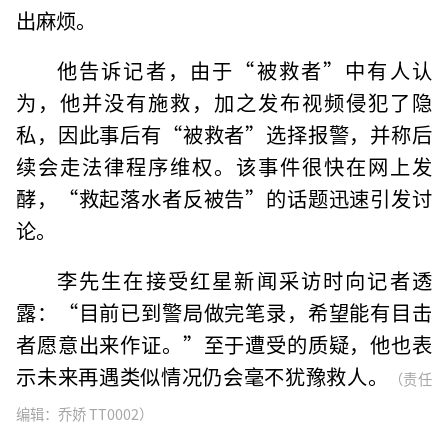
出麻烦。
他告诉记者，由于“被救者”中有人认
为，他并没有施救，加之发布视频侵犯了隐
私，因此事后有“被救者”选择报警，并称后
续会走法律程序维权。该事件很快在网上发
酵，“救起落水者反被告”的话题迅速引发讨
论。
李先生在接受红星新闻采访时向记者透
露：“目前已到警局做完笔录，希望能有目击
者愿意出来作证。”至于遭受的质疑，他也表
示未来再遇类似情况仍会毫不犹豫救人。
（责任
编辑：乔娇 TT0002）