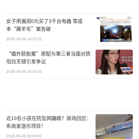
女子用漏洞0元买了3千台电器 零成
本“薅羊毛”案告破
2026-08-06 14:33:31
“婚外胚胎案”原配与第三者当面对质
坦白无错引发争议
2026-08-06 10:24:55
近10名小孩在防坠网蹦跳？商场回应：
系商家游乐项目！
2026-08-05 08:00:02