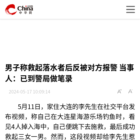
男子称救起落水者后反被对方报警 当事
人：已到警局做笔录
2024-05-17 10:09:14
5月11日，家住大连的李先生在社交平台发
布视频，称自己在大连星海游乐场钓鱼时，看
见4人掉入海中，自己便跳下去施救，最后成功
救起三女一男。然而，这段视频却给李先生惹