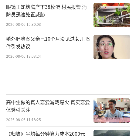
眼镜王蛇筑窝产下38枚蛋 村民报警 消
防员迅速处置威胁
2026-08-06 15:30:03
婚外胚胎案父亲已10个月没见过女儿 案
件引发热议
2026-08-06 13:03:24
高中生做的真人恋爱游戏爆火 真实恋爱
体验引关注
2026-08-06 11:18:25
《归墟》平均每分钟算力成本2000元