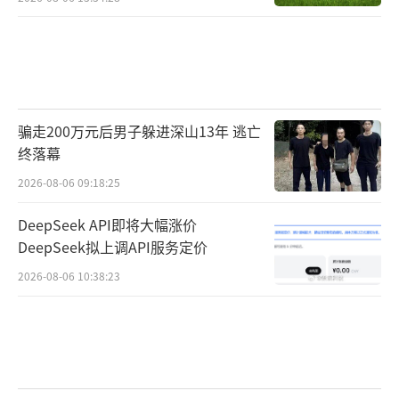
骗走200万元后男子躲进深山13年 逃亡
终落幕
2026-08-06 09:18:25
DeepSeek API即将大幅涨价
DeepSeek拟上调API服务定价
2026-08-06 10:38:23