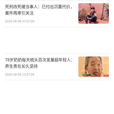
死刑改死缓当事人：已付出沉重代价，
案件再审引关注
2026-08-06 07:37:00
78岁奶奶每天梳头百次发量超年轻人：
养生贵在长久坚持
2026-08-06 13:37:09