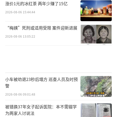
涨价1元的冰红茶 两年少赚了15亿
2026-08-06 15:44:44
“梅姨”死刑或适用受限 案件迎新进展
2026-08-06 13:05:22
小车被劝退23秒后塌方 巡查人员及时预
警
2026-08-06 09:01:48
被错换37年女子起诉医院：本不需辍学
为两家人讨说法