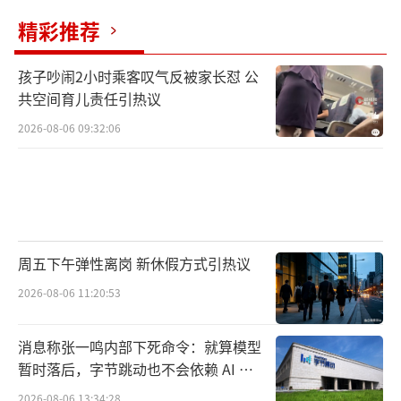
精彩推荐
孩子吵闹2小时乘客叹气反被家长怼 公
共空间育儿责任引热议
2026-08-06 09:32:06
周五下午弹性离岗 新休假方式引热议
2026-08-06 11:20:53
消息称张一鸣内部下死命令：就算模型
暂时落后，字节跳动也不会依赖 AI 蒸
馏技术
2026-08-06 13:34:28