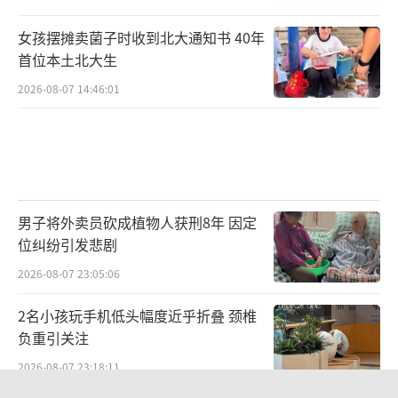
女孩摆摊卖菌子时收到北大通知书 40年
首位本土北大生
2026-08-07 14:46:01
男子将外卖员砍成植物人获刑8年 因定
位纠纷引发悲剧
2026-08-07 23:05:06
2名小孩玩手机低头幅度近乎折叠 颈椎
负重引关注
2026-08-07 23:18:11