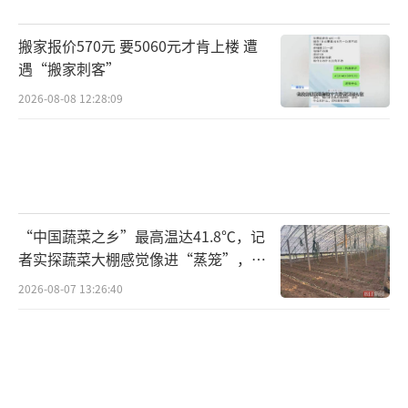
搬家报价570元 要5060元才肯上楼 遭
遇“搬家刺客”
2026-08-08 12:28:09
“中国蔬菜之乡”最高温达41.8℃，记
者实探蔬菜大棚感觉像进“蒸笼”，有
村民称只能凌晨两点起来干活
2026-08-07 13:26:40