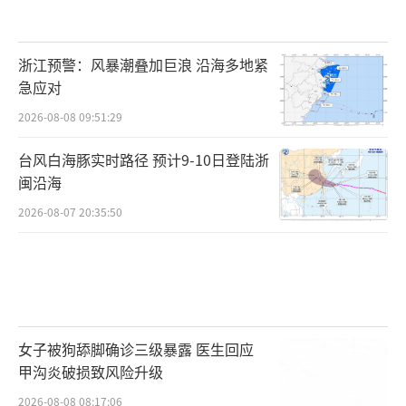
浙江预警：风暴潮叠加巨浪 沿海多地紧
急应对
2026-08-08 09:51:29
台风白海豚实时路径 预计9-10日登陆浙
闽沿海
2026-08-07 20:35:50
女子被狗舔脚确诊三级暴露 医生回应
甲沟炎破损致风险升级
2026-08-08 08:17:06