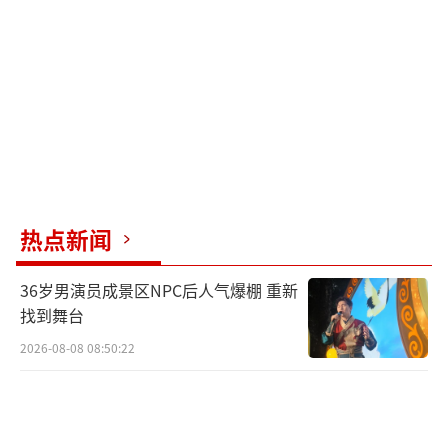
热点新闻
36岁男演员成景区NPC后人气爆棚 重新
找到舞台
2026-08-08 08:50:22