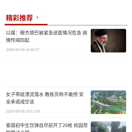
精彩推荐
以媒：穆杰塔巴被紧急送医情况危急 病
情传闻四起
2026-08-08 10:40:37
女子带娃漂流落水 教练员称不敢捞 安
全承诺成空谈
2026-08-08 10:11:18
泰国初中生饮弹自尽前开了26枪 校园悲