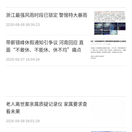
浙江最强风雨时段已锁定 警惕特大暴雨
2026-08-08 08:36:23
带薪错峰休假通知引争议 河南回应 直
面“不敢休、不能休、休不均”痛点
2026-08-07 16:04:34
老人离世案亲属质疑记录仪 家属要求查
看未果
2026-08-08 08:01:29